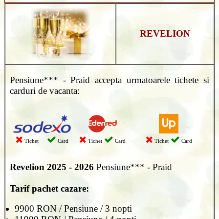
REVELION
Pensiune*** - Praid accepta urmatoarele tichete si
carduri de vacanta:
Tichet
Card
Tichet
Card
Tichet
Card
Revelion 2025 - 2026
Pensiune*** - Praid
Tarif pachet cazare:
9900 RON / Pensiune / 3 nopti