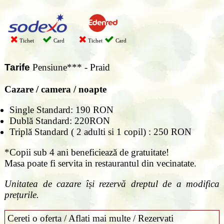
Tichet
Card
Tichet
Card
Tarife
Pensiune*** - Praid
Cazare / camera / noapte
Single Standard: 190 RON
Dublă Standard: 220RON
Triplă Standard ( 2 adulti si 1 copil) : 250 RON
*Copii sub 4 ani beneficiează de gratuitate!
Masa poate fi servita in restaurantul din vecinatate.
Unitatea de cazare își rezervă dreptul de a modifica
prețurile.
Cereti o oferta / Aflati mai multe / Rezervati