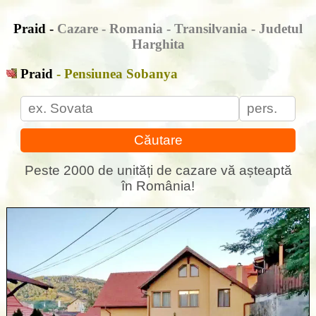
Praid -
Cazare
- Romania - Transilvania - Judetul
Harghita
Praid
- Pensiunea Sobanya
Căutare
Peste 2000 de unități de cazare vă așteaptă
în România!