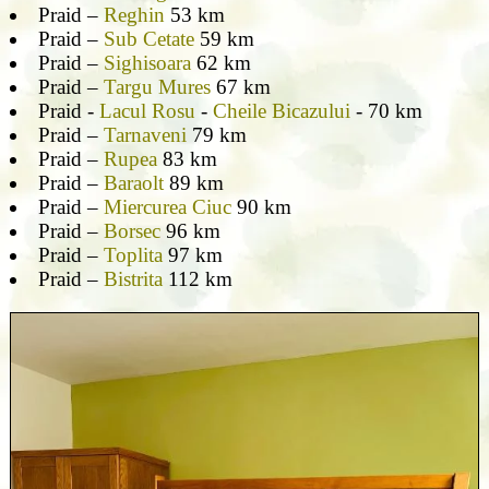
Praid –
Reghin
53 km
Praid –
Sub Cetate
59 km
Praid –
Sighisoara
62 km
Praid –
Targu Mures
67 km
Praid -
Lacul Rosu
-
Cheile Bicazului
- 70 km
Praid –
Tarnaveni
79 km
Praid –
Rupea
83 km
Praid –
Baraolt
89 km
Praid –
Miercurea Ciuc
90 km
Praid –
Borsec
96 km
Praid –
Toplita
97 km
Praid –
Bistrita
112 km