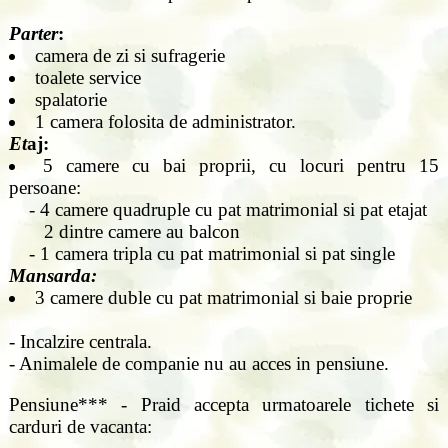
Parter
:
camera de zi si sufragerie
toalete service
spalatorie
1 camera folosita de administrator.
Et
aj:
5 camere cu bai proprii, cu locuri pentru 15
persoane:
- 4 camere quadruple cu pat matrimonial si pat etajat
2 dintre camere au balcon
- 1 camera tripla cu pat matrimonial si pat single
Mansarda:
3 camere duble cu pat matrimonial si baie proprie
- Incalzire centrala.
- Animalele de companie nu au acces in pensiune.
Pensiune*** - Praid accepta urmatoarele tichete si
carduri de vacanta: