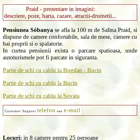
Praid - prezentare in imagini:
descriere, poze, harta, cazare, atractii-drumetii...
Pensiunea Sóbanya
se afla la 100 m de Salina Praid, si
dispune de camere confortabile, sala de mese, camere cu
bai proprii si o spalatorie.
In curtea pensiunii exista o parcare spatioasa, unde
autoturismele pot fi parcate in siguranta.
Partie de schi cu cablu la Bogdan - Bucin
Partie de schi cu cablu la Bucin
Partie de schi cu cablu la Sovata
telefon
e-mail
Customer Support
sau
Locuri:
in 8 camere pentru 25 persoane