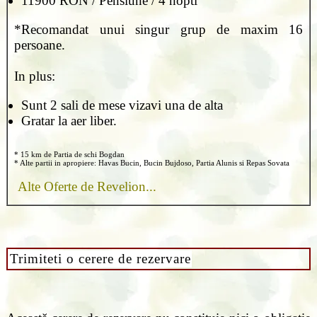
11900 RON / Pensiune / 4 nopti
*Recomandat unui singur grup de maxim 16
persoane.
In plus:
Sunt 2 sali de mese vizavi una de alta
Gratar la aer liber.
* 15 km de Partia de schi Bogdan
* Alte partii in apropiere: Havas Bucin, Bucin Bujdoso, Partia Alunis si Repas Sovata
Alte Oferte de Revelion...
Trimiteti o cerere de rezervare