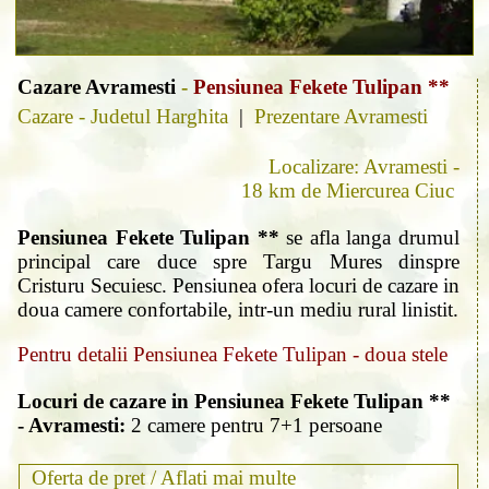
Cazare Avramesti
-
Pensiunea Fekete Tulipan **
Cazare - Judetul Harghita
|
Prezentare Avramesti
Localizare: Avramesti -
18 km de Miercurea Ciuc
Pensiunea Fekete Tulipan **
se afla langa drumul
principal care duce spre Targu Mures dinspre
Cristuru Secuiesc. Pensiunea ofera locuri de cazare in
doua camere confortabile, intr-un mediu rural linistit.
Pentru detalii Pensiunea Fekete Tulipan - doua stele
Locuri de cazare in Pensiunea Fekete Tulipan **
- Avramesti:
2 camere pentru 7+1 persoane
Oferta de pret /
Aflati mai multe