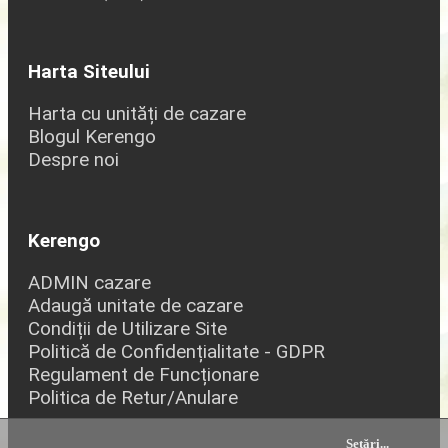
Harta Siteului
Harta cu unități de cazare
Blogul Kerengo
Despre noi
Kerengo
ADMIN cazare
Adaugă unitate de cazare
Condiții de Utilizare Site
Politică de Confidențialitate - GDPR
Regulament de Funcționare
Politica de Retur/Anulare
Setări
...