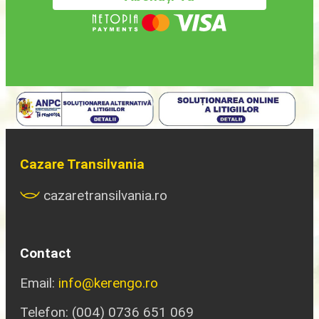
Cazare Transilvania
cazaretransilvania.ro
Contact
Email:
info@kerengo.ro
Telefon: (004) 0736 651 069