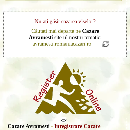
Nu ați găsit cazarea viselor?
Căutați mai departe pe
Cazare
Avramesti
site-ul nostru tematic:
avramesti.romaniacazari.ro
Cazare Avramesti
-
Inregistrare Cazare