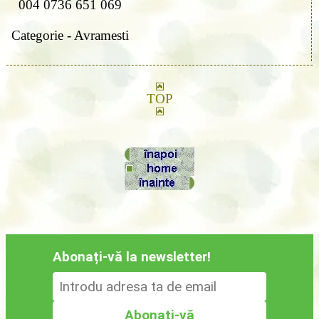
004 0736 651 069
Categorie - Avramesti
TOP
Abonați-vă la newsletter!