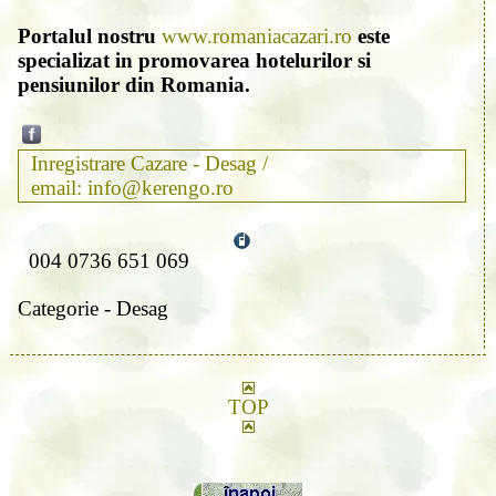
Portalul nostru
www.romaniacazari.ro
este
specializat in promovarea hotelurilor si
pensiunilor din Romania.
Inregistrare Cazare - Desag /
email: info@kerengo.ro
004 0736 651 069
Categorie - Desag
TOP