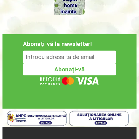
Abonați-vă la newsletter!