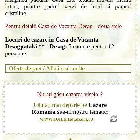
intact, printre paduri verzi de brad si parauri
cristaline.
Pentru detalii Casa de Vacanta Desag - doua stele
Locuri de cazare in Casa de Vacanta
Desagpataki ** - Desag:
5 camere pentru 12
persoane
Oferta de pret /
Aflati mai multe
Nu ați găsit cazarea viselor?
Căutați mai departe pe
Cazare
Romania
site-ul nostru tematic:
www.romaniacazari.ro