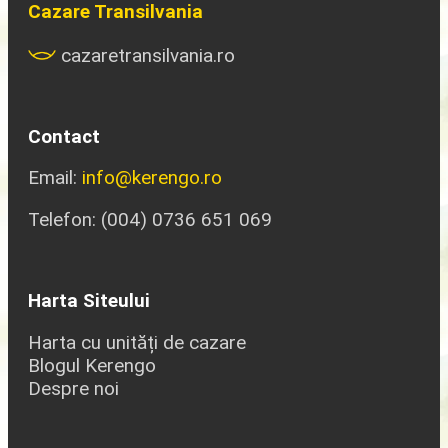
Cazare Transilvania
cazaretransilvania.ro
Contact
Email:
info@kerengo.ro
Telefon: (004) 0736 651 069
Harta Siteului
Harta cu unități de cazare
Blogul Kerengo
Despre noi