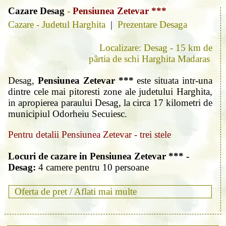
Cazare Desag
-
Pensiunea Zetevar ***
Cazare - Judetul Harghita
|
Prezentare Desaga
Localizare: Desag - 15 km de
pârtia de schi Harghita Madaras
Desag,
Pensiunea Zetevar ***
este situata intr-una
dintre cele mai pitoresti zone ale judetului Harghita,
in apropierea paraului Desag, la circa 17 kilometri de
municipiul Odorheiu Secuiesc.
Pentru detalii Pensiunea Zetevar - trei stele
Locuri de cazare in Pensiunea Zetevar *** -
Desag:
4 camere pentru 10 persoane
Oferta de pret /
Aflati mai multe