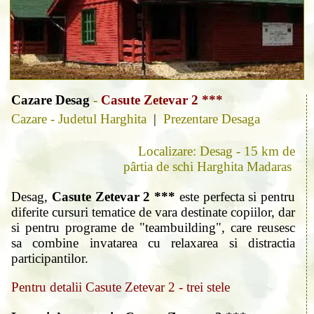
Cazare Desag
-
Casute Zetevar 2 ***
Cazare - Judetul Harghita
|
Prezentare Desaga
Localizare: Desag - 15 km de
pârtia de schi Harghita Madaras
Desag,
Casute Zetevar 2 ***
este perfecta si pentru
diferite cursuri tematice de vara destinate copiilor, dar
si pentru programe de "teambuilding", care reusesc
sa combine invatarea cu relaxarea si distractia
participantilor.
Pentru detalii Casute Zetevar 2 - trei stele