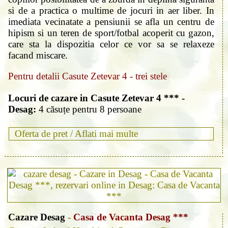
si de a practica o multime de jocuri in aer liber. In
imediata vecinatate a pensiunii se afla un centru de
hipism si un teren de sport/fotbal acoperit cu gazon,
care sta la dispozitia celor ce vor sa se relaxeze
facand miscare.
Pentru detalii Casute Zetevar 4 - trei stele
Locuri de cazare in Casute Zetevar 4 *** -
Desag:
4 căsuțe pentru 8 persoane
Oferta de pret /
Aflati mai multe
Cazare Desag
-
Casa de Vacanta Desag ***