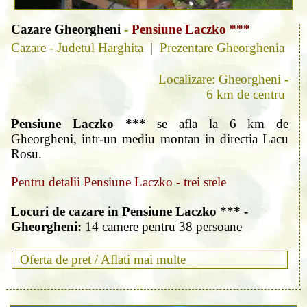
Cazare Gheorgheni
-
Pensiune Laczko ***
Cazare - Judetul Harghita
|
Prezentare Gheorghenia
Localizare: Gheorgheni -
6 km de centru
Pensiune Laczko ***
se afla la 6 km de
Gheorgheni, intr-un mediu montan in directia Lacu
Rosu.
Pentru detalii Pensiune Laczko - trei stele
Locuri de cazare in Pensiune Laczko *** -
Gheorgheni:
14 camere pentru 38 persoane
Oferta de pret /
Aflati mai multe