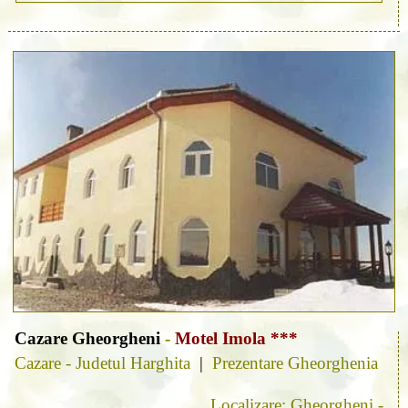
Cazare Gheorgheni
-
Motel Imola ***
Cazare - Judetul Harghita
|
Prezentare Gheorghenia
Localizare: Gheorgheni -