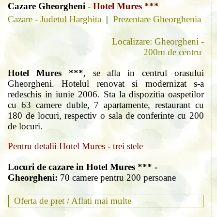
Cazare Gheorgheni
-
Hotel Mures ***
Cazare - Judetul Harghita
|
Prezentare Gheorghenia
Localizare: Gheorgheni -
200m de centru
Hotel Mures ***
, se afla in centrul orasului
Gheorgheni. Hotelul renovat si modernizat s-a
redeschis in iunie 2006. Sta la dispozitia oaspetilor
cu 63 camere duble, 7 apartamente, restaurant cu
180 de locuri, respectiv o sala de conferinte cu 200
de locuri.
Pentru detalii Hotel Mures - trei stele
Locuri de cazare in Hotel Mures *** -
Gheorgheni:
70 camere pentru 200 persoane
Oferta de pret /
Aflati mai multe