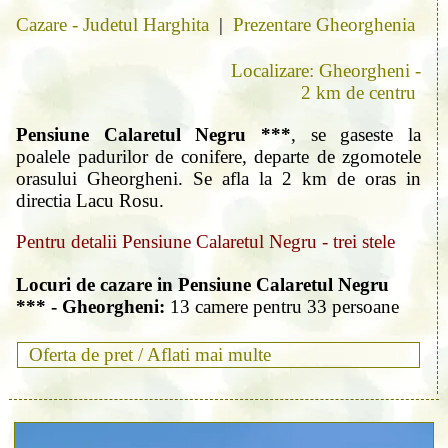
Cazare - Judetul Harghita
|
Prezentare Gheorghenia
Localizare: Gheorgheni -
2 km de centru
Pensiune Calaretul Negru ***
, se gaseste la
poalele padurilor de conifere, departe de zgomotele
orasului Gheorgheni. Se afla la 2 km de oras in
directia Lacu Rosu.
Pentru detalii Pensiune Calaretul Negru - trei stele
Locuri de cazare in Pensiune Calaretul Negru
*** - Gheorgheni:
13 camere pentru 33 persoane
Oferta de pret /
Aflati mai multe