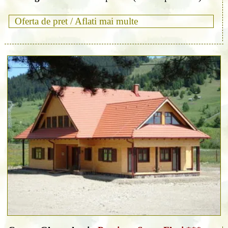
Oferta de pret /
Aflati mai multe