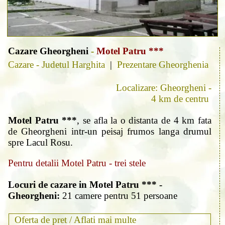
Cazare Gheorgheni
-
Motel Patru ***
Cazare - Judetul Harghita
|
Prezentare Gheorghenia
Localizare: Gheorgheni -
4 km de centru
Motel Patru ***
, se afla la o distanta de 4 km fata
de Gheorgheni intr-un peisaj frumos langa drumul
spre Lacul Rosu.
Pentru detalii Motel Patru - trei stele
Locuri de cazare in Motel Patru *** -
Gheorgheni:
21 camere pentru 51 persoane
Oferta de pret /
Aflati mai multe