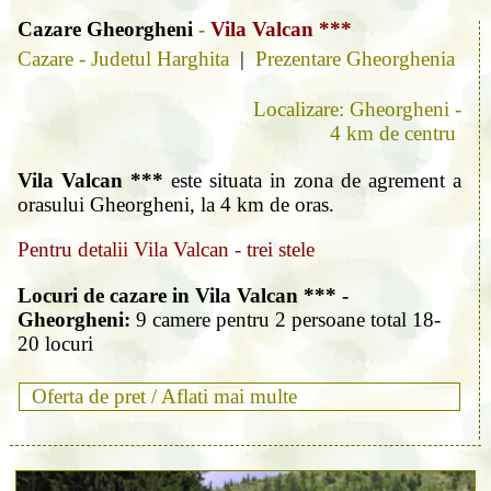
Cazare Gheorgheni
-
Vila Valcan ***
Cazare - Judetul Harghita
|
Prezentare Gheorghenia
Localizare: Gheorgheni -
4 km de centru
Vila Valcan ***
este situata in zona de agrement a
orasului Gheorgheni, la 4 km de oras.
Pentru detalii Vila Valcan - trei stele
Locuri de cazare in Vila Valcan *** -
Gheorgheni:
9 camere pentru 2 persoane total 18-
20 locuri
Oferta de pret /
Aflati mai multe