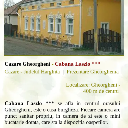
Cazare Gheorgheni
-
Cabana Laszlo ***
Cazare - Judetul Harghita
|
Prezentare Gheorghenia
Localizare: Gheorgheni -
400 m de centru
Cabana Laszlo ***
se afla in centrul orasului
Gheorgheni, este o casa burgheza. Fiecare camera are
punct sanitar propriu, in camera de zi este o mini
bucatarie dotata, care sta la dispozitia oaspetilor.