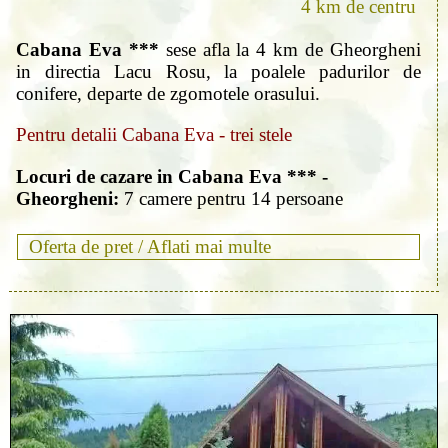
4 km de centru
Cabana Eva ***
sese afla la 4 km de Gheorgheni
in directia Lacu Rosu, la poalele padurilor de
conifere, departe de zgomotele orasului.
Pentru detalii Cabana Eva - trei stele
Locuri de cazare in Cabana Eva *** -
Gheorgheni:
7 camere pentru 14 persoane
Oferta de pret /
Aflati mai multe