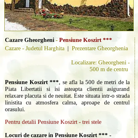
Cazare Gheorgheni
-
Pensiune Koszirt ***
Cazare - Judetul Harghita
|
Prezentare Gheorghenia
Localizare: Gheorgheni -
500 m de centru
Pensiune Koszirt ***
, se afla la 500 de metri de la
Piata Libertatii si isi asteapta clientii asigurand
relaxare placuta si de neuitat. Este situata intr-o strada
linistita cu atmosfera calma, aproape de centrul
orasului.
Pentru detalii Pensiune Koszirt - trei stele
Locuri de cazare in Pensiune Koszirt *** -