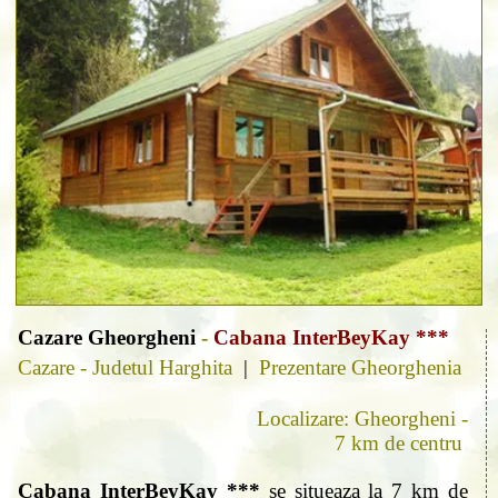
Cazare Gheorgheni
-
Cabana InterBeyKay ***
Cazare - Judetul Harghita
|
Prezentare Gheorghenia
Localizare: Gheorgheni -
7 km de centru
Cabana InterBeyKay ***
se situeaza la 7 km de