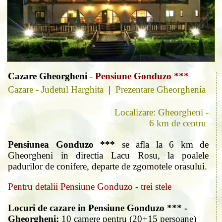
Cazare Gheorgheni
-
Pensiune Gonduzo ***
Cazare - Judetul Harghita
|
Prezentare Gheorghenia
Localizare: Gheorgheni -
6 km de centru
Pensiunea Gonduzo ***
se afla la 6 km de
Gheorgheni in directia Lacu Rosu, la poalele
padurilor de conifere, departe de zgomotele orasului.
Pentru detalii Pensiune Gonduzo - trei stele
Locuri de cazare in Pensiune Gonduzo *** -
Gheorgheni:
10 camere pentru (20+15 persoane)