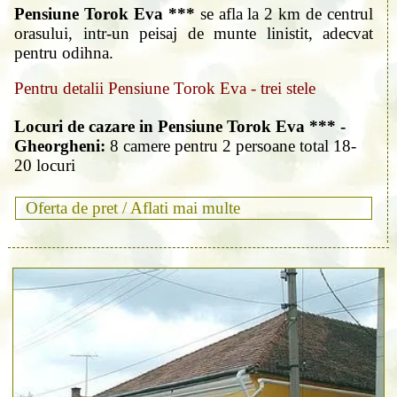
Pensiune Torok Eva ***
se afla la 2 km de centrul
orasului, intr-un peisaj de munte linistit, adecvat
pentru odihna.
Pentru detalii Pensiune Torok Eva - trei stele
Locuri de cazare in Pensiune Torok Eva *** -
Gheorgheni:
8 camere pentru 2 persoane total 18-
20 locuri
Oferta de pret /
Aflati mai multe