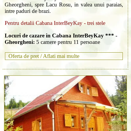
Gheorgheni, spre Lacu Rosu, in valea unui paraias,
intre paduri de brazi.
Pentru detalii Cabana InterBeyKay - trei stele
Locuri de cazare in Cabana InterBeyKay *** -
Gheorgheni:
5 camere pentru 11 persoane
Oferta de pret /
Aflati mai multe