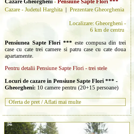
Cazare Gheorgheni
-
Pensiune Sapte Flori ***
Cazare - Judetul Harghita
|
Prezentare Gheorghenia
Localizare: Gheorgheni -
6 km de centru
Pensiunea Sapte Flori ***
este compusa din trei
case cu cate trei camere si patru case cu cate doua
apartamente.
Pentru detalii Pensiune Sapte Flori - trei stele
Locuri de cazare in Pensiune Sapte Flori *** -
Gheorgheni:
10 camere pentru (20+15 persoane)
Oferta de pret /
Aflati mai multe