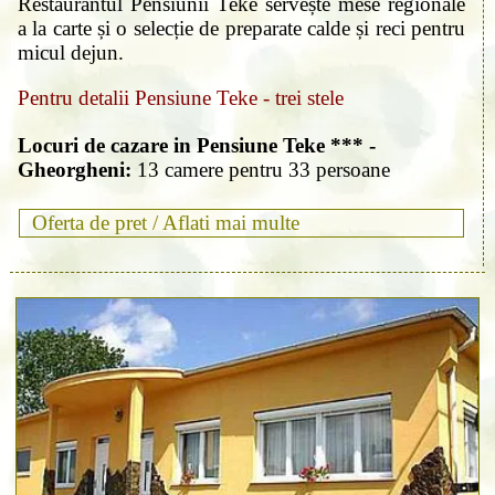
Restaurantul Pensiunii Teke servește mese regionale
a la carte și o selecție de preparate calde și reci pentru
micul dejun.
Pentru detalii Pensiune Teke - trei stele
Locuri de cazare in Pensiune Teke *** -
Gheorgheni:
13 camere pentru 33 persoane
Oferta de pret /
Aflati mai multe