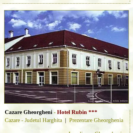
Cazare Gheorgheni
-
Hotel Rubin ***
Cazare - Judetul Harghita
|
Prezentare Gheorghenia