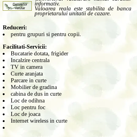
informativ.
Valoarea reala este stabilita de banca
proprietarului unitatii de cazare.
Reduceri:
pentru grupuri si pentru copii.
Facilitati-Servicii:
Bucatarie dotata, frigider
Incalzire centrala
TV in camera
Curte aranjata
Parcare in curte
Mobilier de gradina
cabina de dus in curte
Loc de odihna
Loc pentru foc
Loc de joaca
Internet wireless in curte