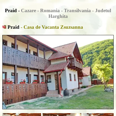
Praid -
Cazare
- Romania - Transilvania - Judetul
Harghita
Praid
- Casa de Vacanta Zsuzsanna