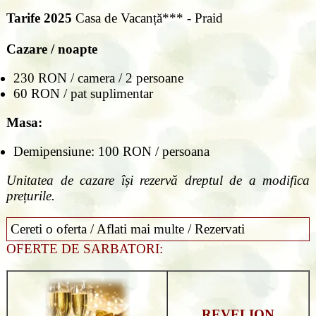
Tarife 2025
Casa de Vacanță*** - Praid
Cazare / noapte
230 RON / camera / 2 persoane
60 RON / pat suplimentar
Masa:
Demipensiune: 100 RON / persoana
Unitatea de cazare își rezervă dreptul de a modifica
prețurile.
Cereti o oferta / Aflati mai multe / Rezervati
OFERTE DE SARBATORI:
REVELION