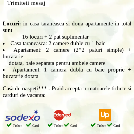
Trimiteti mesaj
Locuri:
in casa taraneasca si doua apartamente in total
sunt
16 locuri + 2 pat suplimentar
Casa taraneasca: 2 camere duble cu 1 baie
Apartament: 2 camere (2*2 paturi simple) +
bucatarie
dotata, baie separata pentru ambele camere
Apartament: 1 camera dubla cu baie proprie +
bucatarie dotata
Casă de oaspeți*** - Praid accepta urmatoarele tichete si
carduri de vacanta:
Tichet
Card
Tichet
Card
Tichet
Card