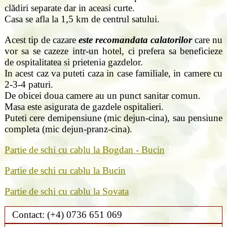
clădiri separate dar in aceasi curte.
Casa se afla la 1,5 km de centrul satului.
Acest tip de cazare
este recomandata calatorilor
care nu
vor sa se cazeze intr-un hotel, ci prefera sa beneficieze
de ospitalitatea si prietenia gazdelor.
In acest caz va puteti caza in case familiale, in camere cu
2-3-4 paturi.
De obicei doua camere au un punct sanitar comun.
Masa este asigurata de gazdele ospitalieri.
Puteti cere demipensiune (mic dejun-cina), sau pensiune
completa (mic dejun-pranz-cina).
Partie de schi cu cablu la Bogdan - Bucin
Partie de schi cu cablu la Bucin
Partie de schi cu cablu la Sovata
Contact:
(+4) 0736 651 069