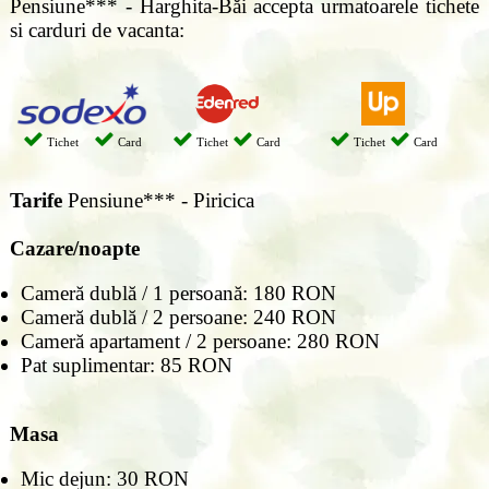
Pensiune*** - Harghita-Băi accepta urmatoarele tichete
si carduri de vacanta:
Tichet
Card
Tichet
Card
Tichet
Card
Tarife
Pensiune*** - Piricica
Cazare/noapte
Cameră dublă / 1 persoană: 180 RON
Cameră dublă / 2 persoane: 240 RON
Cameră apartament / 2 persoane: 280 RON
Pat suplimentar: 85 RON
Masa
Mic dejun: 30 RON