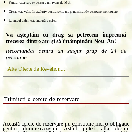
Pentru rezervare se percepe un avans de 50%.
Oferta este valabilă exclusiv pentru perioada și numărul de persoane menționate.
La micul dejun este inclusă o cafea.
Vă așteptăm cu drag să petrecem împreună
trecerea dintre ani și să întâmpinăm Noul An!
Recomandat pentru un singur grup de 24 de
persoane.
Alte Oferte de Revelion...
Trimiteti o cerere de rezervare
Această cerere de rezervare nu constituie nici o obligație
pentru dumneavoastră. Astfel puteți afla despre