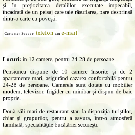
şi în preţiozitatea detaliilor executate impecabil,
încadrată de un peisaj care taie răsuflarea, pare desprinsă
dintr-o carte cu poveşti.
telefon
e-mail
Customer Support
sau
Locuri:
in 12 camere, pentru 24-28 de persoane
Pensiunea dispune de 10 camere însorite şi de 2
apartamente mari, asigurând cazarea confortabilă pentru
24-28 de persoane. Camerele sunt dotate cu mobilier
modern, televizor, frigider cu minibar şi dispun de baie
proprie.
Două săli mari de restaurant stau la dispoziţia turiştilor,
chiar şi grupurilor, pentru a savura, într-o atmosferă
familială, specialităţile bucătăriei secuieşti.