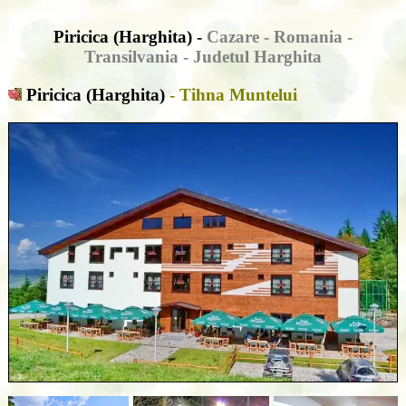
Piricica (Harghita) -
Cazare - Romania -
Transilvania - Judetul Harghita
Piricica (Harghita)
- Tihna Muntelui