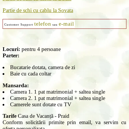
Partie de schi cu cablu la Sovata
telefon
e-mail
Customer Support
sau
Locuri:
pentru 4 persoane
Parter:
Bucatarie dotata, camera de zi
Baie cu cada coltar
Mansarda:
Camera 1. 1 pat matrimonial + saltea single
Camera 2. 1 pat matrimonial + saltea single
Camerele sunt dotate cu TV
Tarife
Casa de Vacanță - Praid
Conform solicitării primite prin email, va servim cu
oferta personalizata.