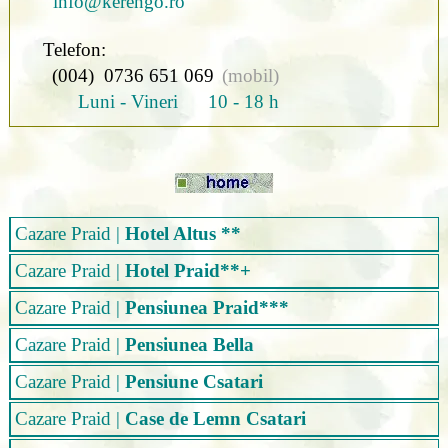
info@kerengo.ro
Telefon:
(004) 0736 651 069
(mobil)
Luni - Vineri 10 - 18 h
Cazare Praid
|
Hotel Altus **
Cazare Praid
|
Hotel Praid**+
Cazare Praid
|
Pensiunea Praid***
Cazare Praid
|
Pensiunea Bella
Cazare Praid
|
Pensiune Csatari
Cazare Praid
|
Case de Lemn Csatari