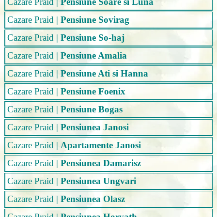
Cazare Praid
|
Pensiune Soare si Luna
Cazare Praid
|
Pensiune Sovirag
Cazare Praid
|
Pensiune So-haj
Cazare Praid
|
Pensiune Amalia
Cazare Praid
|
Pensiune Ati si Hanna
Cazare Praid
|
Pensiune Foenix
Cazare Praid
|
Pensiune Bogas
Cazare Praid
|
Pensiunea Janosi
Cazare Praid
|
Apartamente Janosi
Cazare Praid
|
Pensiunea Damarisz
Cazare Praid
|
Pensiunea Ungvari
Cazare Praid
|
Pensiunea Olasz
Cazare Praid
|
Pensiunea Horvath