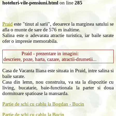
hoteluri-vile-pensiuni.html
on line
285
Praid
este "tinut al sarii", deoarece la marginea satului se
afla o munte de sare de 576 m inaltime.
Salina este o adevarata atractie turistica, iar baile sarate
ofer o impresie memorabila.
Praid - prezentare in imagini:
descriere, poze, harta, cazare, atractii-drumetii...
Casa de Vacanta Iliana este situata in Praid, intre salina si
baile sarate.
Casa din lemn, nou construita, va sta la dispozitie cu
living, bucatarie, baie-functionala la parter si doua
dormitoare spatioase la mansarda.
Partie de schi cu cablu la Bogdan - Bucin
Partie de schi cu cablu la Bucin