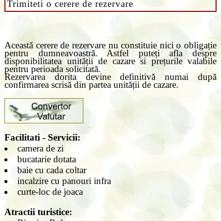
Trimiteti o cerere de rezervare
Această cerere de rezervare nu constituie nici o obligație
pentru dumneavoastră. Astfel puteți afla despre
disponibilitatea unității de cazare si prețurile valabile
pentru perioada solicitată.
Rezervarea dorita devine definitivă numai după
confirmarea scrisă din partea unității de cazare.
Facilitati - Servicii:
camera de zi
bucatarie dotata
baie cu cada coltar
incalzire cu panouri infra
curte-loc de joaca
Atractii turistice: