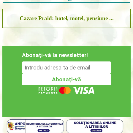
Cazare Praid: hotel, motel, pensiune ...
Abonați-vă la newsletter!