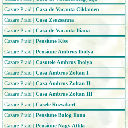
Cazare Praid
|
Casa de Vacanta Ciklamen
Cazare Praid
|
Casa Zsuzsanna
Cazare Praid
|
Casa de Vacanta Iliana
Cazare Praid
|
Pensiune Kiss
Cazare Praid
|
Pensiune Ambrus Ibolya
Cazare Praid
|
Casutele Ambrus Ibolya
Cazare Praid
|
Casa Ambrus Zoltan I.
Cazare Praid
|
Casa Ambrus Zoltan II
Cazare Praid
|
Casa Ambrus Zoltan III
Cazare Praid
|
Casele Rozsakert
Cazare Praid
|
Pensiune Balog Ilona
Cazare Praid
|
Pensiune Nagy Attila