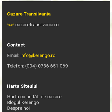
Cazare Transilvania
cazaretransilvania.ro
Contact
Email:
info@kerengo.ro
Telefon: (004) 0736 651 069
Harta Siteului
Harta cu unități de cazare
Blogul Kerengo
Despre noi