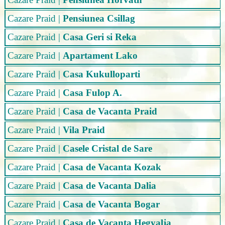
Cazare Praid
|
Pensiunea Csillag
Cazare Praid
|
Casa Geri si Reka
Cazare Praid
|
Apartament Lako
Cazare Praid
|
Casa Kukulloparti
Cazare Praid
|
Casa Fulop A.
Cazare Praid
|
Casa de Vacanta Praid
Cazare Praid
|
Vila Praid
Cazare Praid
|
Casele Cristal de Sare
Cazare Praid
|
Casa de Vacanta Kozak
Cazare Praid
|
Casa de Vacanta Dalia
Cazare Praid
|
Casa de Vacanta Bogar
Cazare Praid
|
Casa de Vacanta Hegyalja