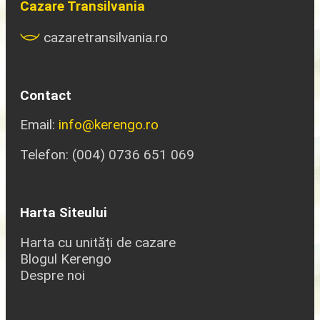
Cazare Transilvania
cazaretransilvania.ro
Contact
Email:
info@kerengo.ro
Telefon: (004) 0736 651 069
Harta Siteului
Harta cu unități de cazare
Blogul Kerengo
Despre noi