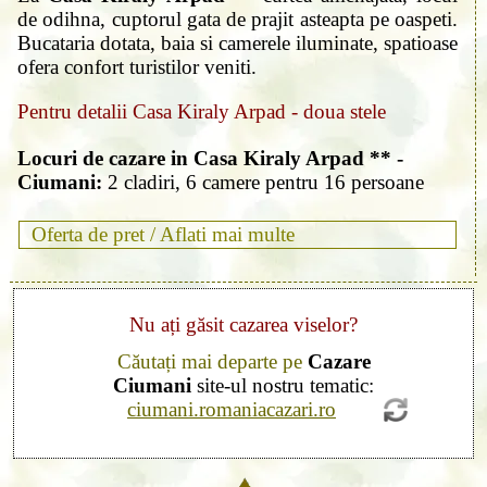
de odihna, cuptorul gata de prajit asteapta pe oaspeti.
Bucataria dotata, baia si camerele iluminate, spatioase
ofera confort turistilor veniti.
Pentru detalii Casa Kiraly Arpad - doua stele
Locuri de cazare in Casa Kiraly Arpad ** -
Ciumani:
2 cladiri, 6 camere pentru 16 persoane
Oferta de pret /
Aflati mai multe
Nu ați găsit cazarea viselor?
Căutați mai departe pe
Cazare
Ciumani
site-ul nostru tematic:
ciumani.romaniacazari.ro