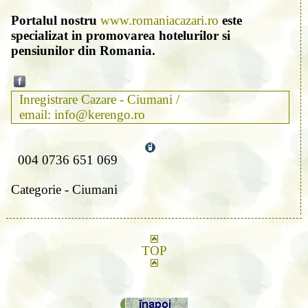
Portalul nostru
www.romaniacazari.ro
este
specializat in promovarea hotelurilor si
pensiunilor din Romania.
Inregistrare Cazare - Ciumani /
email: info@kerengo.ro
004 0736 651 069
Categorie - Ciumani
TOP