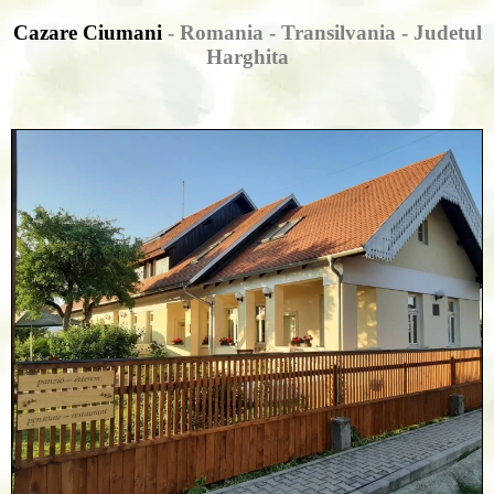
Cazare Ciumani
- Romania - Transilvania -
Judetul
Harghita