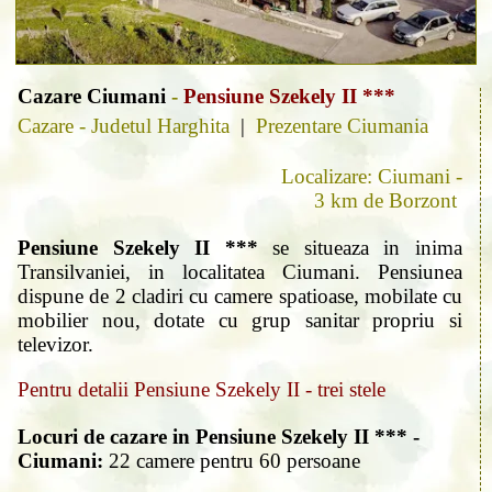
Cazare Ciumani
-
Pensiune Szekely II ***
Cazare - Judetul Harghita
|
Prezentare Ciumania
Localizare: Ciumani -
3 km de Borzont
Pensiune Szekely II ***
se situeaza in inima
Transilvaniei, in localitatea Ciumani. Pensiunea
dispune de 2 cladiri cu camere spatioase, mobilate cu
mobilier nou, dotate cu grup sanitar propriu si
televizor.
Pentru detalii Pensiune Szekely II - trei stele
Locuri de cazare in Pensiune Szekely II *** -
Ciumani:
22 camere pentru 60 persoane