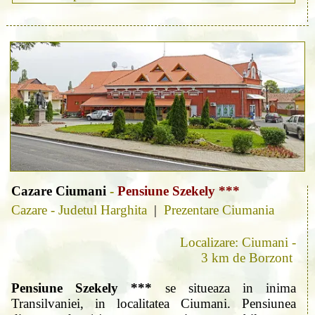
Cazare Ciumani
-
Pensiune Szekely ***
Cazare - Judetul Harghita
|
Prezentare Ciumania
Localizare: Ciumani -
3 km de Borzont
Pensiune Szekely ***
se situeaza in inima
Transilvaniei, in localitatea Ciumani. Pensiunea