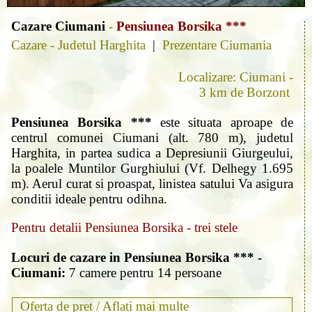
Cazare Ciumani
-
Pensiunea Borsika ***
Cazare - Judetul Harghita
|
Prezentare Ciumania
Localizare: Ciumani -
3 km de Borzont
Pensiunea Borsika ***
este situata aproape de
centrul comunei Ciumani (alt. 780 m), judetul
Harghita, in partea sudica a Depresiunii Giurgeului,
la poalele Muntilor Gurghiului (Vf. Delhegy 1.695
m). Aerul curat si proaspat, linistea satului Va asigura
conditii ideale pentru odihna.
Pentru detalii Pensiunea Borsika - trei stele
Locuri de cazare in Pensiunea Borsika *** -
Ciumani:
7 camere pentru 14 persoane
Oferta de pret /
Aflati mai multe