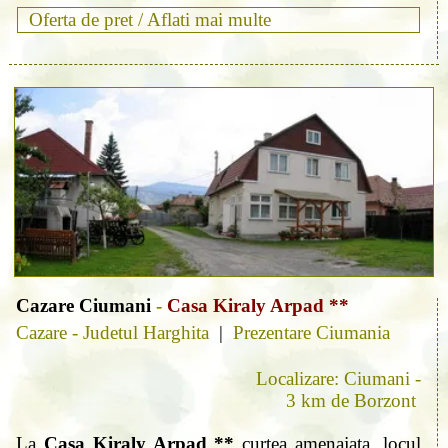
Oferta de pret /
Aflati mai multe
Cazare Ciumani
-
Casa Kiraly Arpad **
Cazare - Judetul Harghita
|
Prezentare Ciumania
Localizare: Ciumani -
3 km de Borzont
La
Casa Kiraly Arpad **
curtea amenajata, locul