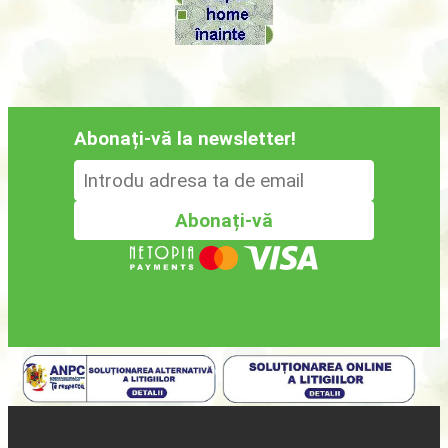
Abonați-vă la newsletter!