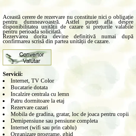
Această cerere de rezervare nu constituie nici o obligație
pentru dumneavoastră. Astfel puteți afla despre
disponibilitatea unității de cazare si prețurile valabile
pentru perioada solicitată.
Rezervarea dorita devine definitivă numai după
confirmarea scrisă din partea unității de cazare.
Servicii:
Internet, TV Color
Bucatarie dotata
Incalzire centrala cu lemn
Patru dormitoare la etaj
Rezervare cazari
Mobila de gradina, gratar, loc de joaca pentru copii
Demipensiune sau pensiune completa
Internet (wifi sau prin cablu)
Organizare programe, ghid