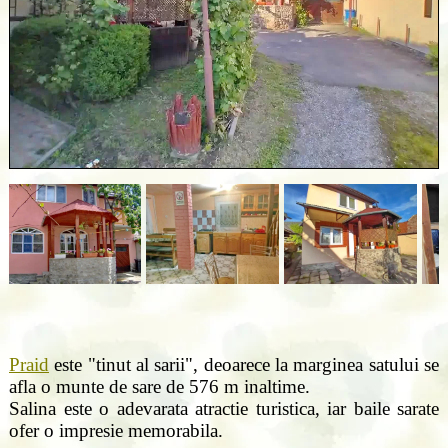
Praid
este "tinut al sarii", deoarece la marginea satului se
afla o munte de sare de 576 m inaltime.
Salina este o adevarata atractie turistica, iar baile sarate
ofer o impresie memorabila.