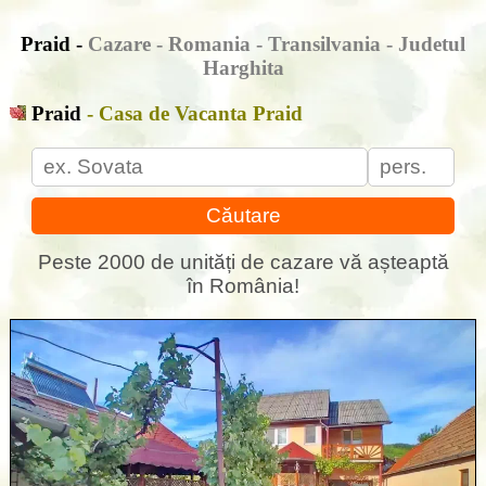
Praid -
Cazare
- Romania - Transilvania - Judetul
Harghita
Praid
- Casa de Vacanta Praid
Căutare
Peste 2000 de unități de cazare vă așteaptă
în România!