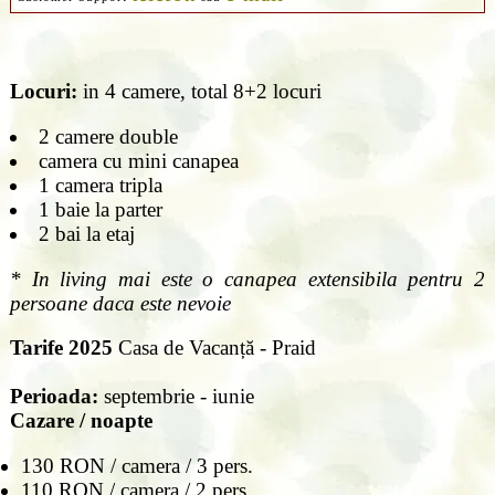
Locuri:
in 4 camere, total 8+2 locuri
2 camere double
camera cu mini canapea
1 camera tripla
1 baie la parter
2 bai la etaj
* In living mai este o canapea extensibila pentru 2
persoane daca este nevoie
Tarife 2025
Casa de Vacanță - Praid
Perioada:
septembrie - iunie
Cazare / noapte
130 RON / camera / 3 pers.
110 RON / camera / 2 pers.