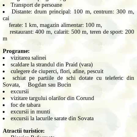
Transport de persoane
Distante: drum principal: 100 m, centrum: 300 m,
cai
ferate: 1 km, magazin alimentar: 100 m,
restaurant: 400 m, calarit: 500 m, teren de sport: 200
m
Programe:
vizitarea salinei
scaldare la strandul din Praid (vara)
culegere de ciuperci, flori, afine, pescuit
schiat pe partiile de schi dotate cu teleferic din
Sovata, Bogdan sau Bucin
excursii
vizitare targului olarilor din Corund
foc de tabara
excursii in munti
excursii la lacurile sarate din Sovata
Atractii turistice: