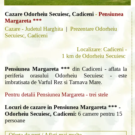
Cazare Odorheiu Secuiesc, Cadiceni
-
Pensiunea
Margareta ***
Cazare - Judetul Harghita
|
Prezentare Odorheiu
Secuiesc, Cadiceni
Localizare: Cadiceni -
1 km de Odorheiu Secuiesc
Pensiunea Margareta ***
din Cadiceni - aflata la
periferia orasului Odorheiu Secuiesc - este
imbratisata de Varful Rez si Tarnava Mare.
Pentru detalii Pensiunea Margareta - trei stele
Locuri de cazare in Pensiunea Margareta *** -
Odorheiu Secuiesc, Cadiceni:
6 camere pentru 15
persoane
Oferta de pret /
Aflati mai multe