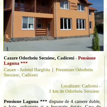
Cazare Odorheiu Secuiesc, Cadiceni
-
Pensiune
Laguna ***
Cazare - Judetul Harghita
|
Prezentare Odorheiu
Secuiesc, Cadiceni
Localizare: Cadiceni -
1 km de Odorheiu Secuiesc
Pensiune Laguna ***
dispune de 4 camere duble,
o baie, sufragerie şi o bucatarie dotata. Casa de