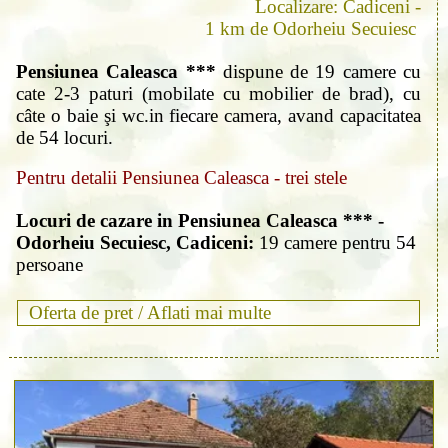
Localizare: Cadiceni -
1 km de Odorheiu Secuiesc
Pensiunea Caleasca ***
dispune de 19 camere cu
cate 2-3 paturi (mobilate cu mobilier de brad), cu
câte o baie şi wc.in fiecare camera, avand capacitatea
de 54 locuri.
Pentru detalii Pensiunea Caleasca - trei stele
Locuri de cazare in Pensiunea Caleasca *** -
Odorheiu Secuiesc, Cadiceni:
19 camere pentru 54
persoane
Oferta de pret /
Aflati mai multe