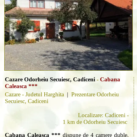
Cazare Odorheiu Secuiesc, Cadiceni
-
Cabana
Caleasca ***
Cazare - Judetul Harghita
|
Prezentare Odorheiu
Secuiesc, Cadiceni
Localizare: Cadiceni -
1 km de Odorheiu Secuiesc
Cabana Caleasca ***
dispune de 4 camere duble,