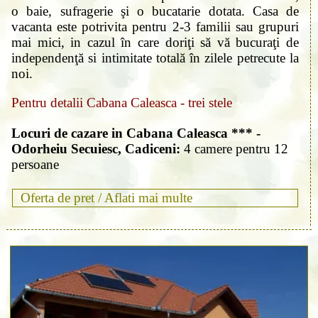
o baie, sufragerie şi o bucatarie dotata. Casa de
vacanta este potrivita pentru 2-3 familii sau grupuri
mai mici, in cazul în care doriţi să vă bucuraţi de
independenţă si intimitate totală în zilele petrecute la
noi.
Pentru detalii Cabana Caleasca - trei stele
Locuri de cazare in Cabana Caleasca *** -
Odorheiu Secuiesc, Cadiceni:
4 camere pentru 12
persoane
Oferta de pret /
Aflati mai multe