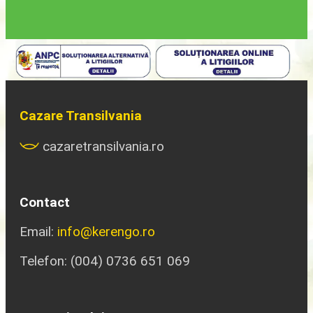
Cazare Transilvania
cazaretransilvania.ro
Contact
Email:
info@kerengo.ro
Telefon: (004) 0736 651 069