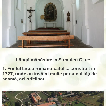
Lângă mănăstire la Sumuleu Ciuc:
1. Fostul Liceu romano-catolic, construit în
1727, unde au învățat multe personalități de
seamă, azi orfelinat.