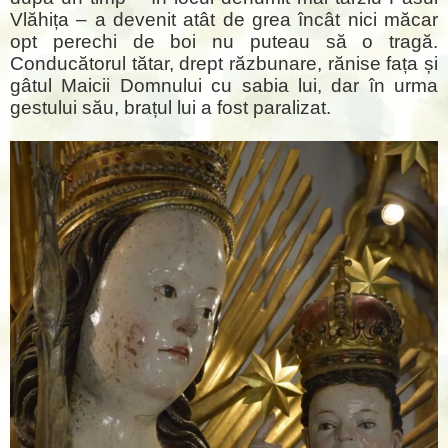
Vlăhița – a devenit atât de grea încât nici măcar
opt perechi de boi nu puteau să o tragă.
Conducătorul tătar, drept răzbunare, rănise fața și
gâtul Maicii Domnului cu sabia lui, dar în urma
gestului său, brațul lui a fost paralizat.