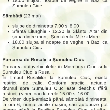
18.00 slujba, noapte de veghe in Bazilica
Șumuleu Ciuc.
Sâmbătă
(23 mai)
slujbe de dimineața 7.00 si 8.00
Sfântă Liturghie - 12.30 la Sfântul Altar din
șaua dintre munții Șumuleului Mic si Mare
18.00 slujba si noapte de veghe in Bazilica
Șumuleu Ciuc
Parcarea de Rusalii la Șumuleu Ciuc
Parcarea autovehiculelor în Miercurea Ciuc si la
Șumuleu Ciuc la Rusalii.
În timpul Rusaliilor la Șumuleu Ciuc, există
restricții de trafic. Conform practicii actuale,
drumul spre Șumuleu Ciuc este deschis (fără
restricții) vineri pan la orele 15:00 și 16:00.
De vineri după-amiază până sâmbătă dimineața,
la ora 6, numai acele mașini, sau autobuze pot
merge până la Bazilica Șumuleu Ciuc, al cărui