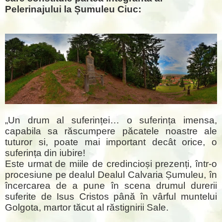
Pelerinajului la Șumuleu Ciuc:
„Un drum al suferinței… o suferința imensa,
capabila sa răscumpere păcatele noastre ale
tuturor si, poate mai important decât orice, o
suferința din iubire!
Este urmat de miile de credincioși prezenți, într-o
procesiune pe dealul Dealul Calvaria Șumuleu, în
încercarea de a pune în scena drumul durerii
suferite de Isus Cristos până în vârful muntelui
Golgota, martor tăcut al răstignirii Sale.