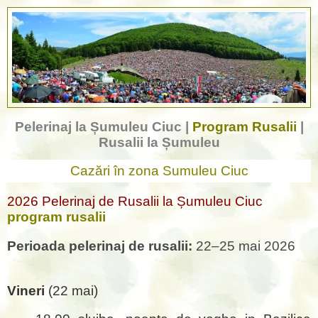
Pelerinaj la Șumuleu Ciuc |
Program Rusalii
|
Rusalii la Șumuleu
Cazări în zona Sumuleu Ciuc
2026
Pelerinaj de Rusalii la Șumuleu Ciuc
program rusalii
Perioada pelerinaj de rusalii:
22–25 mai 2026
Vineri
(22 mai)