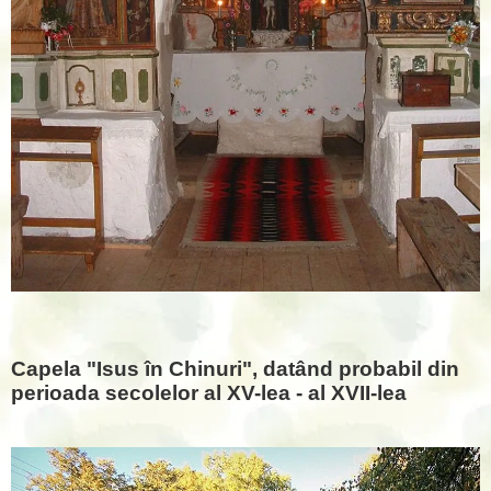
Capela "Isus în Chinuri", datând probabil din
perioada secolelor al XV-lea - al XVII-lea