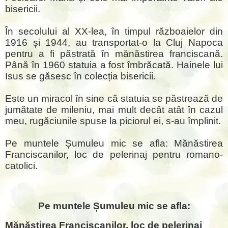
bisericii.
În secolului al XX-lea, în timpul războaielor din
1916 și 1944, au transportat-o la Cluj Napoca
pentru a fi păstrată în mănăstirea franciscană.
Până în 1960 statuia a fost îmbrăcată. Hainele lui
Isus se găsesc în colecția bisericii.
Este un miracol în sine că statuia se păstrează de
jumătate de mileniu, mai mult decât atât în cazul
meu, rugăciunile spuse la piciorul ei, s-au împlinit.
Pe muntele Șumuleu mic se afla: Mănăstirea
Franciscanilor, loc de pelerinaj pentru romano-
catolici.
Pe muntele Șumuleu mic se afla:
Mănăstirea Franciscanilor, loc de pelerinaj