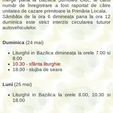
număr de înregistrare a fost raportat de către
unitatea de cazare primitoare la Primăria Locala.
Sâmbăta de la ora 6 dimineața pana la ora 12
duminica este strict interzis circularea tuturor
autovehiculelor.
Duminica
(24 mai)
Liturghii in Bazilica dimineața la orele 7.00 si
8.00
10.30 - sfânta liturghie
18.00 - slujba de seara
Luni
(25 mai)
Liturghii in Bazilica la orele 8.00, 10.30 si
18.00