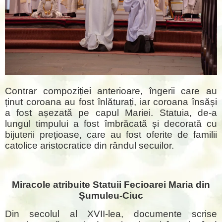
Contrar compoziției anterioare, îngerii care au
ținut coroana au fost înlăturați, iar coroana însăși
a fost așezată pe capul Mariei. Statuia, de-a
lungul timpului a fost îmbrăcată și decorată cu
bijuterii prețioase, care au fost oferite de familii
catolice aristocratice din rândul secuilor.
Miracole atribuite Statuii Fecioarei Maria din
Șumuleu-Ciuc
Din secolul al XVII-lea, documente scrise