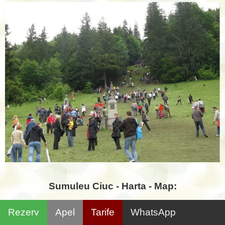
Sumuleu Ciuc - Harta - Map:
Rezerv
Apel
Tarife
WhatsApp