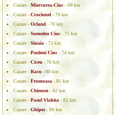
Cazare -
Miercurea-Ciuc
- 69 km
Cazare -
Craciunel
- 70 km
Cazare -
Ocland
- 70 km
Cazare -
Sumuleu Ciuc
- 71 km
Cazare -
Sinaia
- 73 km
Cazare -
Pauleni Ciuc
- 74 km
Cazare -
Ciceu
- 76 km
Cazare -
Racu
- 80 km
Cazare -
Frumoasa
- 81 km
Cazare -
Chinusu
- 82 km
Cazare -
Pasul Vlahita
- 82 km
Cazare -
Ghipes
- 86 km