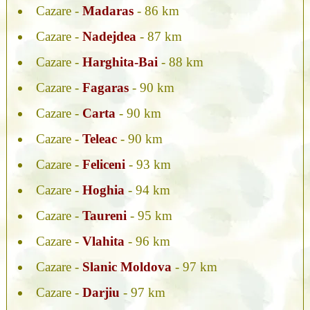
Cazare -
Madaras
- 86 km
Cazare -
Nadejdea
- 87 km
Cazare -
Harghita-Bai
- 88 km
Cazare -
Fagaras
- 90 km
Cazare -
Carta
- 90 km
Cazare -
Teleac
- 90 km
Cazare -
Feliceni
- 93 km
Cazare -
Hoghia
- 94 km
Cazare -
Taureni
- 95 km
Cazare -
Vlahita
- 96 km
Cazare -
Slanic Moldova
- 97 km
Cazare -
Darjiu
- 97 km