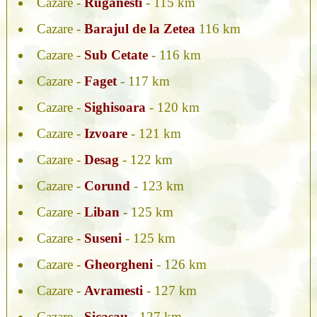
Cazare -
Ruganesti
- 115 km
Cazare -
Barajul de la Zetea
116 km
Cazare -
Sub Cetate
- 116 km
Cazare -
Faget
- 117 km
Cazare -
Sighisoara
- 120 km
Cazare -
Izvoare
- 121 km
Cazare -
Desag
- 122 km
Cazare -
Corund
- 123 km
Cazare -
Liban
- 125 km
Cazare -
Suseni
- 125 km
Cazare -
Gheorgheni
- 126 km
Cazare -
Avramesti
- 127 km
Cazare -
Sicasau
- 127 km