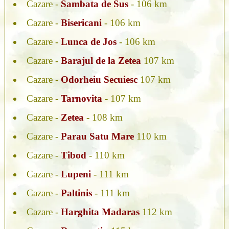
Cazare -
Sambata de Sus
- 106 km
Cazare -
Bisericani
- 106 km
Cazare -
Lunca de Jos
- 106 km
Cazare -
Barajul de la Zetea
107 km
Cazare -
Odorheiu Secuiesc
107 km
Cazare -
Tarnovita
- 107 km
Cazare -
Zetea
- 108 km
Cazare -
Parau Satu Mare
110 km
Cazare -
Tibod
- 110 km
Cazare -
Lupeni
- 111 km
Cazare -
Paltinis
- 111 km
Cazare -
Harghita Madaras
112 km