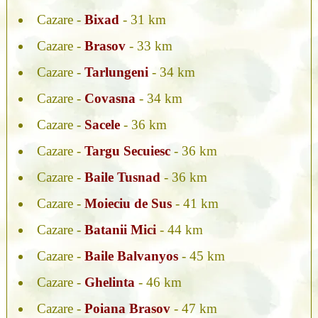
Cazare -
Bixad
- 31 km
Cazare -
Brasov
- 33 km
Cazare -
Tarlungeni
- 34 km
Cazare -
Covasna
- 34 km
Cazare -
Sacele
- 36 km
Cazare -
Targu Secuiesc
- 36 km
Cazare -
Baile Tusnad
- 36 km
Cazare -
Moieciu de Sus
- 41 km
Cazare -
Batanii Mici
- 44 km
Cazare -
Baile Balvanyos
- 45 km
Cazare -
Ghelinta
- 46 km
Cazare -
Poiana Brasov
- 47 km