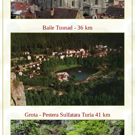
Baile Tusnad - 36 km
Grota - Pestera Sulfatara Turia 41 km