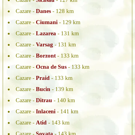
Cazare -
Danes
- 128 km
Cazare -
Ciumani
- 129 km
Cazare -
Lazarea
- 131 km
Cazare -
Varsag
- 131 km
Cazare -
Borzont
- 133 km
Cazare -
Ocna de Sus
- 133 km
Cazare -
Praid
- 133 km
Cazare -
Bucin
- 139 km
Cazare -
Ditrau
- 140 km
Cazare -
Inlaceni
- 141 km
Cazare -
Atid
- 143 km
Cazare -
Sovata
- 143 km