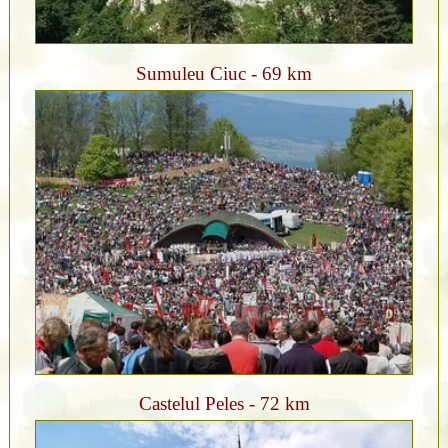
Sumuleu Ciuc - 69 km
Castelul Peles - 72 km