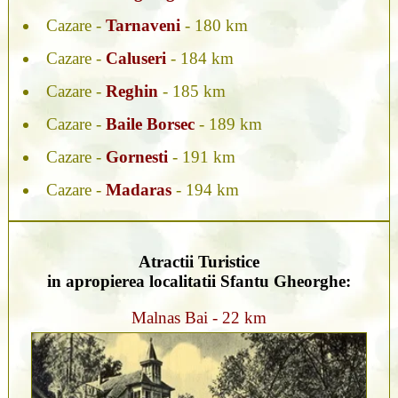
Cazare -
Tarnaveni
- 180 km
Cazare -
Caluseri
- 184 km
Cazare -
Reghin
- 185 km
Cazare -
Baile Borsec
- 189 km
Cazare -
Gornesti
- 191 km
Cazare -
Madaras
- 194 km
Atractii Turistice
in apropierea localitatii Sfantu Gheorghe:
Malnas Bai - 22 km