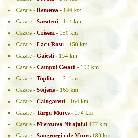
Cazare -
Remetea
- 144 km
Cazare -
Sarateni
- 144 km
Cazare -
Criseni
- 150 km
Cazare -
Lacu Rosu
- 150 km
Cazare -
Gaiesti
- 154 km
Cazare -
Campul Cetatii
- 158 km
Cazare -
Toplita
- 161 km
Cazare -
Stejeris
- 163 km
Cazare -
Calugareni
- 164 km
Cazare -
Targu Mures
- 174 km
Cazare -
Miercurea Nirajului
177 km
Cazare -
Sangeorgiu de Mures
180 km