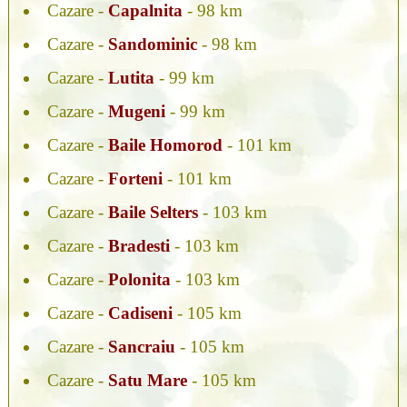
Cazare -
Capalnita
- 98 km
Cazare -
Sandominic
- 98 km
Cazare -
Lutita
- 99 km
Cazare -
Mugeni
- 99 km
Cazare -
Baile Homorod
- 101 km
Cazare -
Forteni
- 101 km
Cazare -
Baile Selters
- 103 km
Cazare -
Bradesti
- 103 km
Cazare -
Polonita
- 103 km
Cazare -
Cadiseni
- 105 km
Cazare -
Sancraiu
- 105 km
Cazare -
Satu Mare
- 105 km