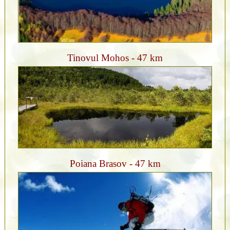
Tinovul Mohos - 47 km
Poiana Brasov - 47 km