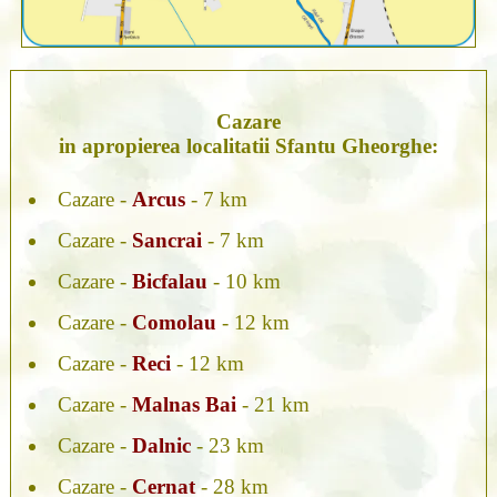
Cazare
in apropierea localitatii Sfantu Gheorghe:
Cazare -
Arcus
- 7 km
Cazare -
Sancrai
- 7 km
Cazare -
Bicfalau
- 10 km
Cazare -
Comolau
- 12 km
Cazare -
Reci
- 12 km
Cazare -
Malnas Bai
- 21 km
Cazare -
Dalnic
- 23 km
Cazare -
Cernat
- 28 km