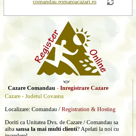
comandau.romaniacazari.ro
Cazare Comandau
-
Inregistrare Cazare
Cazare - Judetul Covasna
Localizare: Comandau /
Registration & Hosting
Doriti ca Unitatea Dvs. de Cazare / Comandau sa
aiba
sansa la mai multi clienti
? Apelati la noi cu
incredere!