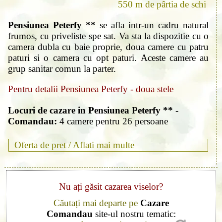
550 m de pârtia de schi
Pensiunea Peterfy **
se afla intr-un cadru natural
frumos, cu priveliste spe sat. Va sta la dispozitie cu o
camera dubla cu baie proprie, doua camere cu patru
paturi si o camera cu opt paturi. Aceste camere au
grup sanitar comun la parter.
Pentru detalii Pensiunea Peterfy - doua stele
Locuri de cazare in Pensiunea Peterfy ** -
Comandau:
4 camere pentru 26 persoane
Oferta de pret /
Aflati mai multe
Nu ați găsit cazarea viselor?
Căutați mai departe pe
Cazare
Comandau
site-ul nostru tematic: