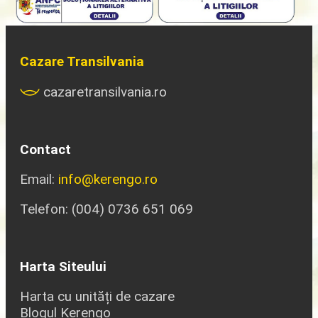
Cazare Transilvania
cazaretransilvania.ro
Contact
Email:
info@kerengo.ro
Telefon: (004) 0736 651 069
Harta Siteului
Harta cu unități de cazare
Blogul Kerengo