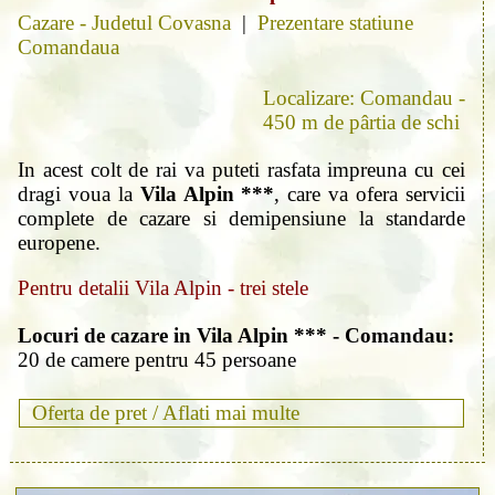
Cazare - Judetul Covasna
|
Prezentare statiune
Comandaua
Localizare: Comandau -
450 m de pârtia de schi
In acest colt de rai va puteti rasfata impreuna cu cei
dragi voua la
Vila Alpin ***
, care va ofera servicii
complete de cazare si demipensiune la standarde
europene.
Pentru detalii Vila Alpin - trei stele
Locuri de cazare in Vila Alpin *** - Comandau:
20 de camere pentru 45 persoane
Oferta de pret /
Aflati mai multe