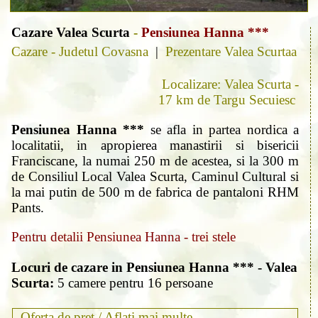
Cazare Valea Scurta
-
Pensiunea Hanna ***
Cazare - Judetul Covasna
|
Prezentare Valea Scurtaa
Localizare: Valea Scurta -
17 km de Targu Secuiesc
Pensiunea Hanna ***
se afla in partea nordica a
localitatii, in apropierea manastirii si bisericii
Franciscane, la numai 250 m de acestea, si la 300 m
de Consiliul Local Valea Scurta, Caminul Cultural si
la mai putin de 500 m de fabrica de pantaloni RHM
Pants.
Pentru detalii Pensiunea Hanna - trei stele
Locuri de cazare in Pensiunea Hanna *** - Valea
Scurta:
5 camere pentru 16 persoane
Oferta de pret /
Aflati mai multe