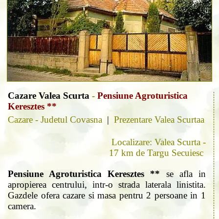
Cazare Valea Scurta
-
Pensiune Agroturistica
Keresztes **
Cazare - Judetul Covasna
|
Prezentare Valea Scurtaa
Localizare: Valea Scurta -
17 km de Targu Secuiesc
Pensiune Agroturistica Keresztes **
se afla in
apropierea centrului, intr-o strada laterala linistita.
Gazdele ofera cazare si masa pentru 2 persoane in 1
camera.