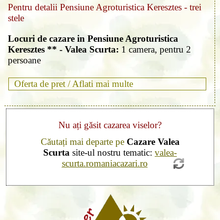
Pentru detalii Pensiune Agroturistica Keresztes - trei
stele
Locuri de cazare in Pensiune Agroturistica
Keresztes ** - Valea Scurta:
1 camera, pentru 2
persoane
Oferta de pret /
Aflati mai multe
Nu ați găsit cazarea viselor?
Căutați mai departe pe
Cazare Valea
Scurta
site-ul nostru tematic:
valea-
scurta.romaniacazari.ro