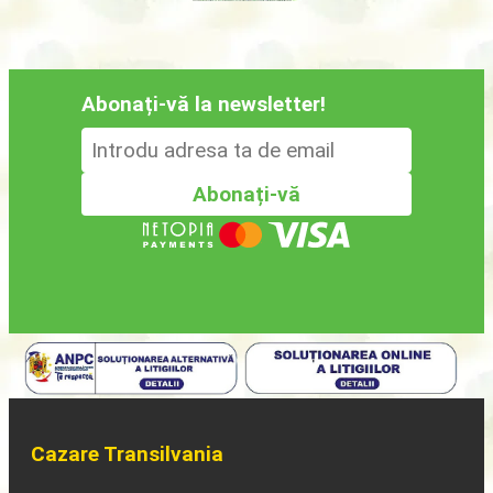
Abonați-vă la newsletter!
Cazare Transilvania