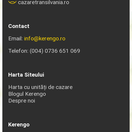
cazaretransilvania.ro
Contact
Email:
info@kerengo.ro
Telefon: (004) 0736 651 069
Harta Siteului
Harta cu unități de cazare
Blogul Kerengo
Despre noi
Kerengo