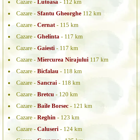
Cazare -
Lutoasa
- 112 km
Cazare -
Sfantu Gheorghe
112 km
Cazare -
Cernat
- 115 km
Cazare -
Ghelinta
- 117 km
Cazare -
Gaiesti
- 117 km
Cazare -
Miercurea Nirajului
117 km
Cazare -
Bicfalau
- 118 km
Cazare -
Sancrai
- 118 km
Cazare -
Bretcu
- 120 km
Cazare -
Baile Borsec
- 121 km
Cazare -
Reghin
- 123 km
Cazare -
Caluseri
- 124 km