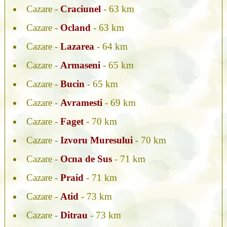
Cazare -
Craciunel
- 63 km
Cazare -
Ocland
- 63 km
Cazare -
Lazarea
- 64 km
Cazare -
Armaseni
- 65 km
Cazare -
Bucin
- 65 km
Cazare -
Avramesti
- 69 km
Cazare -
Faget
- 70 km
Cazare -
Izvoru Muresului
- 70 km
Cazare -
Ocna de Sus
- 71 km
Cazare -
Praid
- 71 km
Cazare -
Atid
- 73 km
Cazare -
Ditrau
- 73 km