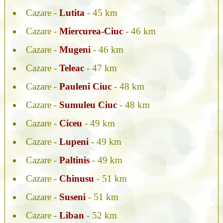
Cazare -
Lutita
- 45 km
Cazare -
Miercurea-Ciuc
- 46 km
Cazare -
Mugeni
- 46 km
Cazare -
Teleac
- 47 km
Cazare -
Pauleni Ciuc
- 48 km
Cazare -
Sumuleu Ciuc
- 48 km
Cazare -
Ciceu
- 49 km
Cazare -
Lupeni
- 49 km
Cazare -
Paltinis
- 49 km
Cazare -
Chinusu
- 51 km
Cazare -
Suseni
- 51 km
Cazare -
Liban
- 52 km