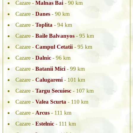
Cazare -
Malnas Bai
- 90 km
Cazare -
Danes
- 90 km
Cazare -
Toplita
- 94 km
Cazare -
Baile Balvanyos
- 95 km
Cazare -
Campul Cetatii
- 95 km
Cazare -
Dalnic
- 96 km
Cazare -
Batanii Mici
- 99 km
Cazare -
Calugareni
- 101 km
Cazare -
Targu Secuiesc
- 107 km
Cazare -
Valea Scurta
- 110 km
Cazare -
Arcus
- 111 km
Cazare -
Estelnic
- 111 km