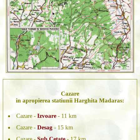
Cazare
in apropierea statiunii Harghita Madaras:
Cazare -
Izvoare
- 11 km
Cazare -
Desag
- 15 km
Cazare -
Sub Cetate
- 17 km