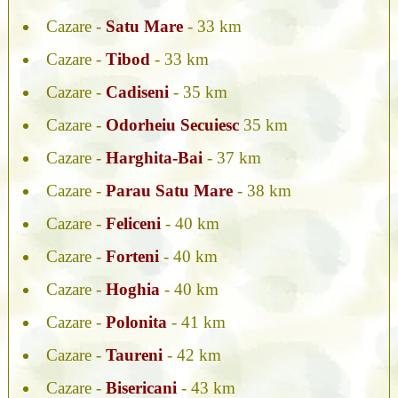
Cazare -
Satu Mare
- 33 km
Cazare -
Tibod
- 33 km
Cazare -
Cadiseni
- 35 km
Cazare -
Odorheiu Secuiesc
35 km
Cazare -
Harghita-Bai
- 37 km
Cazare -
Parau Satu Mare
- 38 km
Cazare -
Feliceni
- 40 km
Cazare -
Forteni
- 40 km
Cazare -
Hoghia
- 40 km
Cazare -
Polonita
- 41 km
Cazare -
Taureni
- 42 km
Cazare -
Bisericani
- 43 km