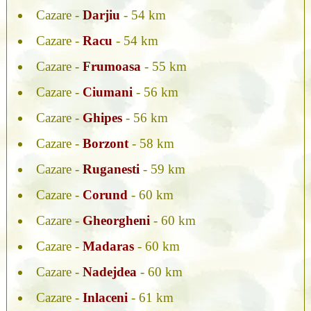
Cazare -
Darjiu
- 54 km
Cazare -
Racu
- 54 km
Cazare -
Frumoasa
- 55 km
Cazare -
Ciumani
- 56 km
Cazare -
Ghipes
- 56 km
Cazare -
Borzont
- 58 km
Cazare -
Ruganesti
- 59 km
Cazare -
Corund
- 60 km
Cazare -
Gheorgheni
- 60 km
Cazare -
Madaras
- 60 km
Cazare -
Nadejdea
- 60 km
Cazare -
Inlaceni
- 61 km