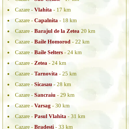
Cazare -
Vlahita
- 17 km
Cazare -
Capalnita
- 18 km
Cazare -
Barajul de la Zetea
20 km
Cazare -
Baile Homorod
- 22 km
Cazare -
Baile Selters
- 24 km
Cazare -
Zetea
- 24 km
Cazare -
Tarnovita
- 25 km
Cazare -
Sicasau
- 28 km
Cazare -
Sancraiu
- 29 km
Cazare -
Varsag
- 30 km
Cazare -
Pasul Vlahita
- 31 km
Cazare -
Bradesti
- 33 km