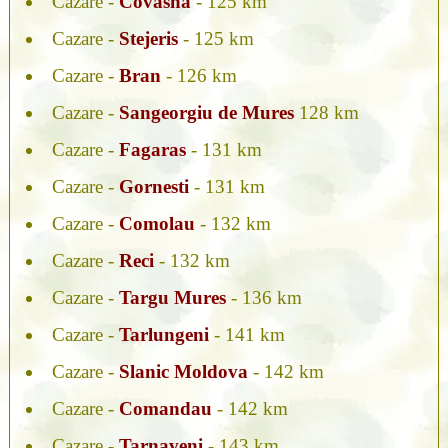
Cazare -
Covasna
- 125 km
Cazare -
Stejeris
- 125 km
Cazare -
Bran
- 126 km
Cazare -
Sangeorgiu de Mures
128 km
Cazare -
Fagaras
- 131 km
Cazare -
Gornesti
- 131 km
Cazare -
Comolau
- 132 km
Cazare -
Reci
- 132 km
Cazare -
Targu Mures
- 136 km
Cazare -
Tarlungeni
- 141 km
Cazare -
Slanic Moldova
- 142 km
Cazare -
Comandau
- 142 km
Cazare -
Tarnaveni
- 143 km