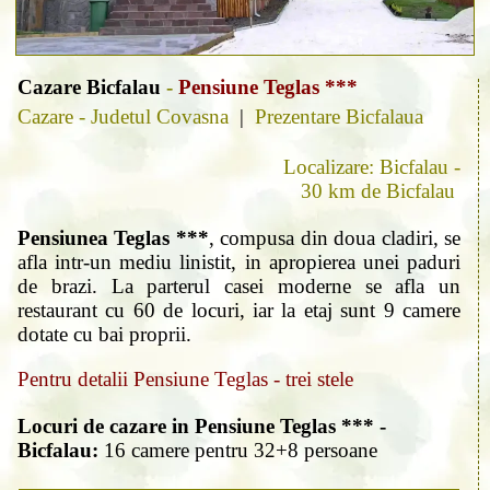
Cazare Bicfalau
-
Pensiune Teglas ***
Cazare - Judetul Covasna
|
Prezentare Bicfalaua
Localizare: Bicfalau -
30 km de Bicfalau
Pensiunea Teglas ***
, compusa din doua cladiri, se
afla intr-un mediu linistit, in apropierea unei paduri
de brazi. La parterul casei moderne se afla un
restaurant cu 60 de locuri, iar la etaj sunt 9 camere
dotate cu bai proprii.
Pentru detalii Pensiune Teglas - trei stele
Locuri de cazare in Pensiune Teglas *** -
Bicfalau:
16 camere pentru 32+8 persoane