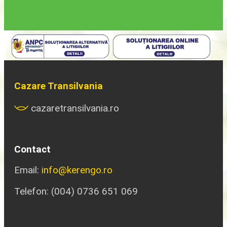
Cazare Transilvania
cazaretransilvania.ro
Contact
Email:
info@kerengo.ro
Telefon: (004) 0736 651 069