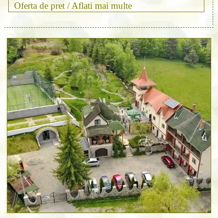
Oferta de pret /
Aflati mai multe