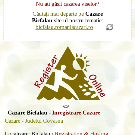
Nu ați găsit cazarea viselor?
Căutați mai departe pe
Cazare
Bicfalau
site-ul nostru tematic:
bicfalau.romaniacazari.ro
Cazare Bicfalau
-
Inregistrare Cazare
Cazare - Judetul Covasna
Localizare: Bicfalau /
Registration & Hosting