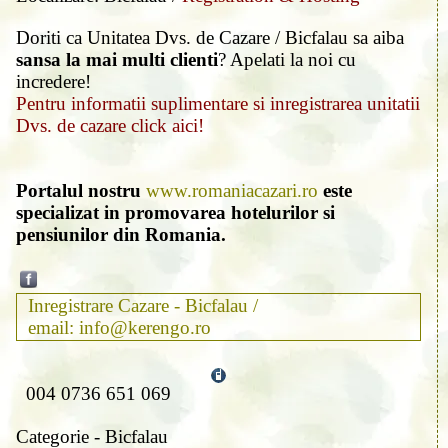
Doriti ca Unitatea Dvs. de Cazare / Bicfalau sa aiba
sansa la mai multi clienti
? Apelati la noi cu
incredere!
Pentru informatii suplimentare si inregistrarea unitatii
Dvs. de cazare click aici!
Portalul nostru
www.romaniacazari.ro
este
specializat in promovarea hotelurilor si
pensiunilor din Romania.
Inregistrare Cazare - Bicfalau /
email: info@kerengo.ro
004 0736 651 069
Categorie - Bicfalau