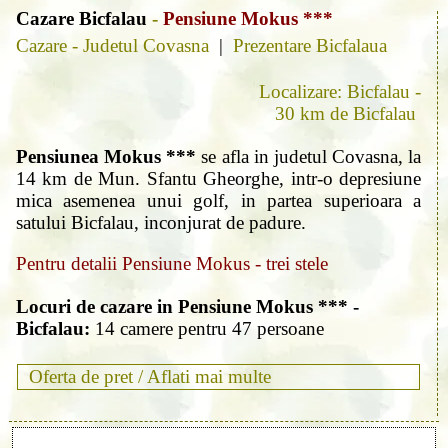
Cazare Bicfalau
-
Pensiune Mokus ***
Cazare - Judetul Covasna
|
Prezentare Bicfalaua
Localizare: Bicfalau -
30 km de Bicfalau
Pensiunea Mokus ***
se afla in judetul Covasna, la
14 km de Mun. Sfantu Gheorghe, intr-o depresiune
mica asemenea unui golf, in partea superioara a
satului Bicfalau, inconjurat de padure.
Pentru detalii Pensiune Mokus - trei stele
Locuri de cazare in Pensiune Mokus *** -
Bicfalau:
14 camere pentru 47 persoane
Oferta de pret /
Aflati mai multe