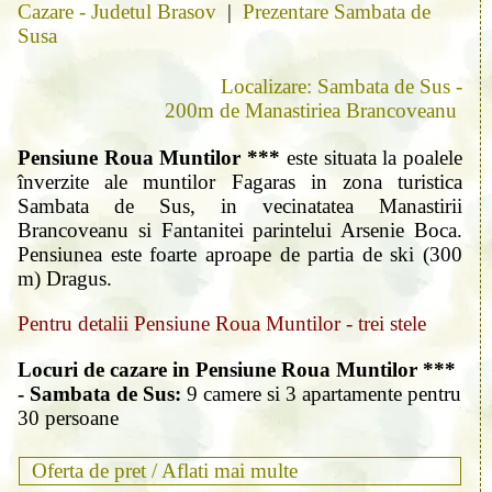
Cazare - Judetul Brasov
|
Prezentare Sambata de
Susa
Localizare: Sambata de Sus -
200m de Manastiriea Brancoveanu
Pensiune Roua Muntilor ***
este situata la poalele
înverzite ale muntilor Fagaras in zona turistica
Sambata de Sus, in vecinatatea Manastirii
Brancoveanu si Fantanitei parintelui Arsenie Boca.
Pensiunea este foarte aproape de partia de ski (300
m) Dragus.
Pentru detalii Pensiune Roua Muntilor - trei stele
Locuri de cazare in Pensiune Roua Muntilor ***
- Sambata de Sus:
9 camere si 3 apartamente pentru
30 persoane
Oferta de pret /
Aflati mai multe