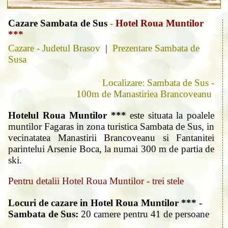
Cazare Sambata de Sus
-
Hotel Roua Muntilor
***
Cazare - Judetul Brasov
|
Prezentare Sambata de
Susa
Localizare: Sambata de Sus -
100m de Manastiriea Brancoveanu
Hotelul Roua Muntilor ***
este situata la poalele
muntilor Fagaras in zona turistica Sambata de Sus, in
vecinatatea Manastirii Brancoveanu si Fantanitei
parintelui Arsenie Boca, la numai 300 m de partia de
ski.
Pentru detalii Hotel Roua Muntilor - trei stele
Locuri de cazare in Hotel Roua Muntilor *** -
Sambata de Sus:
20 camere pentru 41 de persoane