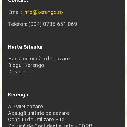
Contact
Email:
info@kerengo.ro
Telefon: (004) 0736 651 069
Harta Siteului
Harta cu unități de cazare
Blogul Kerengo
Despre noi
Kerengo
ADMIN cazare
Adaugă unitate de cazare
Condiții de Utilizare Site
Politică de Confidențialitate - GDPR