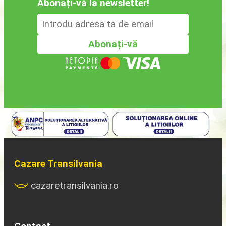
Abonați-vă la newsletter!
Cazare Transilvania
cazaretransilvania.ro