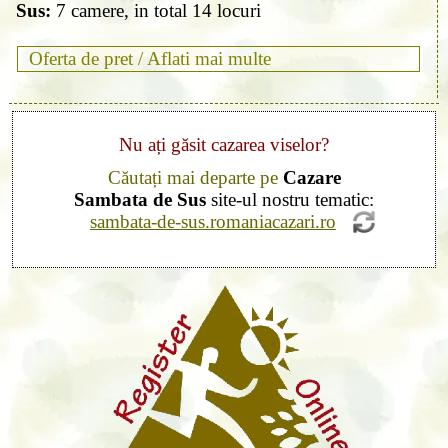
Sus:
7 camere, in total 14 locuri
Oferta de pret /
Aflati mai multe
Nu ați găsit cazarea viselor?
Căutați mai departe pe
Cazare
Sambata de Sus
site-ul nostru tematic:
sambata-de-sus.romaniacazari.ro