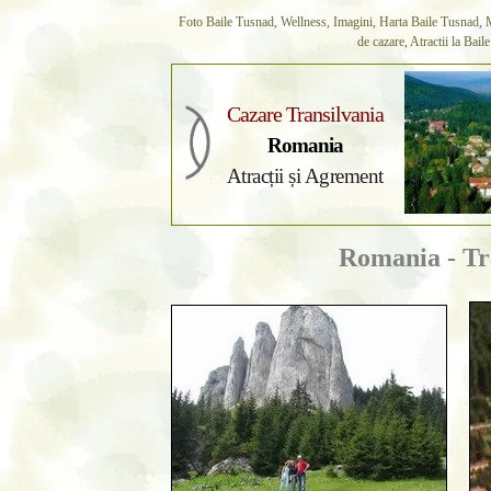
Foto Baile Tusnad, Wellness, Imagini, Harta Baile Tusnad, Mo
de cazare, Atractii la Bail
Cazare Transilvania
Romania
Atracții și Agrement
Romania - Tr