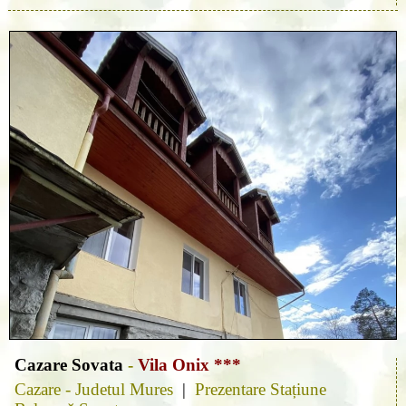
Cazare Sovata
-
Vila Onix ***
Cazare - Judetul Mures
|
Prezentare Stațiune