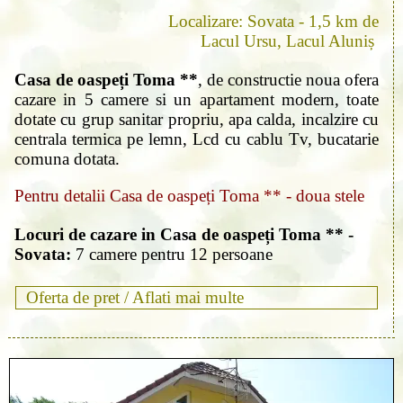
Localizare: Sovata - 1,5 km de
Lacul Ursu, Lacul Aluniș
Casa de oaspeți Toma **
, de constructie noua ofera
cazare in 5 camere si un apartament modern, toate
dotate cu grup sanitar propriu, apa calda, incalzire cu
centrala termica pe lemn, Lcd cu cablu Tv, bucatarie
comuna dotata.
Pentru detalii Casa de oaspeți Toma ** - doua stele
Locuri de cazare in Casa de oaspeți Toma ** -
Sovata:
7 camere pentru 12 persoane
Oferta de pret /
Aflati mai multe