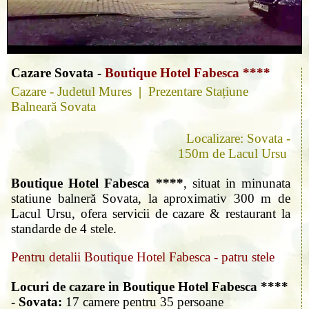
Cazare Sovata
-
Boutique Hotel Fabesca ****
Cazare - Judetul Mures
|
Prezentare Stațiune
Balneară Sovata
Localizare: Sovata -
150m de Lacul Ursu
Boutique Hotel Fabesca ****
, situat in minunata
statiune balneră Sovata, la aproximativ 300 m de
Lacul Ursu, ofera servicii de cazare & restaurant la
standarde de 4 stele.
Pentru detalii Boutique Hotel Fabesca - patru stele
Locuri de cazare in Boutique Hotel Fabesca ****
- Sovata:
17 camere pentru 35 persoane