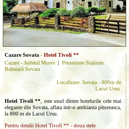
Cazare Sovata
-
Hotel Tivoli **
Cazare - Judetul Mures
|
Prezentare Stațiune
Balneară Sovata
Localizare: Sovata - 800m de
Lacul Ursu
Hotel Tivoli **
, este unul dintre hotelurile cele mai
elegante din Sovata, aflata intr-o ambianta pitoreasca,
la 800 m de Lacul Ursu.
Pentru detalii Hotel Tivoli ** - doua stele