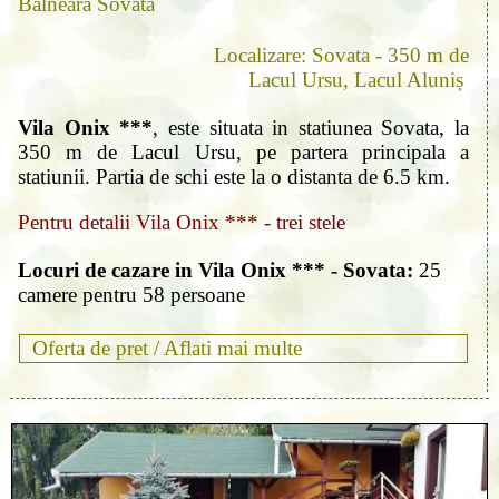
Balneară Sovata
Localizare: Sovata - 350 m de
Lacul Ursu, Lacul Aluniș
Vila Onix ***
, este situata in statiunea Sovata, la
350 m de Lacul Ursu, pe partera principala a
statiunii. Partia de schi este la o distanta de 6.5 km.
Pentru detalii Vila Onix *** - trei stele
Locuri de cazare in Vila Onix *** - Sovata:
25
camere pentru 58 persoane
Oferta de pret /
Aflati mai multe