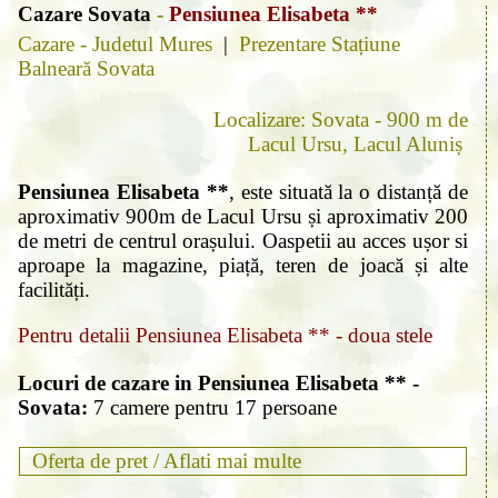
Cazare Sovata
-
Pensiunea Elisabeta **
Cazare - Judetul Mures
|
Prezentare Stațiune
Balneară Sovata
Localizare: Sovata - 900 m de
Lacul Ursu, Lacul Aluniș
Pensiunea Elisabeta **
, este situată la o distanță de
aproximativ 900m de Lacul Ursu și aproximativ 200
de metri de centrul orașului. Oaspetii au acces ușor si
aproape la magazine, piață, teren de joacă și alte
facilități.
Pentru detalii Pensiunea Elisabeta ** - doua stele
Locuri de cazare in Pensiunea Elisabeta ** -
Sovata:
7 camere pentru 17 persoane
Oferta de pret /
Aflati mai multe