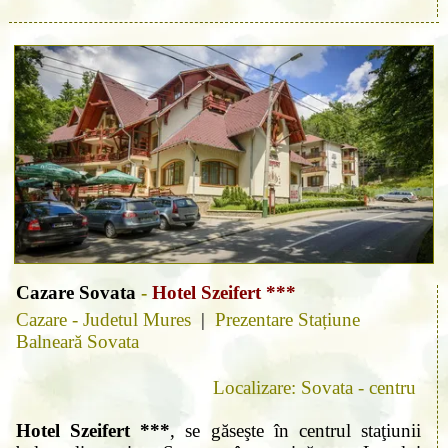
Cazare Sovata
-
Hotel Szeifert ***
Cazare - Judetul Mures
|
Prezentare Stațiune
Balneară Sovata
Localizare: Sovata - centru
Hotel Szeifert ***
, se găseşte în centrul staţiunii