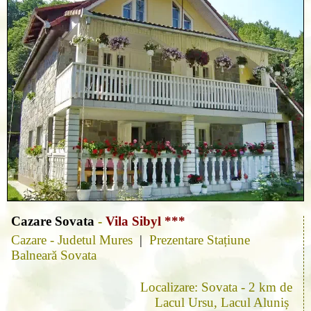
Cazare Sovata
-
Vila Sibyl ***
Cazare - Judetul Mures
|
Prezentare Stațiune
Balneară Sovata
Localizare: Sovata - 2 km de
Lacul Ursu, Lacul Aluniș