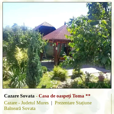
Cazare Sovata
-
Casa de oaspeți Toma **
Cazare - Judetul Mures
|
Prezentare Stațiune
Balneară Sovata