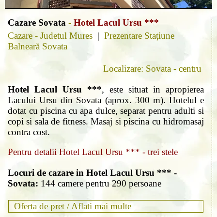
Cazare Sovata
-
Hotel Lacul Ursu ***
Cazare - Judetul Mures
|
Prezentare Stațiune
Balneară Sovata
Localizare: Sovata - centru
Hotel Lacul Ursu ***
, este situat in apropierea
Lacului Ursu din Sovata (aprox. 300 m). Hotelul e
dotat cu piscina cu apa dulce, separat pentru adulti si
copi si sala de fitness. Masaj si piscina cu hidromasaj
contra cost.
Pentru detalii Hotel Lacul Ursu *** - trei stele
Locuri de cazare in Hotel Lacul Ursu *** -
Sovata:
144 camere pentru 290 persoane
Oferta de pret /
Aflati mai multe