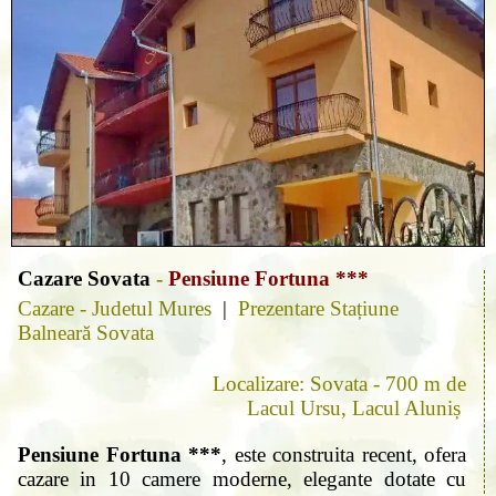
Cazare Sovata
-
Pensiune Fortuna ***
Cazare - Judetul Mures
|
Prezentare Stațiune
Balneară Sovata
Localizare: Sovata - 700 m de
Lacul Ursu, Lacul Aluniș
Pensiune Fortuna ***
, este construita recent, ofera
cazare in 10 camere moderne, elegante dotate cu