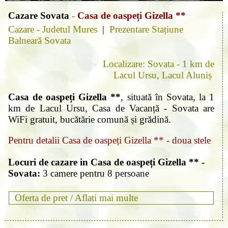
Cazare Sovata
-
Casa de oaspeți Gizella **
Cazare - Judetul Mures
|
Prezentare Stațiune
Balneară Sovata
Localizare: Sovata - 1 km de
Lacul Ursu, Lacul Aluniș
Casa de oaspeți Gizella **
, situată în Sovata, la 1
km de Lacul Ursu, Casa de Vacanță - Sovata are
WiFi gratuit, bucătărie comună și grădină.
Pentru detalii Casa de oaspeți Gizella ** - doua stele
Locuri de cazare in Casa de oaspeți Gizella ** -
Sovata:
3 camere pentru 8 persoane
Oferta de pret /
Aflati mai multe