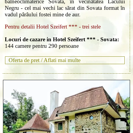
balneoclimaterice Sovata, în vecinătatea Lacului
Negru - cel mai vechi lac sărat din Sovata format în
vadul pârâului fostei mine de aur.
Pentru detalii Hotel Szeifert *** - trei stele
Locuri de cazare in Hotel Szeifert *** - Sovata:
144 camere pentru 290 persoane
Oferta de pret /
Aflati mai multe