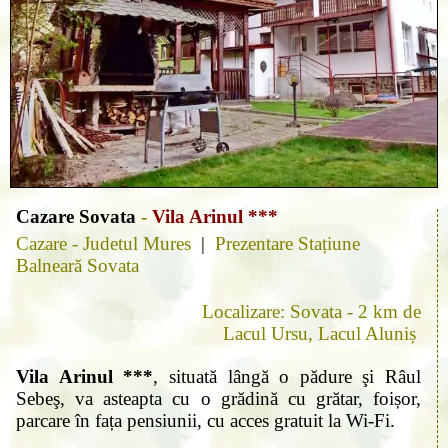
Cazare Sovata
-
Vila Arinul ***
Cazare - Judetul Mures
|
Prezentare Stațiune
Balneară Sovata
Localizare: Sovata - 2 km de
Lacul Ursu, Lacul Aluniș
Vila Arinul ***
, situată lângă o pădure şi Râul
Sebeş, va asteapta cu o grădină cu grătar, foișor,
parcare în fața pensiunii, cu acces gratuit la Wi-Fi.