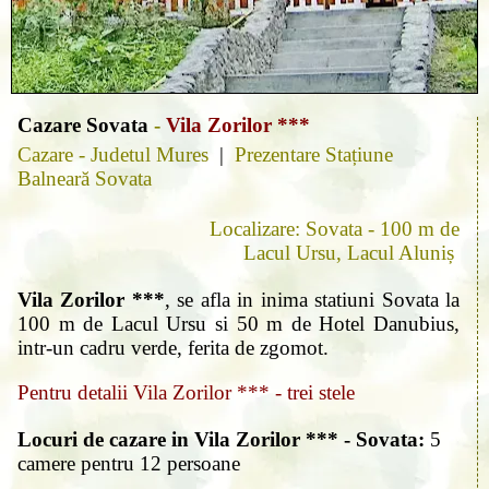
Cazare Sovata
-
Vila Zorilor ***
Cazare - Judetul Mures
|
Prezentare Stațiune
Balneară Sovata
Localizare: Sovata - 100 m de
Lacul Ursu, Lacul Aluniș
Vila Zorilor ***
, se afla in inima statiuni Sovata la
100 m de Lacul Ursu si 50 m de Hotel Danubius,
intr-un cadru verde, ferita de zgomot.
Pentru detalii Vila Zorilor *** - trei stele
Locuri de cazare in Vila Zorilor *** - Sovata:
5
camere pentru 12 persoane