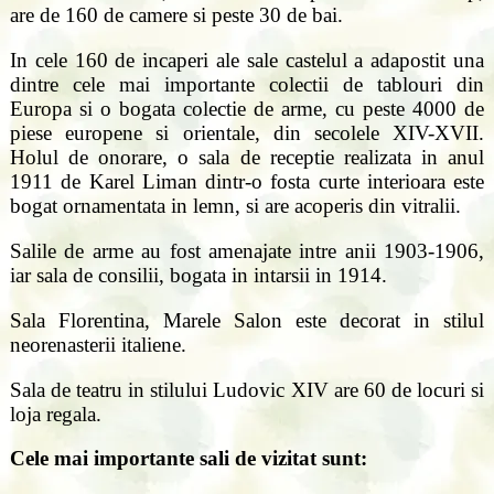
are de 160 de camere si peste 30 de bai.
In cele 160 de incaperi ale sale castelul a adapostit una
dintre cele mai importante colectii de tablouri din
Europa si o bogata colectie de arme, cu peste 4000 de
piese europene si orientale, din secolele XIV-XVII.
Holul de onorare, o sala de receptie realizata in anul
1911 de Karel Liman dintr-o fosta curte interioara este
bogat ornamentata in lemn, si are acoperis din vitralii.
Salile de arme au fost amenajate intre anii 1903-1906,
iar sala de consilii, bogata in intarsii in 1914.
Sala Florentina, Marele Salon este decorat in stilul
neorenasterii italiene.
Sala de teatru in stilului Ludovic XIV are 60 de locuri si
loja regala.
Cele mai importante sali de vizitat sunt: