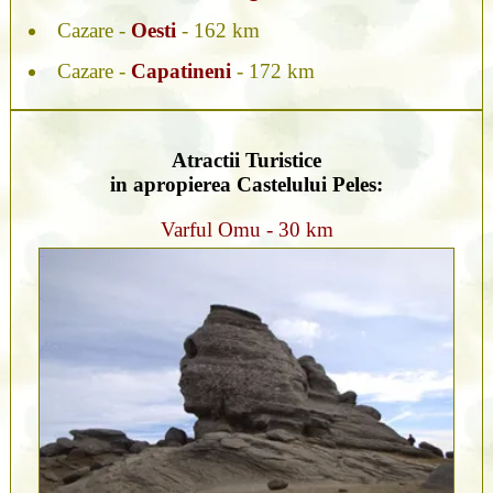
Cazare -
Oesti
- 162 km
Cazare -
Capatineni
- 172 km
Atractii Turistice
in apropierea Castelului Peles:
Varful Omu - 30 km