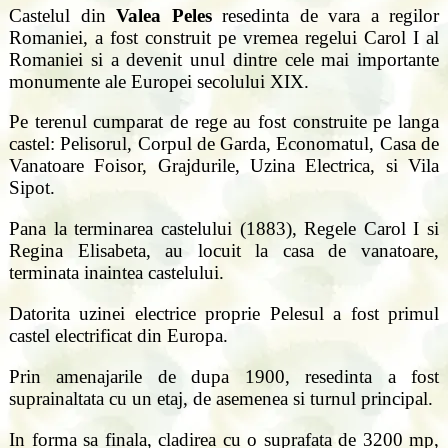
Castelul din
Valea Peles
resedinta de vara a regilor
Romaniei, a fost construit pe vremea regelui Carol I al
Romaniei si a devenit unul dintre cele mai importante
monumente ale Europei secolului XIX.
Pe terenul cumparat de rege au fost construite pe langa
castel: Pelisorul, Corpul de Garda, Economatul, Casa de
Vanatoare Foisor, Grajdurile, Uzina Electrica, si Vila
Sipot.
Pana la terminarea castelului (1883), Regele Carol I si
Regina Elisabeta, au locuit la casa de vanatoare,
terminata inaintea castelului.
Datorita uzinei electrice proprie Pelesul a fost primul
castel electrificat din Europa.
Prin amenajarile de dupa 1900, resedinta a fost
suprainaltata cu un etaj, de asemenea si turnul principal.
In forma sa finala, cladirea cu o suprafata de 3200 mp,