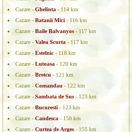
Cazare -
Ghelinta
- 114 km
Cazare -
Batanii Mici
- 116 km
Cazare -
Baile Balvanyos
- 117 km
Cazare -
Valea Scurta
- 117 km
Cazare -
Estelnic
- 118 km
Cazare -
Lutoasa
- 120 km
Cazare -
Bretcu
- 121 km
Cazare -
Comandau
- 122 km
Cazare -
Sambata de Sus
- 123 km
Cazare -
Bucuresti
- 123 km
Cazare -
Candesca
- 150 km
Cazare -
Curtea de Arges
- 155 km