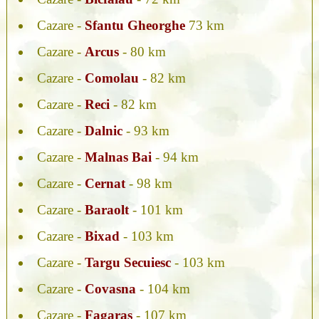
Cazare -
Sfantu Gheorghe
73 km
Cazare -
Arcus
- 80 km
Cazare -
Comolau
- 82 km
Cazare -
Reci
- 82 km
Cazare -
Dalnic
- 93 km
Cazare -
Malnas Bai
- 94 km
Cazare -
Cernat
- 98 km
Cazare -
Baraolt
- 101 km
Cazare -
Bixad
- 103 km
Cazare -
Targu Secuiesc
- 103 km
Cazare -
Covasna
- 104 km
Cazare -
Fagaras
- 107 km