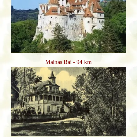
Malnas Bai - 94 km