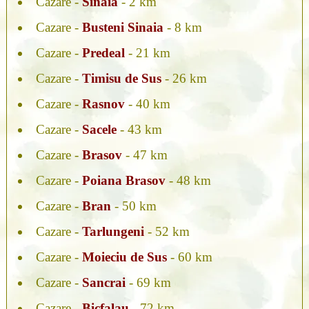
Cazare -
Sinaia
- 2 km
Cazare -
Busteni Sinaia
- 8 km
Cazare -
Predeal
- 21 km
Cazare -
Timisu de Sus
- 26 km
Cazare -
Rasnov
- 40 km
Cazare -
Sacele
- 43 km
Cazare -
Brasov
- 47 km
Cazare -
Poiana Brasov
- 48 km
Cazare -
Bran
- 50 km
Cazare -
Tarlungeni
- 52 km
Cazare -
Moieciu de Sus
- 60 km
Cazare -
Sancrai
- 69 km
Cazare -
Bicfalau
- 72 km