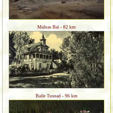
Malnas Bai - 82 km
Baile Tusnad - 96 km