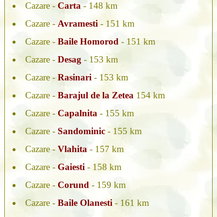
Cazare -
Carta
- 148 km
Cazare -
Avramesti
- 151 km
Cazare -
Baile Homorod
- 151 km
Cazare -
Desag
- 153 km
Cazare -
Rasinari
- 153 km
Cazare -
Barajul de la Zetea
154 km
Cazare -
Capalnita
- 155 km
Cazare -
Sandominic
- 155 km
Cazare -
Vlahita
- 157 km
Cazare -
Gaiesti
- 158 km
Cazare -
Corund
- 159 km
Cazare -
Baile Olanesti
- 161 km