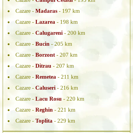
Cazare -
Madaras
- 197 km
Cazare -
Lazarea
- 198 km
Cazare -
Calugareni
- 200 km
Cazare -
Bucin
- 205 km
Cazare -
Borzont
- 207 km
Cazare -
Ditrau
- 207 km
Cazare -
Remetea
- 211 km
Cazare -
Caluseri
- 216 km
Cazare -
Lacu Rosu
- 220 km
Cazare -
Reghin
- 221 km
Cazare -
Toplita
- 229 km