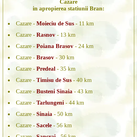
Cazare
in apropierea statiunii Bran:
Cazare -
Moieciu de Sus
- 11 km
Cazare -
Rasnov
- 13 km
Cazare -
Poiana Brasov
- 24 km
Cazare -
Brasov
- 30 km
Cazare -
Predeal
- 35 km
Cazare -
Timisu de Sus
- 40 km
Cazare -
Busteni Sinaia
- 43 km
Cazare -
Tarlungeni
- 44 km
Cazare -
Sinaia
- 50 km
Cazare -
Sacele
- 56 km
Cazare -
Sancrai
- 56 km