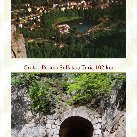
Grota - Pestera Sulfatara Turia 102 km