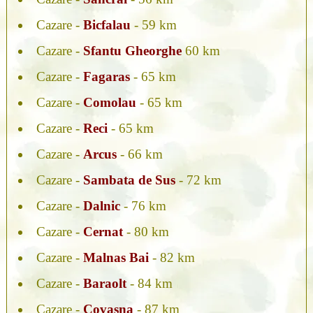
Cazare -
Bicfalau
- 59 km
Cazare -
Sfantu Gheorghe
60 km
Cazare -
Fagaras
- 65 km
Cazare -
Comolau
- 65 km
Cazare -
Reci
- 65 km
Cazare -
Arcus
- 66 km
Cazare -
Sambata de Sus
- 72 km
Cazare -
Dalnic
- 76 km
Cazare -
Cernat
- 80 km
Cazare -
Malnas Bai
- 82 km
Cazare -
Baraolt
- 84 km
Cazare -
Covasna
- 87 km