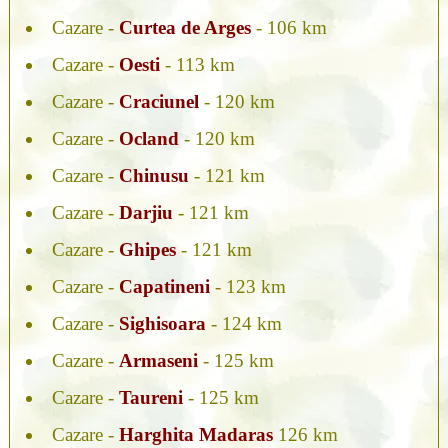
Cazare -
Curtea de Arges
- 106 km
Cazare -
Oesti
- 113 km
Cazare -
Craciunel
- 120 km
Cazare -
Ocland
- 120 km
Cazare -
Chinusu
- 121 km
Cazare -
Darjiu
- 121 km
Cazare -
Ghipes
- 121 km
Cazare -
Capatineni
- 123 km
Cazare -
Sighisoara
- 124 km
Cazare -
Armaseni
- 125 km
Cazare -
Taureni
- 125 km
Cazare -
Harghita Madaras
126 km