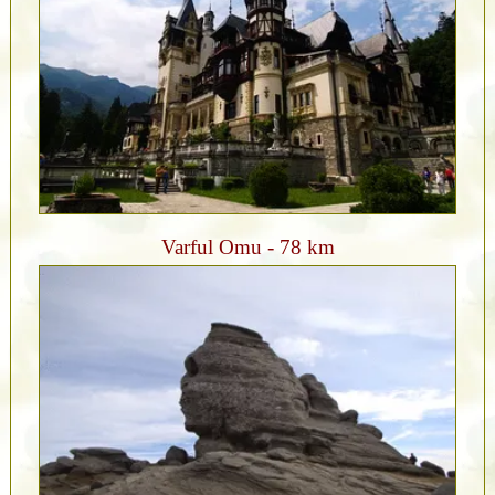
Varful Omu - 78 km