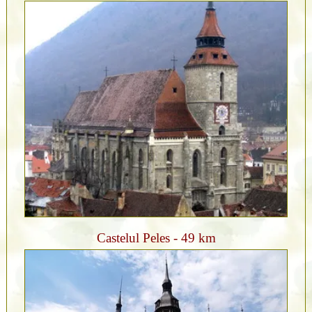
Castelul Peles - 49 km