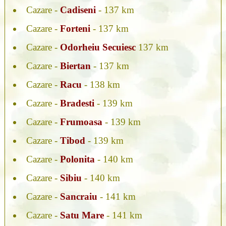
Cazare -
Cadiseni
- 137 km
Cazare -
Forteni
- 137 km
Cazare -
Odorheiu Secuiesc
137 km
Cazare -
Biertan
- 137 km
Cazare -
Racu
- 138 km
Cazare -
Bradesti
- 139 km
Cazare -
Frumoasa
- 139 km
Cazare -
Tibod
- 139 km
Cazare -
Polonita
- 140 km
Cazare -
Sibiu
- 140 km
Cazare -
Sancraiu
- 141 km
Cazare -
Satu Mare
- 141 km