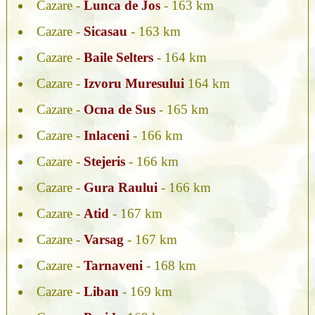
Cazare -
Lunca de Jos
- 163 km
Cazare -
Sicasau
- 163 km
Cazare -
Baile Selters
- 164 km
Cazare -
Izvoru Muresului
164 km
Cazare -
Ocna de Sus
- 165 km
Cazare -
Inlaceni
- 166 km
Cazare -
Stejeris
- 166 km
Cazare -
Gura Raului
- 166 km
Cazare -
Atid
- 167 km
Cazare -
Varsag
- 167 km
Cazare -
Tarnaveni
- 168 km
Cazare -
Liban
- 169 km