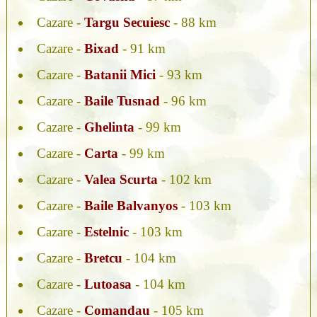
Cazare -
Targu Secuiesc
- 88 km
Cazare -
Bixad
- 91 km
Cazare -
Batanii Mici
- 93 km
Cazare -
Baile Tusnad
- 96 km
Cazare -
Ghelinta
- 99 km
Cazare -
Carta
- 99 km
Cazare -
Valea Scurta
- 102 km
Cazare -
Baile Balvanyos
- 103 km
Cazare -
Estelnic
- 103 km
Cazare -
Bretcu
- 104 km
Cazare -
Lutoasa
- 104 km
Cazare -
Comandau
- 105 km