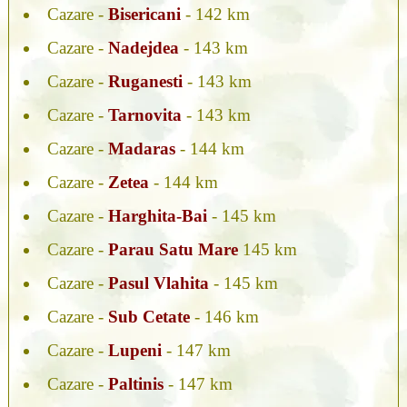
Cazare -
Bisericani
- 142 km
Cazare -
Nadejdea
- 143 km
Cazare -
Ruganesti
- 143 km
Cazare -
Tarnovita
- 143 km
Cazare -
Madaras
- 144 km
Cazare -
Zetea
- 144 km
Cazare -
Harghita-Bai
- 145 km
Cazare -
Parau Satu Mare
145 km
Cazare -
Pasul Vlahita
- 145 km
Cazare -
Sub Cetate
- 146 km
Cazare -
Lupeni
- 147 km
Cazare -
Paltinis
- 147 km