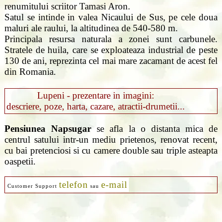
renumitului scriitor Tamasi Aron.
Satul se intinde in valea Nicaului de Sus, pe cele doua
maluri ale raului, la altitudinea de 540-580 m.
Principala resursa naturala a zonei sunt carbunele.
Stratele de huila, care se exploateaza industrial de peste
130 de ani, reprezinta cel mai mare zacamant de acest fel
din Romania.
Lupeni - prezentare in imagini:
descriere, poze, harta, cazare, atractii-drumetii...
Pensiunea Napsugar
se afla la o distanta mica de
centrul satului intr-un mediu prietenos, renovat recent,
cu bai pretenciosi si cu camere double sau triple asteapta
oaspetii.
telefon
e-mail
Customer Support
sau