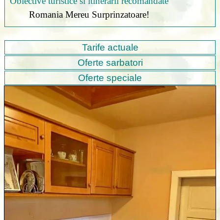
Obiective turistice si itinerarii recomandate
Romania Mereu Surprinzatoare!
Tarife actuale
Oferte sarbatori
Oferte speciale