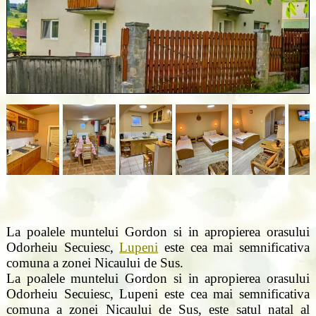
La poalele muntelui Gordon si in apropierea orasului
Odorheiu Secuiesc,
Lupeni
este cea mai semnificativa
comuna a zonei Nicaului de Sus.
La poalele muntelui Gordon si in apropierea orasului
Odorheiu Secuiesc, Lupeni este cea mai semnificativa
comuna a zonei Nicaului de Sus, este satul natal al