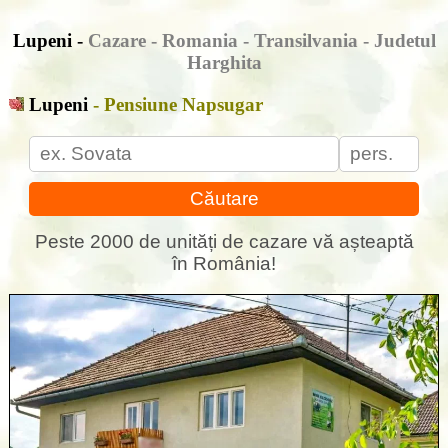
Lupeni -
Cazare - Romania - Transilvania - Judetul
Harghita
Lupeni
- Pensiune Napsugar
Căutare
Peste 2000 de unități de cazare vă așteaptă
în România!