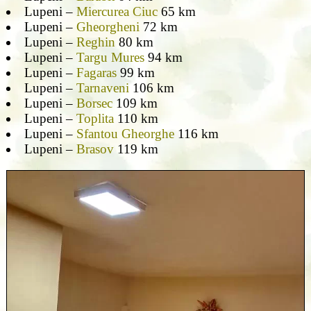
Lupeni –
Miercurea Ciuc
65 km
Lupeni –
Gheorgheni
72 km
Lupeni –
Reghin
80 km
Lupeni –
Targu Mures
94 km
Lupeni –
Fagaras
99 km
Lupeni –
Tarnaveni
106 km
Lupeni –
Borsec
109 km
Lupeni –
Toplita
110 km
Lupeni –
Sfantou Gheorghe
116 km
Lupeni –
Brasov
119 km