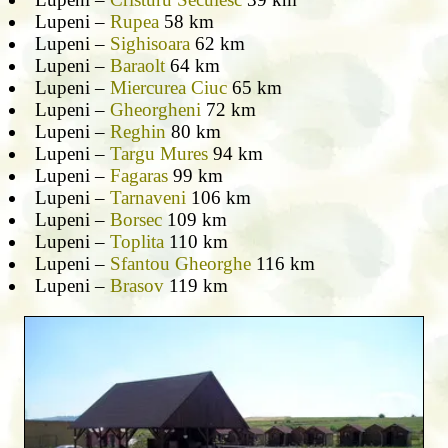
Lupeni –
Rupea
58 km
Lupeni –
Sighisoara
62 km
Lupeni –
Baraolt
64 km
Lupeni –
Miercurea Ciuc
65 km
Lupeni –
Gheorgheni
72 km
Lupeni –
Reghin
80 km
Lupeni –
Targu Mures
94 km
Lupeni –
Fagaras
99 km
Lupeni –
Tarnaveni
106 km
Lupeni –
Borsec
109 km
Lupeni –
Toplita
110 km
Lupeni –
Sfantou Gheorghe
116 km
Lupeni –
Brasov
119 km