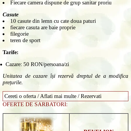
Fiecare camera dispune de grup sanitar proriu
Casute
10 casute din lemn cu cate doua paturi
fiecare casuta are baie proprie
filegorie
teren de sport
Tarife:
Cazare: 50 RON/persoana/zi
Unitatea de cazare își rezervă dreptul de a modifica
prețurile.
Cereti o oferta / Aflati mai multe / Rezervati
OFERTE DE SARBATORI: