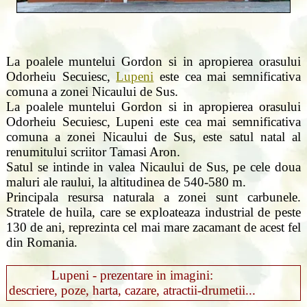
La poalele muntelui Gordon si in apropierea orasului
Odorheiu Secuiesc,
Lupeni
este cea mai semnificativa
comuna a zonei Nicaului de Sus.
La poalele muntelui Gordon si in apropierea orasului
Odorheiu Secuiesc, Lupeni este cea mai semnificativa
comuna a zonei Nicaului de Sus, este satul natal al
renumitului scriitor Tamasi Aron.
Satul se intinde in valea Nicaului de Sus, pe cele doua
maluri ale raului, la altitudinea de 540-580 m.
Principala resursa naturala a zonei sunt carbunele.
Stratele de huila, care se exploateaza industrial de peste
130 de ani, reprezinta cel mai mare zacamant de acest fel
din Romania.
Lupeni - prezentare in imagini:
descriere, poze, harta, cazare, atractii-drumetii...