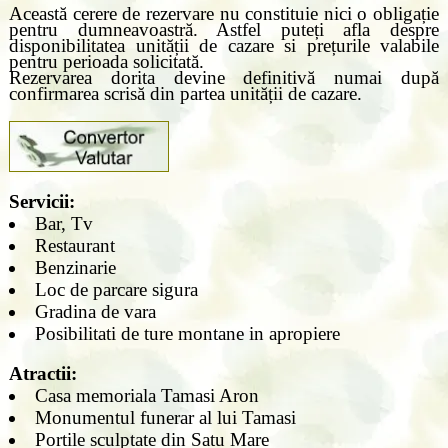
Această cerere de rezervare nu constituie nici o obligație
pentru dumneavoastră. Astfel puteți afla despre
disponibilitatea unității de cazare si prețurile valabile
pentru perioada solicitată.
Rezervarea dorita devine definitivă numai după
confirmarea scrisă din partea unității de cazare.
Servicii:
Bar, Tv
Restaurant
Benzinarie
Loc de parcare sigura
Gradina de vara
Posibilitati de ture montane in apropiere
Atractii:
Casa memoriala Tamasi Aron
Monumentul funerar al lui Tamasi
Portile sculptate din Satu Mare