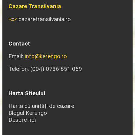
Cazare Transilvania
cazaretransilvania.ro
Contact
Email:
info@kerengo.ro
Telefon: (004) 0736 651 069
Harta Siteului
Harta cu unități de cazare
Blogul Kerengo
Despre noi