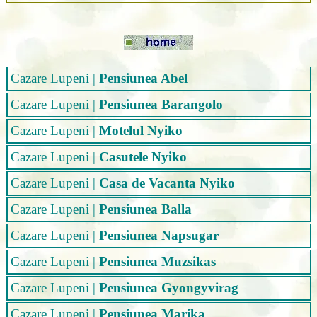
Cazare Lupeni
|
Pensiunea Abel
Cazare Lupeni
|
Pensiunea Barangolo
Cazare Lupeni
|
Motelul Nyiko
Cazare Lupeni
|
Casutele Nyiko
Cazare Lupeni
|
Casa de Vacanta Nyiko
Cazare Lupeni
|
Pensiunea Balla
Cazare Lupeni
|
Pensiunea Napsugar
Cazare Lupeni
|
Pensiunea Muzsikas
Cazare Lupeni
|
Pensiunea Gyongyvirag
Cazare Lupeni
|
Pensiunea Marika