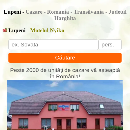
Lupeni -
Cazare - Romania - Transilvania - Judetul
Harghita
Lupeni
- Motelul Nyiko
Căutare
Peste 2000 de unități de cazare vă așteaptă
în România!