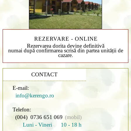
REZERVARE - ONLINE
Rezervarea dorita devine definitivă
numai după confirmarea scrisă din partea unității de
cazare.
CONTACT
E-mail:
info@kerengo.ro
Telefon:
(004) 0736 651 069
(mobil)
Luni - Vineri 10 - 18 h