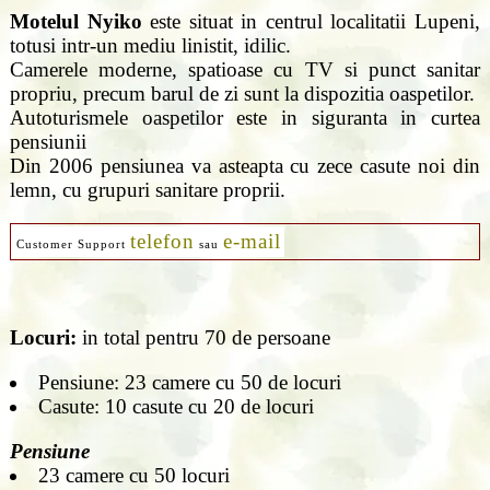
Motelul Nyiko
este situat in centrul localitatii Lupeni,
totusi intr-un mediu linistit, idilic.
Camerele moderne, spatioase cu TV si punct sanitar
propriu, precum barul de zi sunt la dispozitia oaspetilor.
Autoturismele oaspetilor este in siguranta in curtea
pensiunii
Din 2006 pensiunea va asteapta cu zece casute noi din
lemn, cu grupuri sanitare proprii.
telefon
e-mail
Customer Support
sau
Locuri:
in total pentru 70 de persoane
Pensiune: 23 camere cu 50 de locuri
Casute: 10 casute cu 20 de locuri
Pensiune
23 camere cu 50 locuri