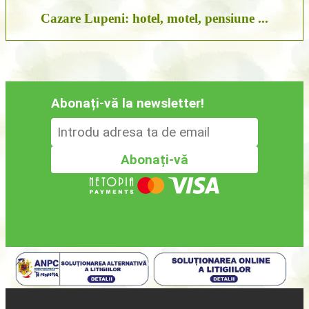
Cazare Lupeni: hotel, motel, pensiune ...
Abonați-vă la newsletter!