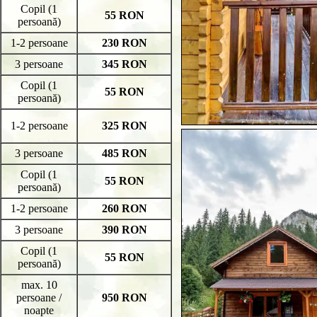
Copil (1
55 RON
persoană)
1-2 persoane
230 RON
3 persoane
345 RON
Copil (1
55 RON
persoană)
1-2 persoane
325 RON
3 persoane
485 RON
Copil (1
55 RON
persoană)
1-2 persoane
260 RON
3 persoane
390 RON
Copil (1
55 RON
persoană)
max. 10
persoane /
950 RON
noapte