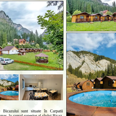
Bicazului sunt situate în Carpatii
mas, la cursul superior al râului Bicaz.