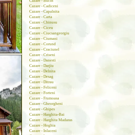
Cazare - Bucin
Cazare - Cadiceni
Cazare - Capalnita
Cazare - Carta
Cazare - Chinusu
Cazare - Ciceu
Cazare - Ciucsangeorgiu
Cazare - Ciumani
Cazare - Corund
Cazare - Craciunel
Cazare - Criseni
Cazare - Danesti
Cazare - Darjiu
Cazare - Delnita
Cazare - Desag
Cazare - Ditrau
Cazare - Feliceni
Cazare - Forteni
Cazare - Frumoasa
Cazare - Gheorgheni
Cazare - Ghipes
Cazare - Harghita-Bai
Cazare - Harghita Madaras
Cazare - Hoghia
Cazare - Inlaceni