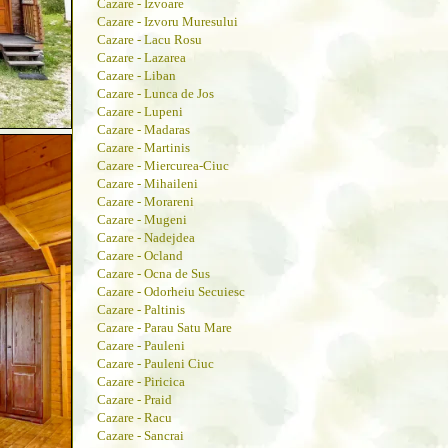
Cazare - Izvoare
Cazare - Izvoru Muresului
Cazare - Lacu Rosu
Cazare - Lazarea
Cazare - Liban
Cazare - Lunca de Jos
Cazare - Lupeni
Cazare - Madaras
Cazare - Martinis
Cazare - Miercurea-Ciuc
Cazare - Mihaileni
Cazare - Morareni
Cazare - Mugeni
Cazare - Nadejdea
Cazare - Ocland
Cazare - Ocna de Sus
Cazare - Odorheiu Secuiesc
Cazare - Paltinis
Cazare - Parau Satu Mare
Cazare - Pauleni
Cazare - Pauleni Ciuc
Cazare - Piricica
Cazare - Praid
Cazare - Racu
Cazare - Sancrai