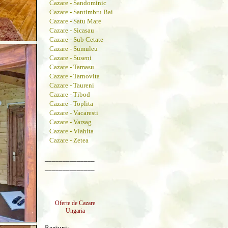
Cazare - Sandominic
Cazare - Santimbru Bai
Cazare - Satu Mare
Cazare - Sicasau
Cazare - Sub Cetate
Cazare - Sumuleu
Cazare - Suseni
Cazare - Tamasu
Cazare - Tarnovita
Cazare - Taureni
Cazare - Tibod
Cazare - Toplita
Cazare - Vacaresti
Cazare - Varsag
Cazare - Vlahita
Cazare - Zetea
______________
______________
Oferte de Cazare
Ungaria
Regiuni: