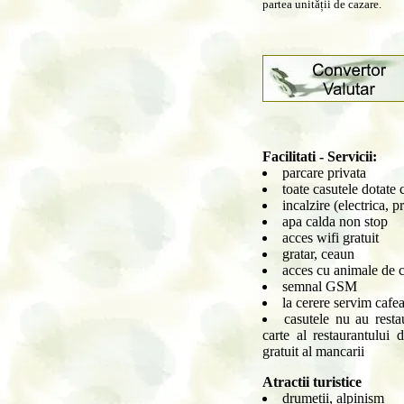
partea unității de cazare.
Facilitati - Servicii:
parcare privata
toate casutele dotate
incalzire (electrica, 
apa calda non stop
acces wifi gratuit
gratar, ceaun
acces cu animale de
semnal GSM
la cerere servim cafea
casutele nu au resta
carte al restaurantului 
gratuit al mancarii
Atractii turistice
drumetii, alpinism