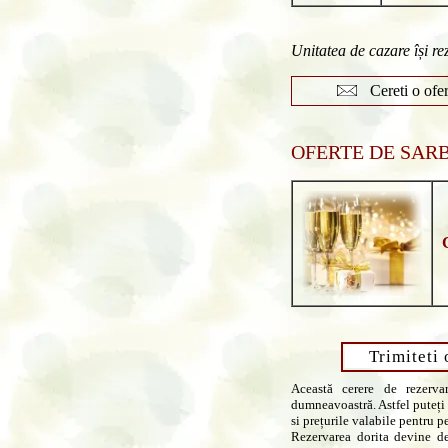
Unitatea de cazare își re
Cereti o ofer
OFERTE DE SARB
Trimiteti 
Această cerere de rezerva
dumneavoastră. Astfel puteți 
si prețurile valabile pentru p
Rezervarea dorita devine de