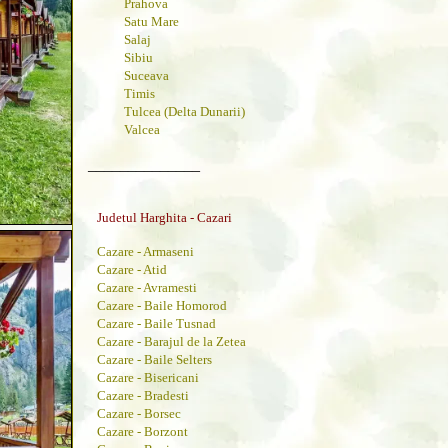
Prahova
Satu Mare
Salaj
Sibiu
Suceava
Timis
Tulcea (Delta Dunarii)
Valcea
______________
Judetul Harghita - Cazari
Cazare - Armaseni
Cazare - Atid
Cazare - Avramesti
Cazare - Baile Homorod
Cazare - Baile Tusnad
Cazare - Barajul de la Zetea
Cazare - Baile Selters
Cazare - Bisericani
Cazare - Bradesti
Cazare - Borsec
Cazare - Borzont