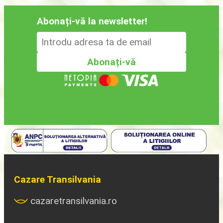
Abonați-vă la newsletter!
Cazare Transilvania
cazaretransilvania.ro