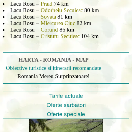
Lacu Rosu –
Praid
74 km
Lacu Rosu –
Odorheiu Secuiesc
80 km
Lacu Rosu –
Sovata
81 km
Lacu Rosu –
Miercurea Ciuc
82 km
Lacu Rosu –
Corund
86 km
Lacu Rosu –
Cristuru Secuiesc
104 km
HARTA - ROMANIA - MAP
Obiective turistice si itinerarii recomandate
Romania Mereu Surprinzatoare!
Tarife actuale
Oferte sarbatori
Oferte speciale