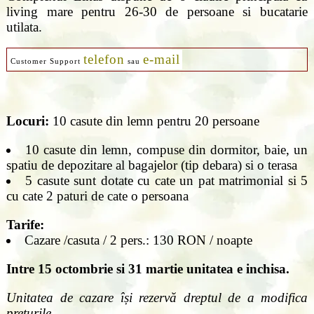
living mare pentru 26-30 de persoane si bucatarie
utilata.
telefon
e-mail
Customer Support
sau
Locuri:
10 casute din lemn pentru 20 persoane
10 casute din lemn, compuse din dormitor, baie, un
spatiu de depozitare al bagajelor (tip debara) si o terasa
5 casute sunt dotate cu cate un pat matrimonial si 5
cu cate 2 paturi de cate o persoana
Tarife:
Cazare /casuta / 2 pers.: 130 RON / noapte
Intre 15 octombrie si 31 martie unitatea e inchisa.
Unitatea de cazare își rezervă dreptul de a modifica
prețurile.