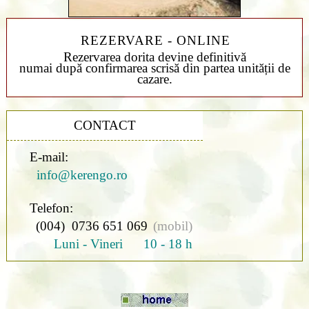
REZERVARE - ONLINE
Rezervarea dorita devine definitivă
numai după confirmarea scrisă din partea unității de
cazare.
CONTACT
E-mail:
info@kerengo.ro
Telefon:
(004) 0736 651 069
(mobil)
Luni - Vineri 10 - 18 h