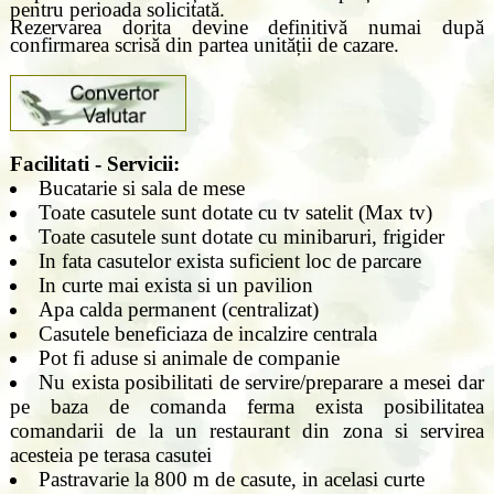
pentru perioada solicitată.
Rezervarea dorita devine definitivă numai după
confirmarea scrisă din partea unității de cazare.
Facilitati - Servicii:
Bucatarie si sala de mese
Toate casutele sunt dotate cu tv satelit (Max tv)
Toate casutele sunt dotate cu minibaruri, frigider
In fata casutelor exista suficient loc de parcare
In curte mai exista si un pavilion
Apa calda permanent (centralizat)
Casutele beneficiaza de incalzire centrala
Pot fi aduse si animale de companie
Nu exista posibilitati de servire/preparare a mesei dar
pe baza de comanda ferma exista posibilitatea
comandarii de la un restaurant din zona si servirea
acesteia pe terasa casutei
Pastravarie la 800 m de casute, in acelasi curte