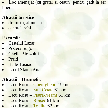
Loc amenajat (cu gratar si ceaun) pentru gatit la aer
liber
Atractii turistice
drumetii, alpinism
canotaj, schi
Excursii:
Castelul Lazar
Pestera Sugo
Cheile Bicazului
Praid
Baile Tusnad
Lacul Sfanta Ana
Atractii – Drumetii:
Lacu Rosu –
Gheorgheni
23 km
Lacu Rosu –
Sub Cetate
61 km
Lacu Rosu –
Piatra-Neamt
61 km
Lacu Rosu –
Borsec
61 km
Lacu Rosu –
Toplita
62 km