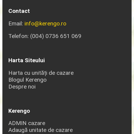
Contact
Email:
info@kerengo.ro
Telefon: (004) 0736 651 069
Harta Siteului
Harta cu unități de cazare
Blogul Kerengo
Despre noi
Kerengo
ADMIN cazare
Adaugă unitate de cazare