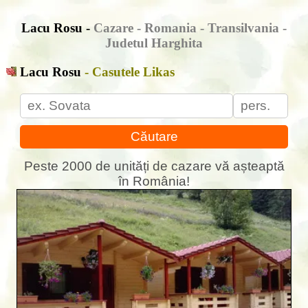
Lacu Rosu -
Cazare - Romania - Transilvania -
Judetul Harghita
Lacu Rosu
- Casutele Likas
Căutare
Peste 2000 de unități de cazare vă așteaptă
în România!