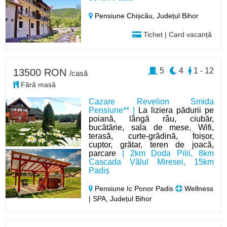
Pensiune Chișcău,
Județul Bihor
Tichet | Card vacanță
5
4
1 - 12
13500 RON
/casă
Fără masă
Cazare Revelion Smida
Pensiune** |
La liziera pădurii pe
poiană, lângă râu, ciubăr,
bucătărie, sala de mese, Wifi,
terasă, curte-grădină, foișor,
cuptor, grătar, teren de joacă,
parcare
| 2km Doda Pilii, 8km
Cascada Vălul Miresei, 15km
Padiș
Pensiune Ic Ponor Padis
Wellness
| SPA, Județul Bihor