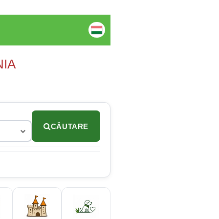
NIA
CĂUTARE