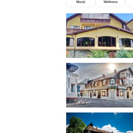
Munți
Wellness