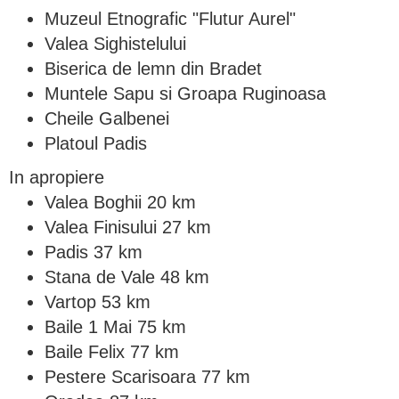
Muzeul Etnografic "Flutur Aurel"
Valea Sighistelului
Biserica de lemn din Bradet
Muntele Sapu si Groapa Ruginoasa
Cheile Galbenei
Platoul Padis
In apropiere
Valea Boghii 20 km
Valea Finisului 27 km
Padis 37 km
Stana de Vale 48 km
Vartop 53 km
Baile 1 Mai 75 km
Baile Felix 77 km
Pestere Scarisoara 77 km