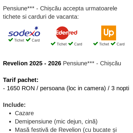
Pensiune*** - Chișcău accepta urmatoarele
tichete si carduri de vacanta:
Tichet
Card
Tichet
Card
Tichet
Card
Revelion 2025 - 2026
Pensiune*** - Chișcău
Tarif pachet:
- 1650 RON / persoana (loc in camera) / 3 nopti
Include:
Cazare
Demipensiune (mic dejun, cină)
Masă festivă de Revelion (cu bucate și