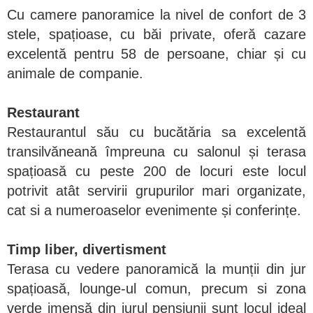
Cu camere panoramice la nivel de confort de 3
stele, spațioase, cu băi private, oferă cazare
excelentă pentru 58 de persoane, chiar și cu
animale de companie.
Restaurant
Restaurantul său cu bucătăria sa excelentă
transilvăneană împreuna cu salonul și terasa
spațioasă cu peste 200 de locuri este locul
potrivit atât servirii grupurilor mari organizate,
cat si a numeroaselor evenimente și conferințe.
Timp liber, divertisment
Terasa cu vedere panoramică la munții din jur
spațioasă, lounge-ul comun, precum si zona
verde imensă din jurul pensiunii sunt locul ideal