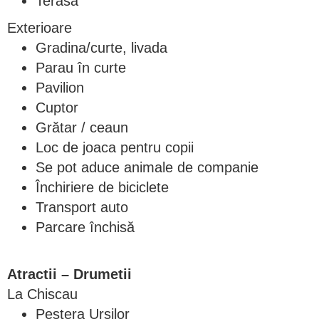
Terasă
Exterioare
Gradina/curte, livada
Parau în curte
Pavilion
Cuptor
Grătar / ceaun
Loc de joaca pentru copii
Se pot aduce animale de companie
Închiriere de biciclete
Transport auto
Parcare închisă
Atractii – Drumetii
La Chiscau
Pestera Ursilor