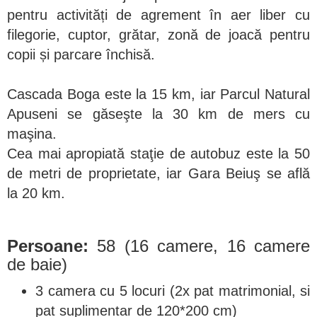
pentru activități de agrement în aer liber cu
filegorie, cuptor, grătar, zonă de joacă pentru
copii și parcare închisă.
Cascada Boga este la 15 km, iar Parcul Natural
Apuseni se găseşte la 30 km de mers cu
maşina.
Cea mai apropiată staţie de autobuz este la 50
de metri de proprietate, iar Gara Beiuş se află
la 20 km.
Persoane:
58 (16 camere, 16 camere
de baie)
3 camera cu 5 locuri (2x pat matrimonial, si
pat suplimentar de 120*200 cm)