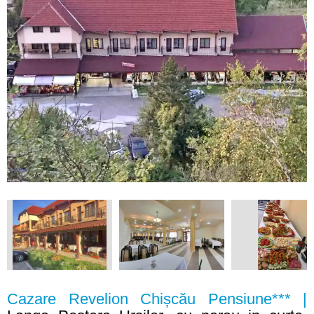
Cazare Revelion Chișcău Pensiune*** |