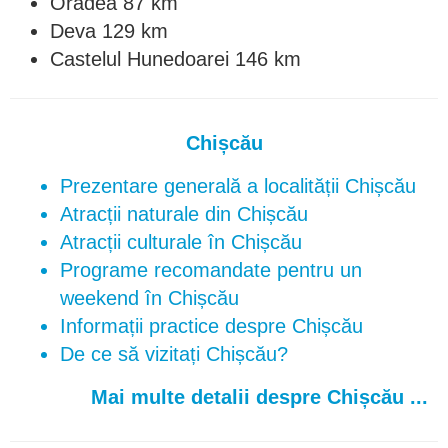
Oradea 87 km
Deva 129 km
Castelul Hunedoarei 146 km
Chișcău
Prezentare generală a localității Chișcău
Atracții naturale din Chișcău
Atracții culturale în Chișcău
Programe recomandate pentru un
weekend în Chișcău
Informații practice despre Chișcău
De ce să vizitați Chișcău?
Mai multe detalii despre Chișcău ...