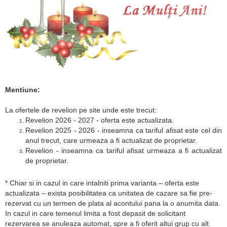
Mentiune:
La ofertele de revelion pe site unde este trecut:
Revelion 2026 - 2027 - oferta este actualizata.
Revelion 2025 - 2026 - inseamna ca tariful afisat este cel din
anul trecut, care urmeaza a fi actualizat de proprietar.
Revelion - inseamna ca tariful afisat urmeaza a fi actualizat
de proprietar.
* Chiar si in cazul in care intalniti prima varianta – oferta este
actualizata – exista posibilitatea ca unitatea de cazare sa fie pre-
rezervat cu un termen de plata al acontului pana la o anumita data.
In cazul in care temenul limita a fost depasit de solicitant
rezervarea se anuleaza automat, spre a fi oferit altui grup cu alt