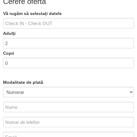
Cerere ofertă
Vă rugăm să selectați datele
Adulți
Copii
Modalitate de plată