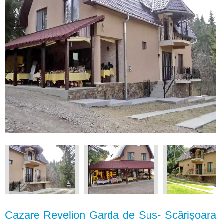
Cazare Revelion Garda de Sus- Scărișoara