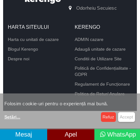
Odorheiu Secuiesc
HARTA SITEULUI
KERENGO
Harta cu unitati de cazare
ADMIN cazare
Blogul Kerengo
Adaugă unitate de cazare
Despre noi
Conditii de Utilizare Site
Politică de Confidențialitate -
GDPR
Regulament de Funcționare
Politica de Retur/ Anulare
Folosim cookie-uri pentru o experiență mai bună.
Setări
...
Refuz
Accept
Mesaj
Apel
WhatsApp