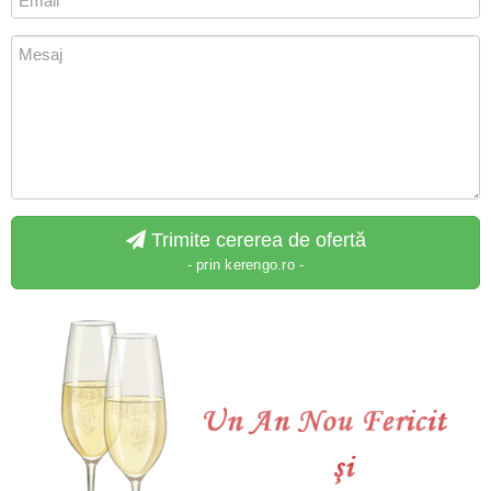
Trimite cererea de ofertă
- prin kerengo.ro -