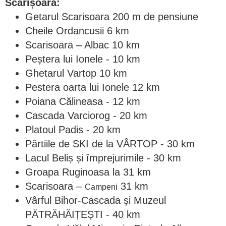
Scărișoara:
Getarul Scarisoara 200 m de pensiune
Cheile Ordancusii 6 km
Scarisoara – Albac 10 km
Peștera lui Ionele - 10 km
Ghetarul Vartop 10 km
Pestera oarta lui Ionele 12 km
Poiana Călineasa - 12 km
Cascada Varciorog - 20 km
Platoul Padis - 20 km
Pârtiile de SKI de la VÂRTOP - 30 km
Lacul Beliș și împrejurimile - 30 km
Groapa Ruginoasa la 31 km
Scarisoara –
31 km
Campeni
Vârful Bihor-Cascada și Muzeul
PĂTRĂHĂIȚEȘTI - 40 km