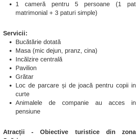
1 cameră pentru 5 persoane (1 pat
matrimonial + 3 paturi simple)
Servicii:
Bucătărie dotată
Masa (mic dejun, pranz, cina)
Incălzire centrală
Pavilion
Grătar
Loc de parcare și de joacă pentru copii in
curte
Animalele de companie au acces in
pensiune
Atracții - Obiective turistice din zona