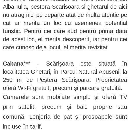
Alba Iulia, pestera Scarisoara si ghetarul de aici
nu atrag nici pe departe atat de multa atentie pe
cat ar merita un loc cu asemenea potential
turistic. Pentru cei care aud pentru prima data
de acest loc, el merita descoperit, iar pentru cei
care cunosc deja locul, el merita revizitat.
Cabana
*** - Scărișoara este situată în
localitatea Ghețari, în Parcul Natural Apuseni, la
250 m de Peștera Scărișoara. Proprietatea
oferă Wi-Fi gratuit, precum și parcare gratuită.
Camerele sunt mobilate simplu și oferă TV
prin satelit, precum și baie proprie sau
comună. Lenjeria de pat și prosoapele sunt
incluse în tarif.