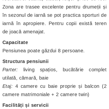
Zona are trasee excelente pentru drumeții și
în sezonul de iarnă se pot practica sporturi de
iarnă în apropiere. Pentru copii există teren
de joacă amenajat.
Capacitate
Pensiunea poate găzdui 8 persoane.
Structura pensiunii
Parter:
living spațios, bucătărie complet
utilată, cămară, baie
Etaj:
4 camere cu baie proprie și balcon (2
camere matrimoniale + 2 camere twin)
Facilități și servicii