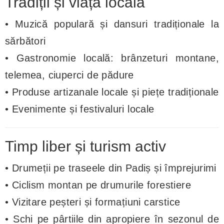
Tradiții și viața locală
• Muzică populară și dansuri tradiționale la
sărbători
• Gastronomie locală: brânzeturi montane,
telemea, ciuperci de pădure
• Produse artizanale locale și piețe tradiționale
• Evenimente și festivaluri locale
Timp liber și turism activ
• Drumeții pe traseele din Padiș și împrejurimi
• Ciclism montan pe drumurile forestiere
• Vizitare peșteri și formațiuni carstice
• Schi pe pârtiile din apropiere în sezonul de