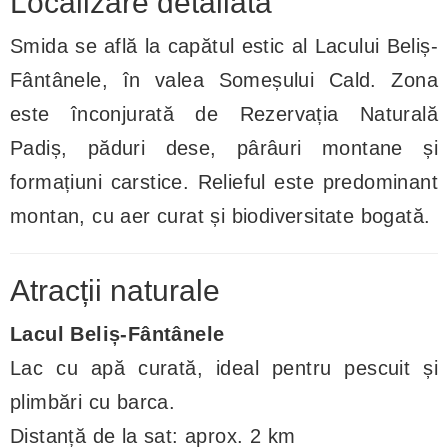
Localizare detaliată
Smida se află la capătul estic al Lacului Beliș-
Fântânele, în valea Someșului Cald. Zona
este înconjurată de Rezervația Naturală
Padiș, păduri dese, pârâuri montane și
formațiuni carstice. Relieful este predominant
montan, cu aer curat și biodiversitate bogată.
Atracții naturale
Lacul Beliș-Fântânele
Lac cu apă curată, ideal pentru pescuit și
plimbări cu barca.
Distanță de la sat: aprox. 2 km