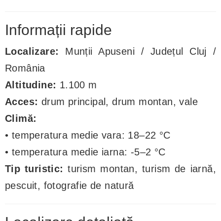
Informații rapide
Localizare:
Munții Apuseni / Județul Cluj /
România
Altitudine:
1.100 m
Acces:
drum principal, drum montan, vale
Climă:
• temperatura medie vara: 18–22 °C
• temperatura medie iarna: -5–2 °C
Tip turistic:
turism montan, turism de iarnă,
pescuit, fotografie de natură