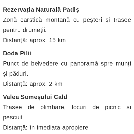
Rezervația Naturală Padiș
Zonă carstică montană cu peșteri și trasee
pentru drumeții.
Distanță: aprox. 15 km
Doda Pilii
Punct de belvedere cu panoramă spre munți
și păduri.
Distanță: aprox. 2 km
Valea Someșului Cald
Trasee de plimbare, locuri de picnic și
pescuit.
Distanță: în imediata apropiere