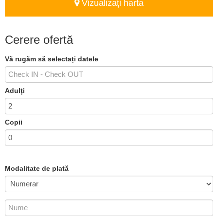
Vizualizați harta
Cerere ofertă
Vă rugăm să selectați datele
Adulți
Copii
Modalitate de plată