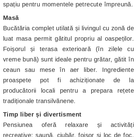
spațiu pentru momentele petrecute împreună.
Masă
Bucătăria complet utilată și livingul cu zonă de
luat masa permit gătitul propriu al oaspeților.
Foișorul și terasa exterioară (în zilele cu
vreme bună) sunt ideale pentru grătar, gătit în
ceaun sau mese în aer liber. Ingrediente
proaspete pot fi achiziționate de la
producătorii locali pentru a prepara rețete
tradiționale transilvănene.
Timp liber și divertisment
Pensiunea oferă relaxare și activități
recreative: saună, ciubăr, foișor și loc de foc.