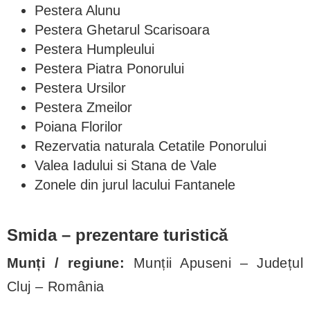
Pestera Alunu
Pestera Ghetarul Scarisoara
Pestera Humpleului
Pestera Piatra Ponorului
Pestera Ursilor
Pestera Zmeilor
Poiana Florilor
Rezervatia naturala Cetatile Ponorului
Valea Iadului si Stana de Vale
Zonele din jurul lacului Fantanele
Smida – prezentare turistică
Munți / regiune:
Munții Apuseni – Județul
Cluj – România