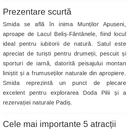
Prezentare scurtă
Smida se află în inima Munților Apuseni,
aproape de Lacul Beliș-Fântânele, fiind locul
ideal pentru iubitorii de natură. Satul este
apreciat de turiști pentru drumeții, pescuit și
sporturi de iarnă, datorită peisajului montan
liniștit și a frumuseților naturale din apropiere.
Smida reprezintă un punct de plecare
excelent pentru explorarea Doda Pilii și a
rezervației naturale Padiș.
Cele mai importante 5 atracții