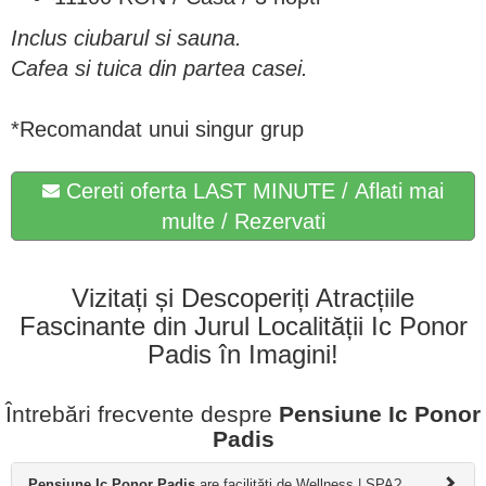
Inclus ciubarul si sauna.
Cafea si tuica din partea casei.
*Recomandat unui singur grup
Cereti oferta LAST MINUTE / Aflati mai
multe / Rezervati
Vizitați și Descoperiți Atracțiile
Fascinante din Jurul Localității Ic Ponor
Padis în Imagini!
Întrebări frecvente despre
Pensiune Ic Ponor
Padis
Pensiune Ic Ponor Padis
are facilități de Wellness | SPA?