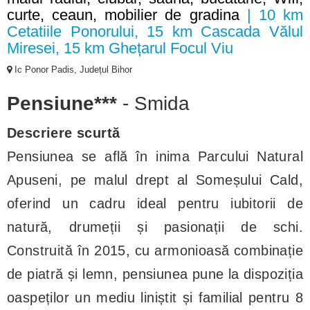
curte, ceaun, mobilier de gradina
| 10 km
Cetatiile Ponorului, 15 km Cascada Vălul
Miresei, 15 km Ghețarul Focul Viu
Ic Ponor Padis, Județul Bihor
Pensiune***
- Smida
Descriere scurtă
Pensiunea se află în inima Parcului Natural
Apuseni, pe malul drept al Someșului Cald,
oferind un cadru ideal pentru iubitorii de
natură, drumeții și pasionații de schi.
Construită în 2015, cu armonioasă combinație
de piatră și lemn, pensiunea pune la dispoziția
oaspeților un mediu liniștit și familial pentru 8