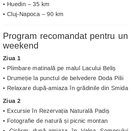
• Huedin – 35 km
• Cluj-Napoca – 90 km
Program recomandat pentru un
weekend
Ziua 1
• Plimbare matinală pe malul Lacului Beliș
• Drumeție la punctul de belvedere Doda Pilii
• Relaxare după-amiaza în grădinile din Smida
Ziua 2
• Excursie în Rezervația Naturală Padiș
• Fotografie de natură și picnic montan
• Ciclism după-amiaza în Valea Someșului