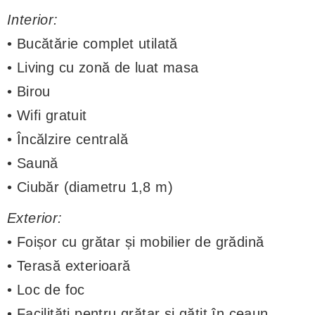
Interior:
• Bucătărie complet utilată
• Living cu zonă de luat masa
• Birou
• Wifi gratuit
• Încălzire centrală
• Saună
• Ciubăr (diametru 1,8 m)
Exterior:
• Foișor cu grătar și mobilier de grădină
• Terasă exterioară
• Loc de foc
• Facilități pentru grătar și gătit în ceaun