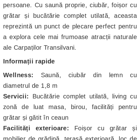
persoane. Cu saună proprie, ciubăr, foișor cu
grătar și bucătărie complet utilată, aceasta
reprezintă un punct de plecare perfect pentru
a explora cele mai frumoase atracții naturale
ale Carpaților Transilvani.
Informații rapide
Wellness:
Saună, ciubăr din lemn cu
diametrul de 1,8 m
Servicii:
Bucătărie complet utilată, living cu
zonă de luat masa, birou, facilități pentru
grătar și gătit în ceaun
Facilități exterioare:
Foișor cu grătar și
mobilier de grădină, terasă exterioară, loc de