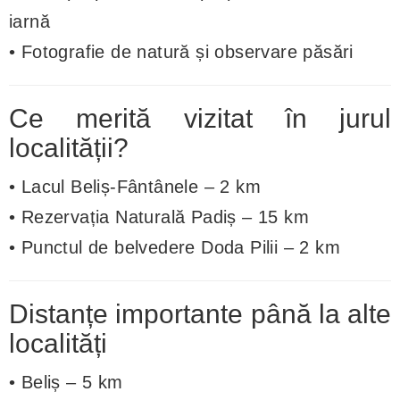
iarnă
• Fotografie de natură și observare păsări
Ce merită vizitat în jurul
localității?
• Lacul Beliș-Fântânele – 2 km
• Rezervația Naturală Padiș – 15 km
• Punctul de belvedere Doda Pilii – 2 km
Distanțe importante până la alte
localități
• Beliș – 5 km