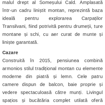
malul drept al Someșului Cald. Amplasată
într-un cadru liniștit montan, reprezintă baza
ideală pentru explorarea Carpaților
Transilvani, fiind potrivită pentru drumeții, ture
montane și schi, cu aer curat de munte și
liniște garantată.
Cazare
Construită în 2015, pensiunea combină
armonios stilul tradițional montan cu elemente
moderne din piatră și lemn. Cele patru
camere dispun de balcon, baie proprie și
vedere spectaculoasă către munți. Livingul
spațios și bucătăria complet utilată oferă