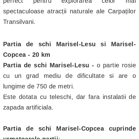
perfect pentru explorarea celor mai
spectaculoase atracții naturale ale Carpaților
Transilvani.
Partia de schi Marisel-Lesu si Marisel-
Copcea - 20 km
Partia de schi Marisel-Lesu -
o partie rosie
cu un grad mediu de dificultate si are o
lungime de 750 de metri.
Este dotata cu teleschi, dar fara instalatii de
zapada artificiala.
Partia de schi Marisel-Copcea cuprinde
urmatoarele partii
: