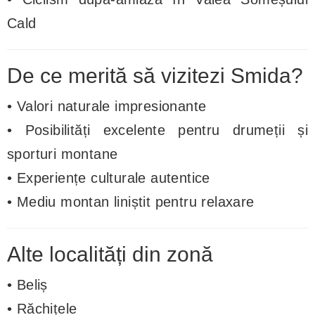
Cald
De ce merită să vizitezi Smida?
• Valori naturale impresionante
• Posibilități excelente pentru drumeții și
sporturi montane
• Experiențe culturale autentice
• Mediu montan liniștit pentru relaxare
Alte localități din zonă
• Beliș
• Răchițele