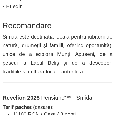
• Huedin
Recomandare
Smida este destinația ideală pentru iubitorii de
natură, drumeții și familii, oferind oportunități
unice de a explora Munții Apuseni, de a
pescui la Lacul Beliș și de a descoperi
tradițiile și cultura locală autentică.
Revelion 2026
Pensiune*** - Smida
Tarif pachet
(cazare):
11100 RON / Casa / 3 nopti