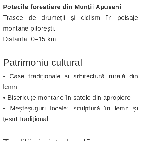
Potecile forestiere din Munții Apuseni
Trasee de drumeții și ciclism în peisaje
montane pitorești.
Distanță: 0–15 km
Patrimoniu cultural
• Case tradiționale și arhitectură rurală din
lemn
• Bisericuțe montane în satele din apropiere
• Meșteșuguri locale: sculptură în lemn și
țesut tradițional