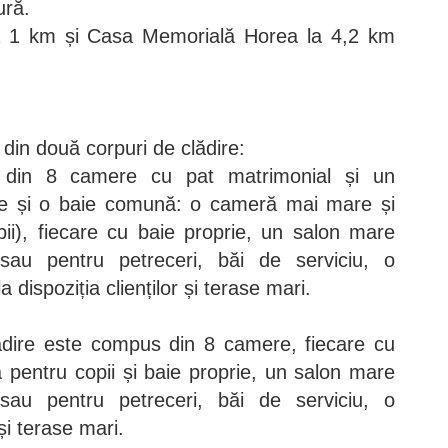
ură.
 la 1 km și Casa Memorială Horea la 4,2 km
in două corpuri de clădire:
din 8 camere cu pat matrimonial și un
e și o baie comună: o cameră mai mare și
i), fiecare cu baie proprie, un salon mare
sau pentru petreceri, băi de serviciu, o
a dispoziția clienților și terase mari.
dire este compus din 8 camere, fiecare cu
 pentru copii și baie proprie, un salon mare
sau pentru petreceri, băi de serviciu, o
și terase mari.