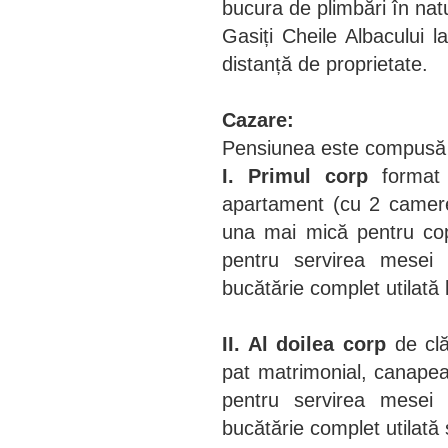
bucura de plimbări în nat
Gasiți Cheile Albacului
distanță de proprietate.
Cazare:
Pensiunea este compusă d
I. Primul corp
format 
apartament (cu 2 camer
una mai mică pentru copi
pentru servirea mesei 
bucătărie complet utilată l
II. Al doilea corp
de clă
pat matrimonial, canapea
pentru servirea mesei 
bucătărie complet utilată 