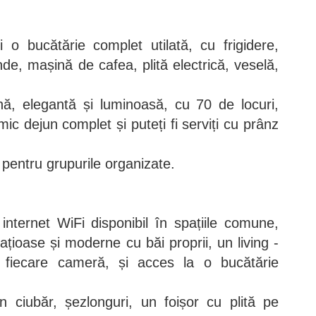
i o bucătărie complet utilată, cu frigidere,
de, mașină de cafea, plită electrică, veselă,
, elegantă și luminoasă, cu 70 de locuri,
ic dejun complet și puteți fi serviți cu prânz
pentru grupurile organizate.
nternet WiFi disponibil în spațiile comune,
țioase și moderne cu băi proprii, un living -
fiecare cameră, și acces la o bucătărie
n ciubăr, șezlonguri, un foișor cu plită pe