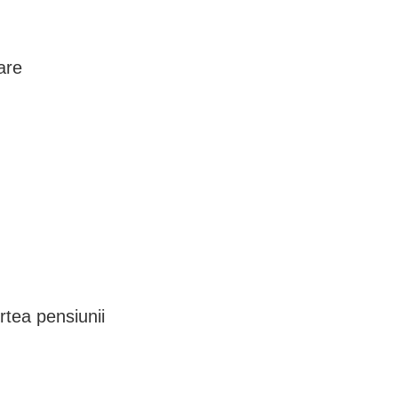
are
rtea pensiunii