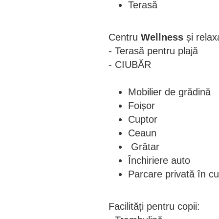
Terasă
Centru
Wellness
și relax
- Terasă pentru plajă
- CIUBĂR
Mobilier de grădină
Foișor
Cuptor
Ceaun
Grătar
Închiriere auto
Parcare privată în cu
Facilități pentru copii: