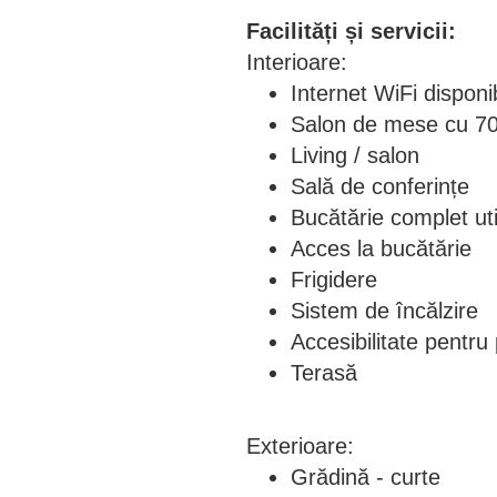
Facilități și servicii:
Interioare:
Internet WiFi disponi
Salon de mese cu 70 
Living / salon
Sală de conferințe
Bucătărie complet uti
Acces la bucătărie
Frigidere
Sistem de încălzire
Accesibilitate pentru
Terasă
Exterioare:
Grădină - curte