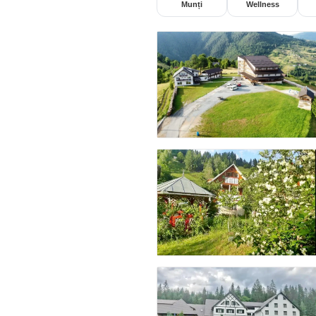
Munți
Wellness