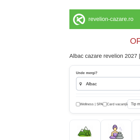
revelion-cazare.ro
OF
Albac cazare revelion 2027 |
Unde mergi?
Tip 
Wellness | SPA
Card vacanță