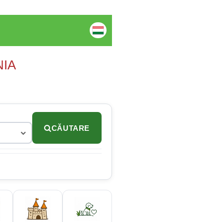
NIA
CĂUTARE