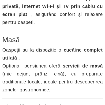
privată, internet Wi-Fi și TV prin cablu cu
ecran plat
, asigurând confort și relaxare
pentru oaspeți.
Masă
Oaspeții au la dispoziție o
cucăine complet
utilată
.
Opțional, pensiunea oferă
servicii de masă
(mic dejun, prânz, cină), cu preparate
tradiționale locale, ideale pentru descoperirea
zonelor gastronomice.