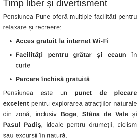
Timp liber și divertisment
Pensiunea Pune oferă multiple facilități pentru
relaxare și recreere:
Acces gratuit la internet Wi-Fi
Facilități pentru grătar și ceaun
în
curte
Parcare închisă gratuită
Pensiunea este un
punct de plecare
excelent
pentru explorarea atracțiilor naturale
din zonă, inclusiv
Boga
,
Stâna de Vale
și
Pasul Padiș
, ideale pentru drumeții, ciclism
sau excursii în natură.