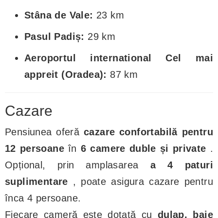
Stâna de Vale:
23 km
Pasul Padiș:
29 km
Aeroportul international Cel mai
appreit (Oradea):
87 km
Cazare
Pensiunea oferă
cazare confortabilă pentru
12 persoane
în
6 camere duble și private
.
Opțional, prin amplasarea
a 4 paturi
suplimentare
, poate asigura cazare pentru
înca 4 persoane.
Fiecare cameră este dotată cu
dulap, baie