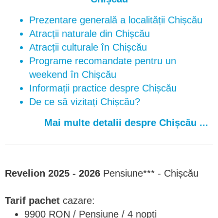
Prezentare generală a localității Chișcău
Atracții naturale din Chișcău
Atracții culturale în Chișcău
Programe recomandate pentru un
weekend în Chișcău
Informații practice despre Chișcău
De ce să vizitați Chișcău?
Mai multe detalii despre Chișcău ...
Revelion 2025 - 2026
Pensiune*** - Chișcău
Tarif pachet
cazare:
9900 RON / Pensiune / 4 nopți