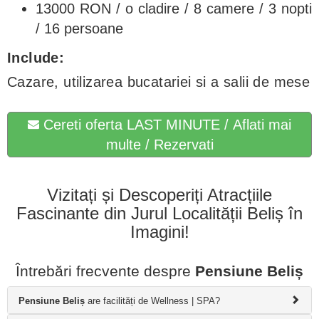
13000 RON / o cladire / 8 camere / 3 nopti
/ 16 persoane
Include:
Cazare, utilizarea bucatariei si a salii de mese
Cereti oferta LAST MINUTE / Aflati mai
multe / Rezervati
Vizitați și Descoperiți Atracțiile
Fascinante din Jurul Localității Beliș în
Imagini!
Întrebări frecvente despre
Pensiune Beliș
Pensiune Beliș
are facilități de Wellness | SPA?