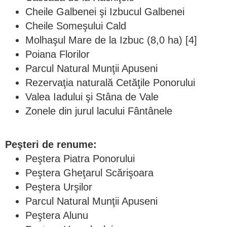
Cheile Galbenei şi Izbucul Galbenei
Cheile Someşului Cald
Molhaşul Mare de la Izbuc (8,0 ha) [4]
Poiana Florilor
Parcul Natural Munţii Apuseni
Rezervaţia naturală Cetăţile Ponorului
Valea Iadului şi Stâna de Vale
Zonele din jurul lacului Fântânele
Peşteri de renume:
Peştera Piatra Ponorului
Peştera Gheţarul Scărişoara
Peştera Urşilor
Parcul Natural Munţii Apuseni
Peştera Alunu