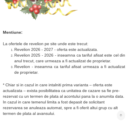
Mentiune:
La ofertele de revelion pe site unde este trecut:
Revelion 2026 - 2027 - oferta este actualizata.
Revelion 2025 - 2026 - inseamna ca tariful afisat este cel din
anul trecut, care urmeaza a fi actualizat de proprietar.
Revelion - inseamna ca tariful afisat urmeaza a fi actualizat
de proprietar.
* Chiar si in cazul in care intalniti prima varianta – oferta este
actualizata – exista posibilitatea ca unitatea de cazare sa fie pre-
rezervat cu un termen de plata al acontului pana la o anumita data.
In cazul in care temenul limita a fost depasit de solicitant
rezervarea se anuleaza automat, spre a fi oferit altui grup cu alt
termen de plata al avansului.