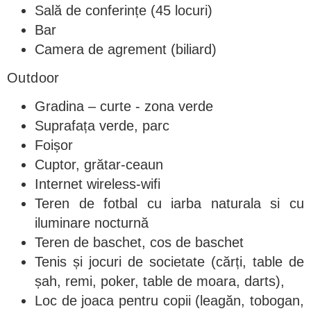
Sală de conferințe (45 locuri)
Bar
Camera de agrement (biliard)
Outdoor
Gradina – curte - zona verde
Suprafața verde, parc
Foișor
Cuptor, grătar-ceaun
Internet wireless-wifi
Teren de fotbal cu iarba naturala si cu
iluminare nocturnă
Teren de baschet, cos de baschet
Tenis și jocuri de societate (cărți, table de
șah, remi, poker, table de moara, darts),
Loc de joaca pentru copii (leagăn, tobogan,