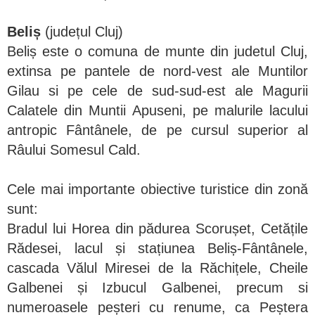
Beliș
(județul Cluj)
Beliș este o comuna de munte din judetul Cluj,
extinsa pe pantele de nord-vest ale Muntilor
Gilau si pe cele de sud-sud-est ale Magurii
Calatele din Muntii Apuseni, pe malurile lacului
antropic Fântânele, de pe cursul superior al
Râului Somesul Cald.
Cele mai importante obiective turistice din zonă
sunt:
Bradul lui Horea din pădurea Scorușet, Cetățile
Rădesei, lacul și stațiunea Beliș-Fântânele,
cascada Vălul Miresei de la Răchițele, Cheile
Galbenei și Izbucul Galbenei, precum si
numeroasele peșteri cu renume, ca Peștera