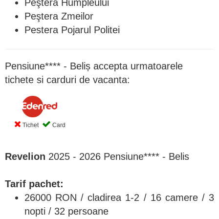
Peştera Humpleului
Peştera Zmeilor
Pestera Pojarul Politei
Pensiune**** - Beliș accepta urmatoarele
tichete si carduri de vacanta:
Tichet
Card
Revelion
2025 - 2026 Pensiune**** - Belis
Tarif pachet:
26000 RON / cladirea 1-2 / 16 camere / 3
nopti / 32 persoane