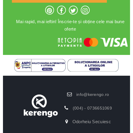
Mai rapid, mai ieftin! Înscrie-te și obține cele mai bune
oferte
info@kerengo.ro
(004) - 0736651069
Odorheiu Secuiesc