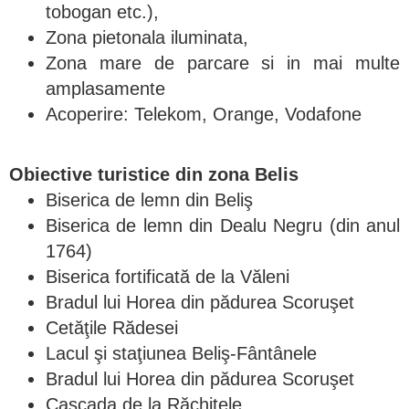
tobogan etc.),
Zona pietonala iluminata,
Zona mare de parcare si in mai multe
amplasamente
Acoperire: Telekom, Orange, Vodafone
Obiective turistice din zona Belis
Biserica de lemn din Beliş
Biserica de lemn din Dealu Negru (din anul
1764)
Biserica fortificată de la Văleni
Bradul lui Horea din pădurea Scoruşet
Cetăţile Rădesei
Lacul şi staţiunea Beliş-Fântânele
Bradul lui Horea din pădurea Scoruşet
Cascada de la Răchiţele