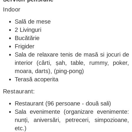
Indoor
Sală de mese
2 Livinguri
Bucătărie
Frigider
Sala de relaxare tenis de masă si jocuri de
interior (cârti, șah, table, rummy, poker,
moara, darts), (ping-pong)
Terasă acoperita
Restaurant:
Restaurant (96 persoane - două sali)
Sala evenimente (organizare evenimente:
nunți, aniversări, petreceri, simpozioane,
etc.)