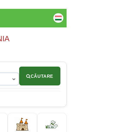
NIA
CĂUTARE