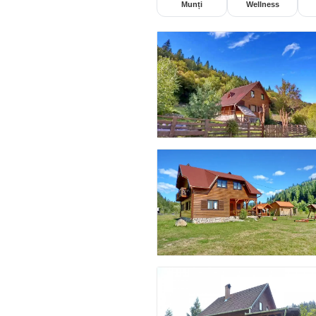
Munți
Wellness