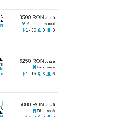
e,
3500 RON
/casă
ă,
Mese contra cost
hi
1 - 36
3
8
de
6250 RON
/casă
ru
Fără masă
de
km
1 - 15
3
6
 |
6000 RON
/casă
i,
Fără masă
de