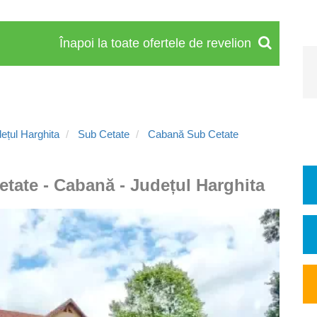
Înapoi la toate ofertele de revelion
ețul Harghita
Sub Cetate
Cabană Sub Cetate
etate - Cabană - Județul Harghita