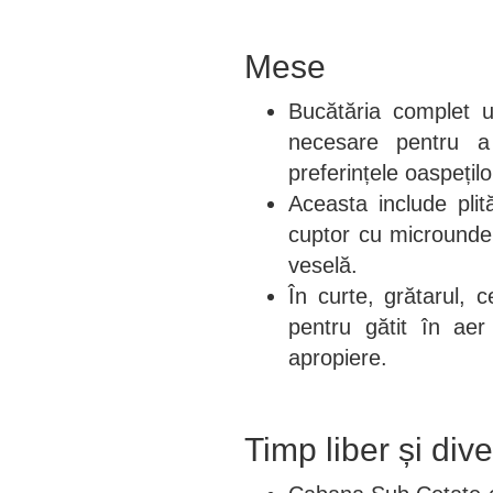
Mese
Bucătăria complet u
necesare pentru a
preferințele oaspețilo
Aceasta include plit
cuptor cu microunde,
veselă.
În curte, grătarul, c
pentru gătit în aer
apropiere.
Timp liber și div