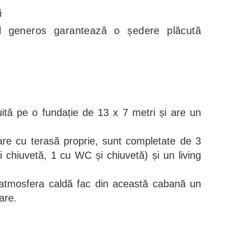
i
iul generos garantează o ședere plăcută
ită pe o fundație de 13 x 7 metri și are un
are cu terasă proprie, sunt completate de 3
 chiuvetă, 1 cu WC și chiuvetă) și un living
atmosfera caldă fac din această cabană un
are.