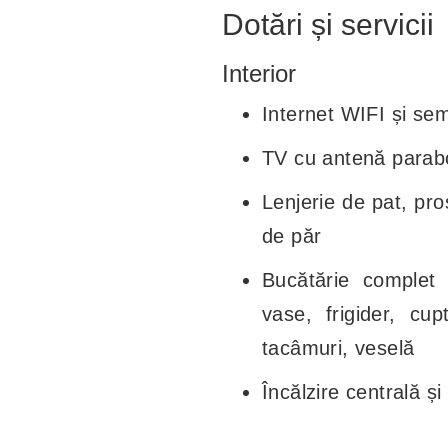
Dotări și servicii
Interior
Internet WIFI și se
TV cu antenă parab
Lenjerie de pat, pr
de păr
Bucătărie complet u
vase, frigider, cu
tacâmuri, veselă
Încălzire centrală ș