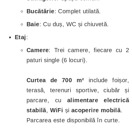
Bucătărie
: Complet utilată.
Baie
: Cu duș, WC și chiuvetă.
Etaj
:
Camere
: Trei camere, fiecare cu 2
paturi single (6 locuri).
Curtea de 700 m²
include foișor,
terasă, terenuri sportive, ciubăr și
parcare, cu
alimentare electrică
stabilă
,
WiFi
și
acoperire mobilă
.
Parcarea este disponibilă în curte.