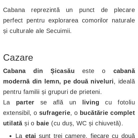
Cabana reprezintă un punct de plecare
perfect pentru explorarea comorilor naturale
și culturale ale Secuimii.
Cazare
Cabana din Șicasău
este o
cabană
modernă din lemn, pe două niveluri
, ideală
pentru familii și grupuri de prieteni.
La
parter
se află un
living
cu fotoliu
extensibil, o
sufragerie
, o
bucătărie complet
utilată
și o
baie
(cu duș, WC și chiuvetă).
La
etaj
sunt trei camere, fiecare cu două