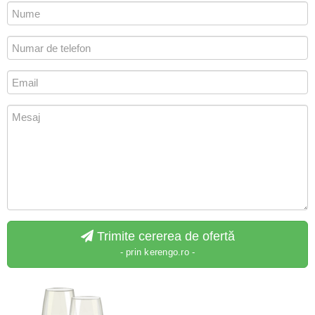
Trimite cererea de ofertă
- prin kerengo.ro -