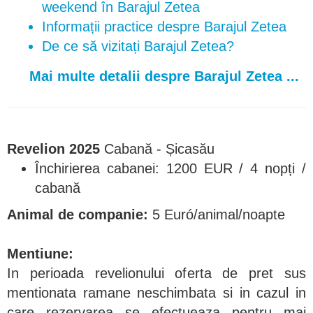
weekend în Barajul Zetea
Informații practice despre Barajul Zetea
De ce să vizitați Barajul Zetea?
Mai multe detalii despre Barajul Zetea ...
Revelion 2025
Cabană - Șicasău
Închirierea cabanei: 1200 EUR / 4 nopți /
cabană
Animal de companie:
5 Euró/animal/noapte
Mentiune:
In perioada revelionului oferta de pret sus
mentionata ramane neschimbata si in cazul in
care rezervarea se efectueaza pentru mai