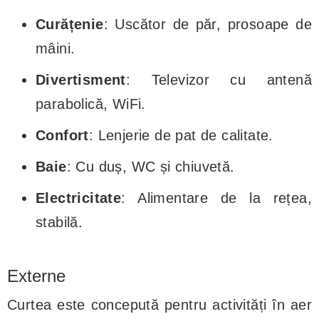
Curățenie
: Uscător de păr, prosoape de
mâini.
Divertisment
: Televizor cu antenă
parabolică, WiFi.
Confort
: Lenjerie de pat de calitate.
Baie
: Cu duș, WC și chiuvetă.
Electricitate
: Alimentare de la rețea,
stabilă.
Externe
Curtea este concepută pentru activități în aer