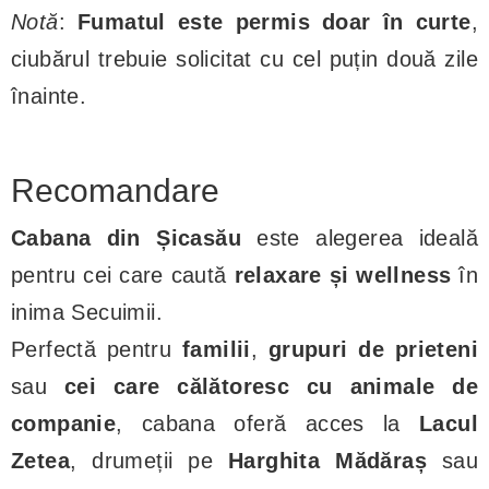
Notă
:
Fumatul este permis doar în curte
,
ciubărul trebuie solicitat cu cel puțin două zile
înainte.
Recomandare
Cabana din Șicasău
este alegerea ideală
pentru cei care caută
relaxare și wellness
în
inima Secuimii.
Perfectă pentru
familii
,
grupuri de prieteni
sau
cei care călătoresc cu animale de
companie
, cabana oferă acces la
Lacul
Zetea
, drumeții pe
Harghita Mădăraș
sau