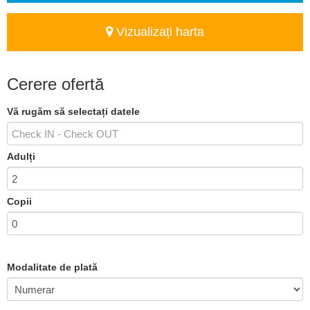
Vizualizați harta
Cerere ofertă
Vă rugăm să selectați datele
Adulți
Copii
Modalitate de plată