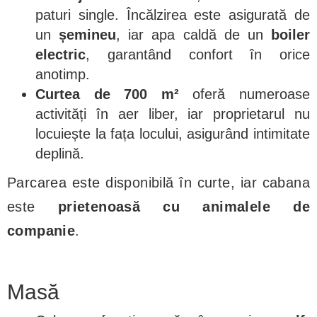
paturi single. Încălzirea este asigurată de
un
șemineu
, iar apa caldă de un
boiler
electric
, garantând confort în orice
anotimp.
Curtea de 700 m²
oferă numeroase
activități în aer liber, iar proprietarul nu
locuiește la fața locului, asigurând intimitate
deplină.
Parcarea este disponibilă în curte, iar cabana
este
prietenoasă cu animalele de
companie
.
Masă