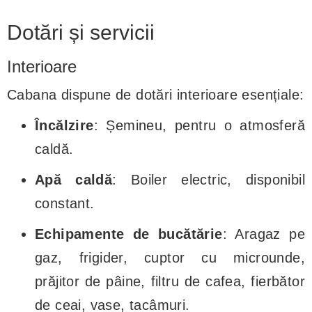
Dotări și servicii
Interioare
Cabana dispune de dotări interioare esențiale:
Încălzire
: Șemineu, pentru o atmosferă
caldă.
Apă caldă
: Boiler electric, disponibil
constant.
Echipamente de bucătărie
: Aragaz pe
gaz, frigider, cuptor cu microunde,
prăjitor de pâine, filtru de cafea, fierbător
de ceai, vase, tacâmuri.