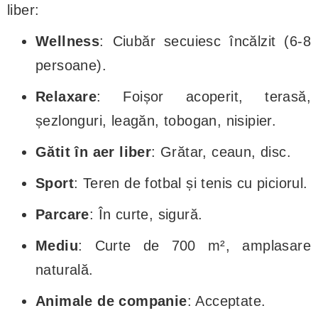
liber:
Wellness
: Ciubăr secuiesc încălzit (6-8
persoane).
Relaxare
: Foișor acoperit, terasă,
șezlonguri, leagăn, tobogan, nisipier.
Gătit în aer liber
: Grătar, ceaun, disc.
Sport
: Teren de fotbal și tenis cu piciorul.
Parcare
: În curte, sigură.
Mediu
: Curte de 700 m², amplasare
naturală.
Animale de companie
: Acceptate.