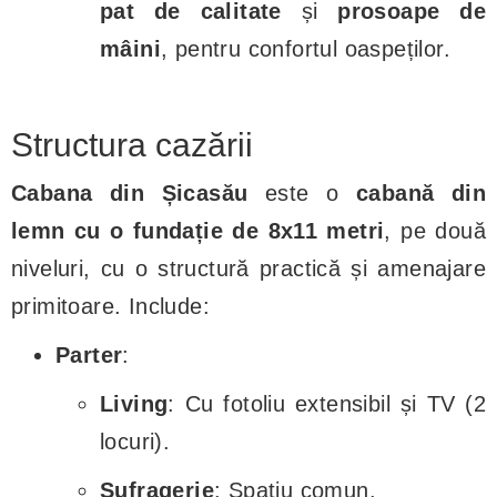
pat de calitate
și
prosoape de
mâini
, pentru confortul oaspeților.
Structura cazării
Cabana din Șicasău
este o
cabană din
lemn cu o fundație de 8x11 metri
, pe două
niveluri, cu o structură practică și amenajare
primitoare. Include:
Parter
:
Living
: Cu fotoliu extensibil și TV (2
locuri).
Sufragerie
: Spațiu comun.