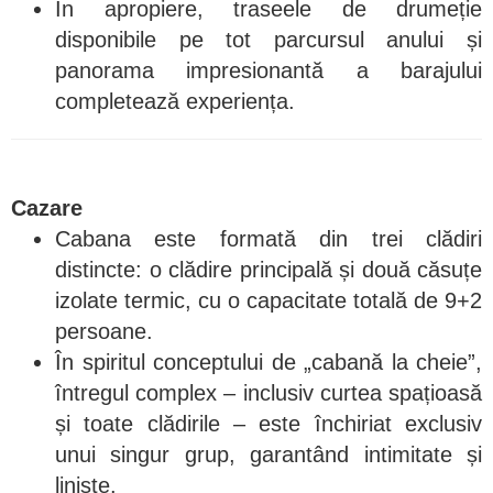
În apropiere, traseele de drumeție
disponibile pe tot parcursul anului și
panorama impresionantă a barajului
completează experiența.
Cazare
Cabana este formată din trei clădiri
distincte: o clădire principală și două căsuțe
izolate termic, cu o capacitate totală de 9+2
persoane.
În spiritul conceptului de „cabană la cheie”,
întregul complex – inclusiv curtea spațioasă
și toate clădirile – este închiriat exclusiv
unui singur grup, garantând intimitate și
liniște.