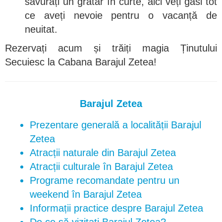
savurați un grătar în curte, aici veți găsi tot
ce aveți nevoie pentru o vacanță de
neuitat.
Rezervați acum și trăiți magia Ținutului
Secuiesc la Cabana Barajul Zetea!
Barajul Zetea
Prezentare generală a localității Barajul
Zetea
Atracții naturale din Barajul Zetea
Atracții culturale în Barajul Zetea
Programe recomandate pentru un
weekend în Barajul Zetea
Informații practice despre Barajul Zetea