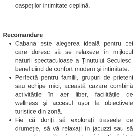
oaspeților intimitate deplină.
Recomandare
Cabana este alegerea ideală pentru cei
care doresc să se relaxeze în mijlocul
naturii spectaculoase a Ținutului Secuiesc,
beneficiind de confort modern și intimitate.
Perfectă pentru familii, grupuri de prieteni
sau echipe mici, această cazare combină
activitățile în aer liber, facilitățile de
wellness și accesul ușor la obiectivele
turistice din zonă.
Fie că doriți să explorați traseele de
drumeție, să vă relaxați în jacuzzi sau să