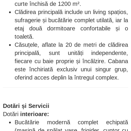
curte închisă de 1200 m².
Clădirea principală include un living spațios,
sufragerie și bucătărie complet utilată, iar la
etaj două dormitoare confortabile și o
toaletă.
Căsuțele, aflate la 20 de metri de clădirea
principală, sunt unități independente,
fiecare cu baie proprie și încălzire. Cabana
este închiriată exclusiv unui singur grup,
oferind acces deplin la întregul complex.
Dotări și Servicii
Dotări
interioare:
Bucătărie modernă complet echipată
(mașină de spălat vase, frigider, cuptor cu