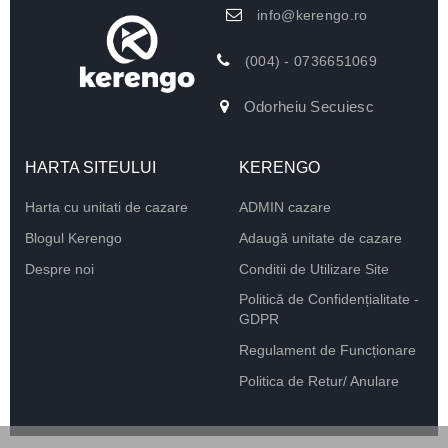
info@kerengo.ro
(004) - 0736651069
Odorheiu Secuiesc
HARTA SITEULUI
KERENGO
Harta cu unitati de cazare
ADMIN cazare
Blogul Kerengo
Adaugă unitate de cazare
Despre noi
Conditii de Utilizare Site
Politică de Confidențialitate -
GDPR
Regulament de Funcționare
Politica de Retur/ Anulare