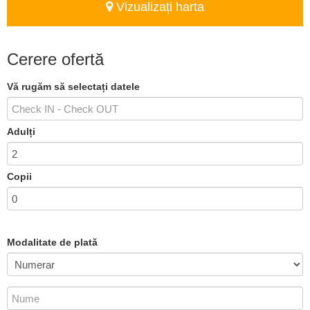
Vizualizați harta
Cerere ofertă
Vă rugăm să selectați datele
Adulți
Copii
Modalitate de plată