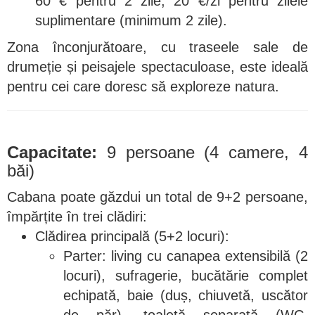
60 € pentru 2 zile, 20 €/zi pentru zilele
suplimentare (minimum 2 zile).
Zona înconjurătoare, cu traseele sale de
drumeție și peisajele spectaculoase, este ideală
pentru cei care doresc să exploreze natura.
Capacitate:
9 persoane (4 camere, 4
băi)
Cabana poate găzdui un total de 9+2 persoane,
împărțite în trei clădiri:
Clădirea principală (5+2 locuri):
Parter: living cu canapea extensibilă (2
locuri), sufragerie, bucătărie complet
echipată, baie (duș, chiuvetă, uscător