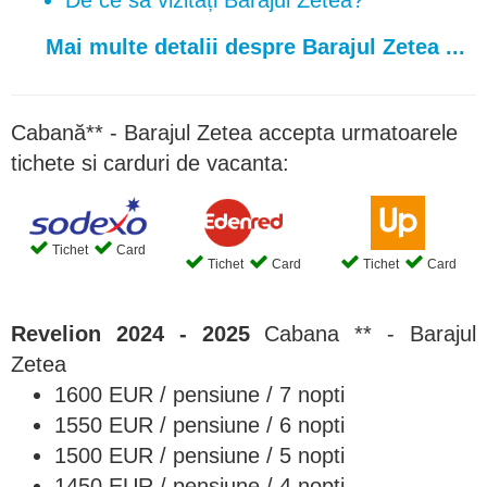
De ce să vizitați Barajul Zetea?
Mai multe detalii despre Barajul Zetea ...
Cabană** - Barajul Zetea accepta urmatoarele
tichete si carduri de vacanta:
Tichet
Card
Tichet
Card
Tichet
Card
Revelion 2024 - 2025
Cabana ** - Barajul
Zetea
1600 EUR / pensiune / 7 nopti
1550 EUR / pensiune / 6 nopti
1500 EUR / pensiune / 5 nopti
1450 EUR / pensiune / 4 nopti