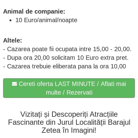
Animal de companie:
10 Euro/animal/noapte
Altele:
- Cazarea poate fii ocupata intre 15,00 - 20,00.
- Dupa ora 20,00 solicitam 10 Euro extra pret.
- Cazarea trebuie eliberata pana la ora 10,00
Cereti oferta LAST MINUTE / Aflati mai
multe / Rezervati
Vizitați și Descoperiți Atracțiile
Fascinante din Jurul Localității Barajul
Zetea în Imagini!