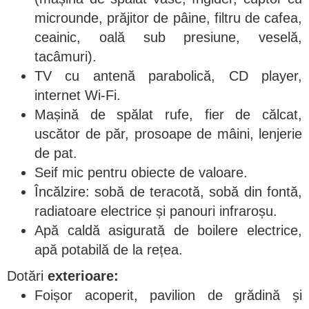
microunde, prăjitor de pâine, filtru de cafea,
ceainic, oală sub presiune, veselă,
tacâmuri).
TV cu antenă parabolică, CD player,
internet Wi-Fi.
Mașină de spălat rufe, fier de călcat,
uscător de păr, prosoape de mâini, lenjerie
de pat.
Seif mic pentru obiecte de valoare.
Încălzire: sobă de teracotă, sobă din fontă,
radiatoare electrice și panouri infraroșu.
Apă caldă asigurată de boilere electrice,
apă potabilă de la rețea.
Dotări
exterioare:
Foișor acoperit, pavilion de grădină și