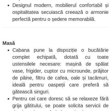
Designul modern, mobilierul confortabil și
ospitalitatea secuiască creează o armonie
perfectă pentru o ședere memorabilă.
Masă
Cabana pune la dispoziție o bucătărie
complet echipată, dotată cu toate
ustensilele necesare: mașină de spălat
vase, frigider, cuptor cu microunde, prăjitor
de pâine, filtru de cafea, oale și tacâmuri,
ideală pentru oaspeții care preferă să
gătească singuri.
Pentru cei care doresc să se relaxeze fără
grija gătitului, se poate solicita servicii de