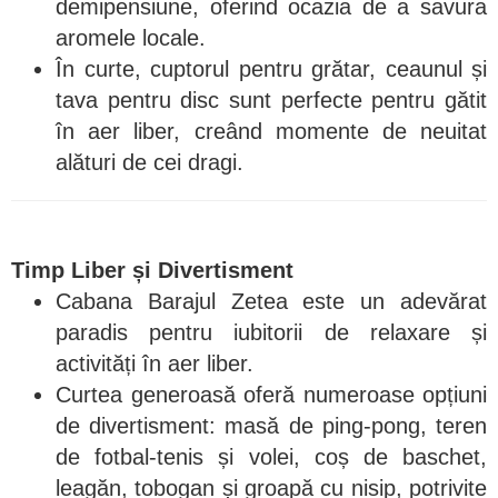
demipensiune, oferind ocazia de a savura
aromele locale.
În curte, cuptorul pentru grătar, ceaunul și
tava pentru disc sunt perfecte pentru gătit
în aer liber, creând momente de neuitat
alături de cei dragi.
Timp Liber și Divertisment
Cabana Barajul Zetea este un adevărat
paradis pentru iubitorii de relaxare și
activități în aer liber.
Curtea generoasă oferă numeroase opțiuni
de divertisment: masă de ping-pong, teren
de fotbal-tenis și volei, coș de baschet,
leagăn, tobogan și groapă cu nisip, potrivite