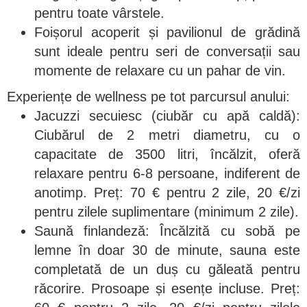
pentru toate vârstele.
Foișorul acoperit și pavilionul de grădină
sunt ideale pentru seri de conversații sau
momente de relaxare cu un pahar de vin.
Experiențe de wellness pe tot parcursul anului:
Jacuzzi secuiesc (ciubăr cu apă caldă):
Ciubărul de 2 metri diametru, cu o
capacitate de 3500 litri, încălzit, oferă
relaxare pentru 6-8 persoane, indiferent de
anotimp. Preț: 70 € pentru 2 zile, 20 €/zi
pentru zilele suplimentare (minimum 2 zile).
Saună finlandeză: Încălzită cu sobă pe
lemne în doar 30 de minute, sauna este
completată de un duș cu găleată pentru
răcorire. Prosoape și esențe incluse. Preț: