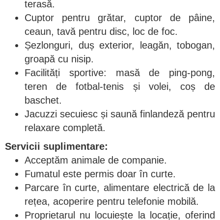
terasă.
Cuptor pentru grătar, cuptor de pâine,
ceaun, tavă pentru disc, loc de foc.
Șezlonguri, duș exterior, leagăn, tobogan,
groapă cu nisip.
Facilități sportive: masă de ping-pong,
teren de fotbal-tenis și volei, coș de
baschet.
Jacuzzi secuiesc și saună finlandeză pentru
relaxare completă.
Servicii suplimentare:
Acceptăm animale de companie.
Fumatul este permis doar în curte.
Parcare în curte, alimentare electrică de la
rețea, acoperire pentru telefonie mobilă.
Proprietarul nu locuiește la locație, oferind