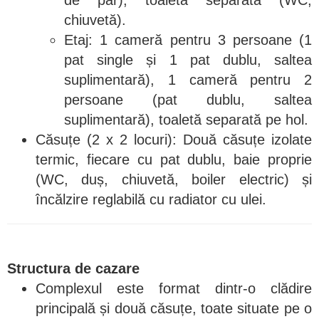
de păr), toaletă separată (WC,
chiuvetă).
Etaj: 1 cameră pentru 3 persoane (1
pat single și 1 pat dublu, saltea
suplimentară), 1 cameră pentru 2
persoane (pat dublu, saltea
suplimentară), toaletă separată pe hol.
Căsuțe (2 x 2 locuri): Două căsuțe izolate
termic, fiecare cu pat dublu, baie proprie
(WC, duș, chiuvetă, boiler electric) și
încălzire reglabilă cu radiator cu ulei.
Structura de cazare
Complexul este format dintr-o clădire
principală și două căsuțe, toate situate pe o