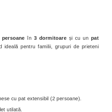
 persoane
în
3 dormitoare
și cu un
pat
nd ideală pentru familii, grupuri de prieteni
mese cu pat extensibil (2 persoane).
t utilată.