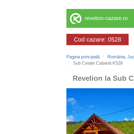
revelion-cazare.ro
Cod cazare: 0528
Pagina principală
România, Jud
Sub Cetate Cabană K528
Revelion la Sub C