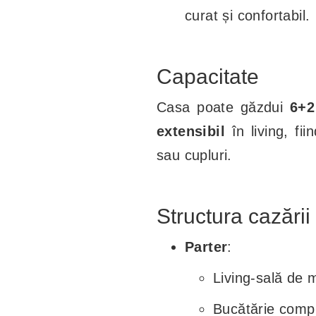
curat și confortabil.
Capacitate
Casa poate găzdui
6+2
extensibil
în living, fii
sau cupluri.
Structura cazării
Parter
:
Living-sală de 
Bucătărie comple