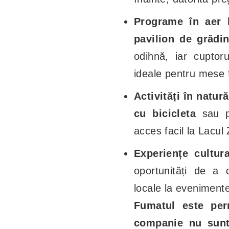
Programe în aer l
pavilion de grădi
odihnă, iar cuptoru
ideale pentru mese f
Activități în natură
cu bicicleta
sau pl
acces facil la Lacul 
Experiențe cultura
oportunități de a d
locale la evenimente
Fumatul este per
companie nu sunt