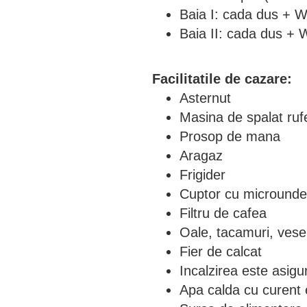
Baia I: cada dus + 
Baia II: cada dus + 
Facilitatile de cazare:
Asternut
Masina de spalat ruf
Prosop de mana
Aragaz
Frigider
Cuptor cu microunde
Filtru de cafea
Oale, tacamuri, vese
Fier de calcat
Incalzirea este asigur
Apa calda cu curent e