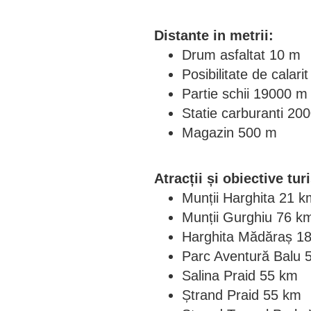
Distante in metrii:
Drum asfaltat 10 m
Posibilitate de calar
Partie schii 19000 m
Statie carburanti 20
Magazin 500 m
Atracții și obiective tur
Munții Harghita 21 k
Munții Gurghiu 76 
Harghita Mădăraș 1
Parc Aventură Balu 
Salina Praid 55 km
Ștrand Praid 55 km