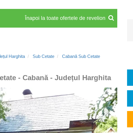
Înapoi la toate ofertele de revelion
ețul Harghita
Sub Cetate
Cabană Sub Cetate
etate - Cabană - Județul Harghita