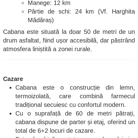
Manege: 12 km
Pârtie de schi: 24 km (Vf. Harghita
Mădăraș)
Cabana este situată la doar 50 de metri de un
drum asfaltat, fiind ușor accesibilă, dar păstrând
atmosfera liniștită a zonei rurale.
Cazare
Cabana este o construcție din lemn,
termoizolată, care combină farmecul
tradițional secuiesc cu confortul modern.
Cu o suprafață de 60 de metri pătrați,
cabana dispune de parter și etaj, oferind un
total de 6+2 locuri de cazare.