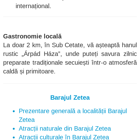
internațional.
Gastronomie locală
La doar 2 km, în Sub Cetate, vă așteaptă hanul
rustic „Árpád Háza”, unde puteți savura zilnic
preparate tradiționale secuiești într-o atmosferă
caldă și primitoare.
Barajul Zetea
Prezentare generală a localității Barajul
Zetea
Atracții naturale din Barajul Zetea
Atracții culturale în Barajul Zetea