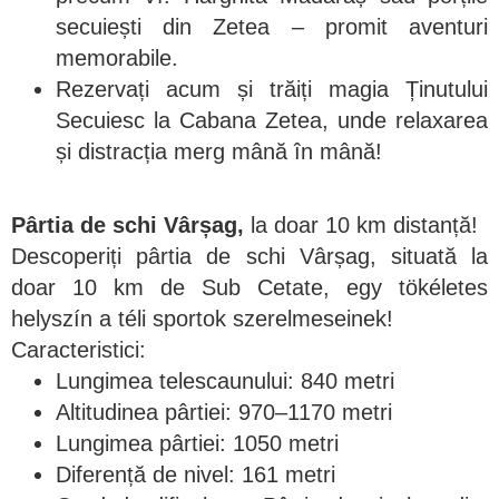
secuiești din Zetea – promit aventuri
memorabile.
Rezervați acum și trăiți magia Ținutului
Secuiesc la Cabana Zetea, unde relaxarea
și distracția merg mână în mână!
Pârtia de schi Vârșag,
la doar 10 km distanță!
Descoperiți pârtia de schi Vârșag, situată la
doar 10 km de Sub Cetate, egy tökéletes
helyszín a téli sportok szerelmeseinek!
Caracteristici:
Lungimea telescaunului: 840 metri
Altitudinea pârtiei: 970–1170 metri
Lungimea pârtiei: 1050 metri
Diferență de nivel: 161 metri