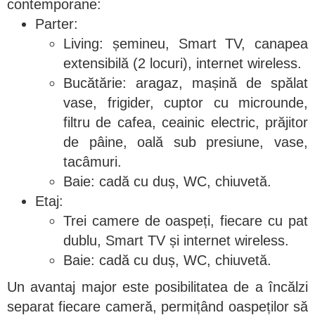
contemporane:
Parter:
Living: șemineu, Smart TV, canapea
extensibilă (2 locuri), internet wireless.
Bucătărie: aragaz, mașină de spălat
vase, frigider, cuptor cu microunde,
filtru de cafea, ceainic electric, prăjitor
de pâine, oală sub presiune, vase,
tacâmuri.
Baie: cadă cu duș, WC, chiuvetă.
Etaj:
Trei camere de oaspeți, fiecare cu pat
dublu, Smart TV și internet wireless.
Baie: cadă cu duș, WC, chiuvetă.
Un avantaj major este posibilitatea de a încălzi
separat fiecare cameră, permițând oaspeților să