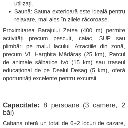
utilizați.
Saună: Sauna exterioară este ideală pentru
relaxare, mai ales în zilele răcoroase.
Proximitatea Barajului Zetea (400 m) permite
activități precum pescuit, caiac, SUP sau
plimbări pe malul lacului. Atracțiile din zonă,
precum Vf. Harghita Mădăraș (25 km), Parcul
de animale sălbatice Ivó (15 km) sau traseul
educațional de pe Dealul Desag (5 km), oferă
oportunități excelente pentru excursii.
Capacitate:
8 persoane (3 camere, 2
băi)
Cabana oferă un total de 6+2 locuri de cazare,