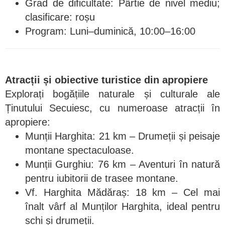
Grad de dificultate: Pârtie de nivel mediu;
clasificare: roșu
Program: Luni–duminică, 10:00–16:00
Atracții și obiective turistice din apropiere
Explorați bogățiile naturale și culturale ale
Ținutului Secuiesc, cu numeroase atracții în
apropiere:
Munții Harghita: 21 km – Drumeții și peisaje
montane spectaculoase.
Munții Gurghiu: 76 km – Aventuri în natură
pentru iubitorii de trasee montane.
Vf. Harghita Mădăraș: 18 km – Cel mai
înalt vârf al Munților Harghita, ideal pentru
schi și drumeții.