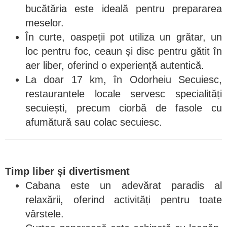
bucătăria este ideală pentru prepararea
meselor.
În curte, oaspeții pot utiliza un grătar, un
loc pentru foc, ceaun și disc pentru gătit în
aer liber, oferind o experiență autentică.
La doar 17 km, în Odorheiu Secuiesc,
restaurantele locale servesc specialități
secuiești, precum ciorbă de fasole cu
afumătură sau colac secuiesc.
Timp liber și divertisment
Cabana este un adevărat paradis al
relaxării, oferind activități pentru toate
vârstele.