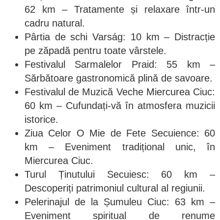
62 km – Tratamente și relaxare într-un
cadru natural.
Pârtia de schi Varság: 10 km – Distracție
pe zăpadă pentru toate vârstele.
Festivalul Sarmalelor Praid: 55 km –
Sărbătoare gastronomică plină de savoare.
Festivalul de Muzică Veche Miercurea Ciuc:
60 km – Cufundați-vă în atmosfera muzicii
istorice.
Ziua Celor O Mie de Fete Secuience: 60
km – Eveniment tradițional unic, în
Miercurea Ciuc.
Turul Ținutului Secuiesc: 60 km –
Descoperiți patrimoniul cultural al regiunii.
Pelerinajul de la Șumuleu Ciuc: 63 km –
Eveniment spiritual de renume