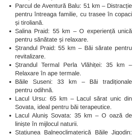
Parcul de Aventură Balu: 51 km – Distracție
pentru întreaga familie, cu trasee în copaci
și tiroliană.
Salina Praid: 55 km – O experiență unică
pentru sănătate și relaxare.
Ștrandul Praid: 55 km – Băi sărate pentru
revitalizare.
Ștrandul Termal Perla Vlăhiței: 35 km –
Relaxare în ape termale.
Băile Suseni: 33 km – Băi tradiționale
pentru odihnă.
Lacul Ursu: 65 km – Lacul sărat unic din
Sovata, ideal pentru băi terapeutice.
Lacul Aluniș Sovata: 35 km – O oază de
liniște în mijlocul naturii.
Stațiunea Balneoclimaterică Băile Jigodin: