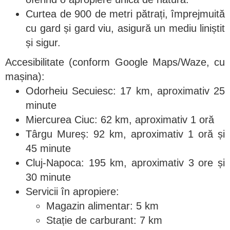
Curtea de 900 de metri pătrați, împrejmuită
cu gard și gard viu, asigură un mediu liniștit
și sigur.
Accesibilitate (conform Google Maps/Waze, cu
mașina):
Odorheiu Secuiesc: 17 km, aproximativ 25
minute
Miercurea Ciuc: 62 km, aproximativ 1 oră
Târgu Mureș: 92 km, aproximativ 1 oră și
45 minute
Cluj-Napoca: 195 km, aproximativ 3 ore și
30 minute
Servicii în apropiere:
Magazin alimentar: 5 km
Stație de carburant: 7 km