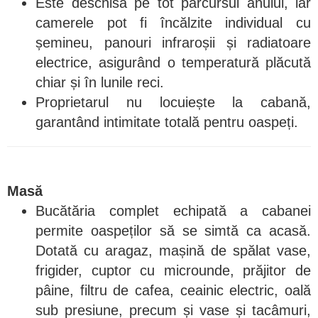
Este deschisă pe tot parcursul anului, iar
camerele pot fi încălzite individual cu
șemineu, panouri infraroșii și radiatoare
electrice, asigurând o temperatură plăcută
chiar și în lunile reci.
Proprietarul nu locuiește la cabană,
garantând intimitate totală pentru oaspeți.
Masă
Bucătăria complet echipată a cabanei
permite oaspeților să se simtă ca acasă.
Dotată cu aragaz, mașină de spălat vase,
frigider, cuptor cu microunde, prăjitor de
pâine, filtru de cafea, ceainic electric, oală
sub presiune, precum și vase și tacâmuri,