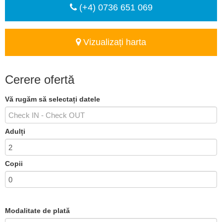
(+4) 0736 651 069
Vizualizați harta
Cerere ofertă
Vă rugăm să selectați datele
Adulți
Copii
Modalitate de plată