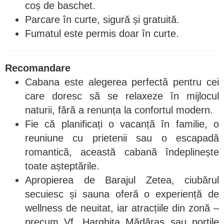
coș de baschet.
Parcare în curte, sigură și gratuită.
Fumatul este permis doar în curte.
Recomandare
Cabana este alegerea perfectă pentru cei
care doresc să se relaxeze în mijlocul
naturii, fără a renunța la confortul modern.
Fie că planificați o vacanță în familie, o
reuniune cu prietenii sau o escapadă
romantică, această cabană îndeplinește
toate așteptările.
Apropierea de Barajul Zetea, ciubărul
secuiesc și sauna oferă o experiență de
wellness de neuitat, iar atracțiile din zonă –
precum Vf. Harghita Mădăraș sau porțile