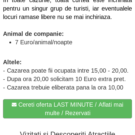
In toate cazurile, toata curtea este inchiriata
pentru un singur grup de turisti, iar eventualele
locuri ramase libere nu se mai inchiriaza.
Animal de companie:
7 Euro/animal/noapte
Altele:
- Cazarea poate fii ocupata intre 15,00 - 20,00.
- Dupa ora 20,00 solicitam 10 Euro extra pret.
- Cazarea trebuie eliberata pana la ora 10,00
Cereti oferta LAST MINUTE / Aflati mai
multe / Rezervati
Vizitați și Descoperiți Atracțiile