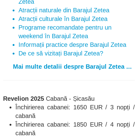
Zetea
Atracții naturale din Barajul Zetea
Atracții culturale în Barajul Zetea
Programe recomandate pentru un
weekend în Barajul Zetea
Informații practice despre Barajul Zetea
De ce să vizitați Barajul Zetea?
Mai multe detalii despre Barajul Zetea ...
Revelion 2025
Cabană - Șicasău
Închirierea cabanei: 1650 EUR / 3 nopți /
cabană
Închirierea cabanei: 1850 EUR / 4 nopți /
cabană