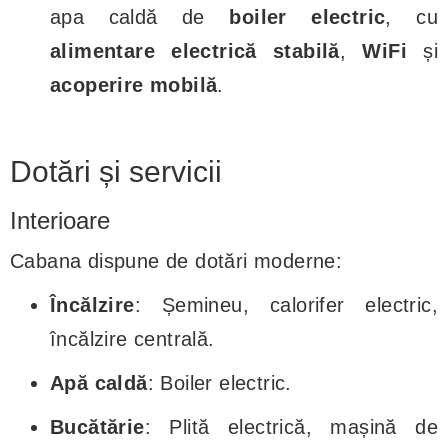
apa caldă de
boiler electric
, cu
alimentare electrică stabilă
,
WiFi
și
acoperire mobilă
.
Dotări și servicii
Interioare
Cabana dispune de dotări moderne:
Încălzire
: Șemineu, calorifer electric,
încălzire centrală.
Apă caldă
: Boiler electric.
Bucătărie
: Plită electrică, mașină de