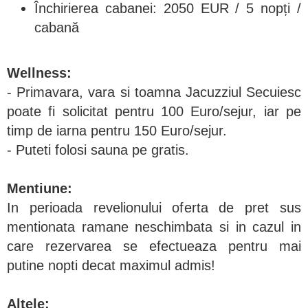
Închirierea cabanei: 2050 EUR / 5 nopți /
cabană
Wellness:
- Primavara, vara si toamna Jacuzziul Secuiesc
poate fi solicitat pentru 100 Euro/sejur, iar pe
timp de iarna pentru 150 Euro/sejur.
- Puteti folosi sauna pe gratis.
Mentiune:
In perioada revelionului oferta de pret sus
mentionata ramane neschimbata si in cazul in
care rezervarea se efectueaza pentru mai
putine nopti decat maximul admis!
Altele: