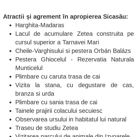
Atractii și agrement în apropierea Sicasău:
Harghita-Madaras
Lacul de acumulare Zetea construita pe
cursul superior a Tarnavei Mari
Cheile-Varghisului si pestera Orbán Balázs
Pestera Ghiocelul - Rezervatia Naturala
Munticelul
Plimbare cu caruta trasa de cai
Vizita la stana, cu degustare de cas,
branza si urda
Plimbare cu sania trasa de cai
Tainele prajirii colacului secuiesc
Observarea ursului in habitatul lui natural
Traseu de studiu Zetea
Vizitarea parcului de animale din Izvoarele