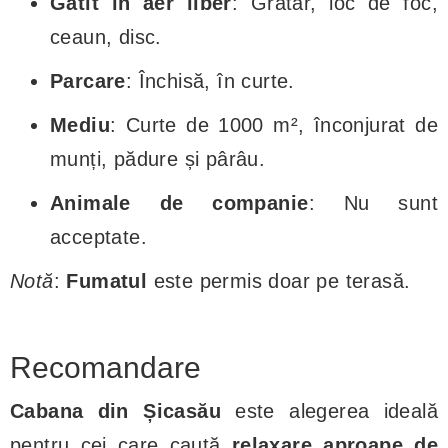
Gătit în aer liber
: Grătar, loc de foc,
ceaun, disc.
Parcare
: Închisă, în curte.
Mediu
: Curte de 1000 m², înconjurat de
munți, pădure și pârâu.
Animale de companie
: Nu sunt
acceptate.
Notă
:
Fumatul
este permis doar pe terasă.
Recomandare
Cabana din Șicasău
este alegerea ideală
pentru cei care caută
relaxare aproape de