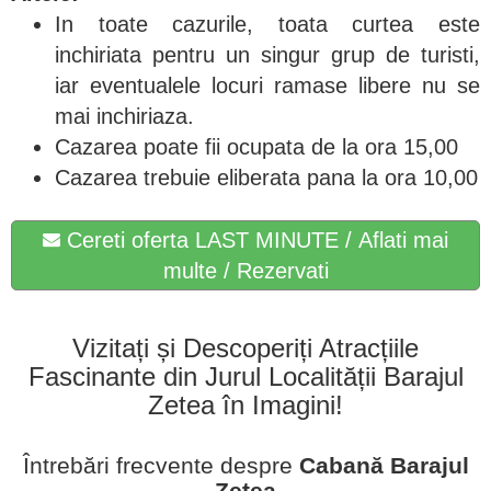
In toate cazurile, toata curtea este
inchiriata pentru un singur grup de turisti,
iar eventualele locuri ramase libere nu se
mai inchiriaza.
Cazarea poate fii ocupata de la ora 15,00
Cazarea trebuie eliberata pana la ora 10,00
Cereti oferta LAST MINUTE / Aflati mai
multe / Rezervati
Vizitați și Descoperiți Atracțiile
Fascinante din Jurul Localității Barajul
Zetea în Imagini!
Întrebări frecvente despre
Cabană Barajul
Zetea