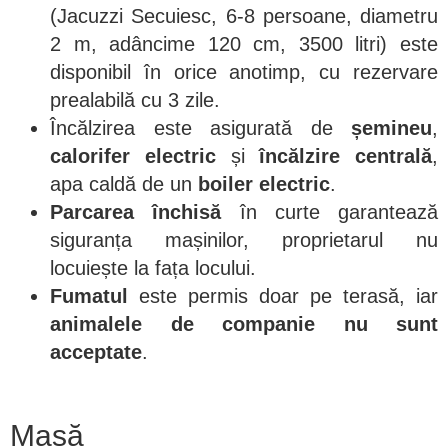
(Jacuzzi Secuiesc, 6-8 persoane, diametru
2 m, adâncime 120 cm, 3500 litri) este
disponibil în orice anotimp, cu rezervare
prealabilă cu 3 zile.
Încălzirea este asigurată de
șemineu
,
calorifer electric
și
încălzire centrală
,
apa caldă de un
boiler electric
.
Parcarea închisă
în curte garantează
siguranța mașinilor, proprietarul nu
locuiește la fața locului.
Fumatul
este permis doar pe terasă, iar
animalele de companie nu sunt
acceptate
.
Masă