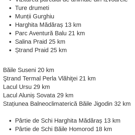
Ture drumeti
Munții Gurghiu
Harghita Mădăraș 13 km
Parc Aventură Balu 21 km
Salina Praid 25 km
Ștrand Praid 25 km
Băile Suseni 20 km
Ştrand Termal Perla Vlăhiţei 21 km
Lacul Ursu 29 km
Lacul Aluniș Sovata 29 km
Stațiunea Balneoclimaterică Băile Jigodin 32 km
Pârtie de Schi Harghita Mădăraș 13 km
Pârtie de Schi Băile Homorod 18 km