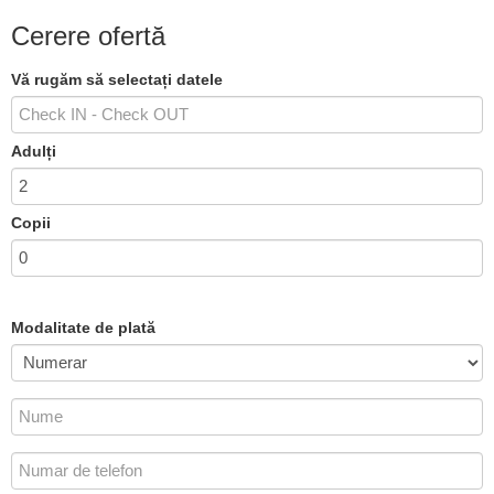
Cerere ofertă
Vă rugăm să selectați datele
Adulți
Copii
Modalitate de plată