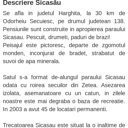
Descriere Sicasău
Se afla in judetul Harghita, la 30 km de
Odorheiu Secuiesc, pe drumul judetean 138.
Pensiunile sunt construite in apropierea paraului
Sicasau. Pescuit, drumeti, paduri de brazi!
Peisajul este pictoresc, departe de zgomotul
monden, inconjurat de bradet, strabatut de
suvoi de apa minerala.
Satul s-a format de-alungul paraului Sicasau
odata cu roirea secuilor din Zetea. Asezarea
izolata, asemanatoare cu un catun, in zilele
noastre este mai degraba o baza de recreatie.
In 2003 a avut 45 de locatari permanenti.
Trecatoarea Sicasau este situat la o inaltime de