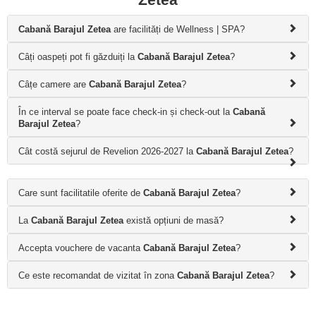
Cabană Barajul Zetea
are facilități de Wellness | SPA?
Câți oaspeți pot fi găzduiți la
Cabană Barajul Zetea
?
Câțe camere are
Cabană Barajul Zetea
?
În ce interval se poate face check-in și check-out la
Cabană
Barajul Zetea
?
Cât costă sejurul de Revelion 2026-2027 la
Cabană Barajul Zetea
?
Care sunt facilitatile oferite de
Cabană Barajul Zetea
?
La
Cabană Barajul Zetea
există opțiuni de masă?
Accepta vouchere de vacanta
Cabană Barajul Zetea
?
Ce este recomandat de vizitat în zona
Cabană Barajul Zetea
?