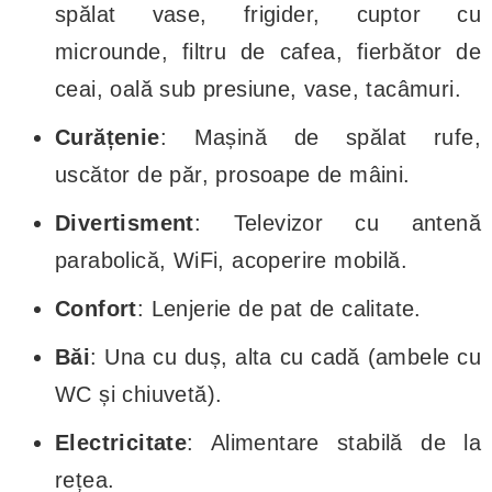
spălat vase, frigider, cuptor cu
microunde, filtru de cafea, fierbător de
ceai, oală sub presiune, vase, tacâmuri.
Curățenie
: Mașină de spălat rufe,
uscător de păr, prosoape de mâini.
Divertisment
: Televizor cu antenă
parabolică, WiFi, acoperire mobilă.
Confort
: Lenjerie de pat de calitate.
Băi
: Una cu duș, alta cu cadă (ambele cu
WC și chiuvetă).
Electricitate
: Alimentare stabilă de la
rețea.