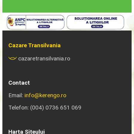
Cazare Transilvania
cazaretransilvania.ro
Contact
Email:
info@kerengo.ro
Telefon: (004) 0736 651 069
Harta Siteului