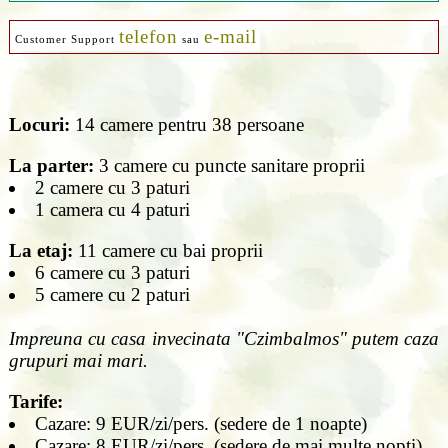
telefon
e-mail
Customer Support
sau
Locuri:
14 camere pentru 38 persoane
La parter:
3 camere cu puncte sanitare proprii
2 camere cu 3 paturi
1 camera cu 4 paturi
La etaj:
11 camere cu bai proprii
6 camere cu 3 paturi
5 camere cu 2 paturi
Impreuna cu casa invecinata "Czimbalmos" putem caza
grupuri mai mari.
Tarife:
Cazare: 9 EUR/zi/pers. (sedere de 1 noapte)
Cazare: 8 EUR/zi/pers. (sedere de mai multe nopti)