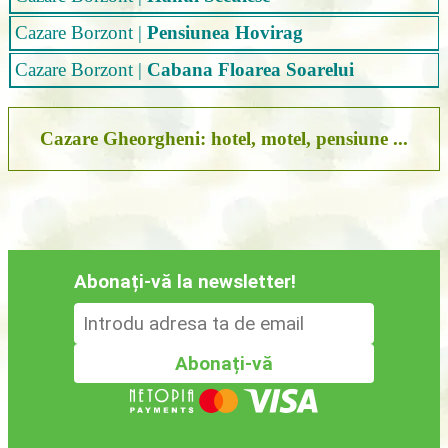
Cazare Borzont
|
Pensiunea Hovirag
Cazare Borzont
|
Cabana Floarea Soarelui
Cazare Gheorgheni: hotel, motel, pensiune ...
Abonați-vă la newsletter!