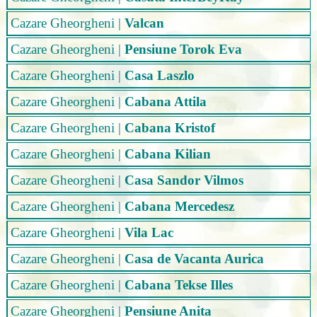
Cazare Gheorgheni
|
Valcan
Cazare Gheorgheni
|
Pensiune Torok Eva
Cazare Gheorgheni
|
Casa Laszlo
Cazare Gheorgheni
|
Cabana Attila
Cazare Gheorgheni
|
Cabana Kristof
Cazare Gheorgheni
|
Cabana Kilian
Cazare Gheorgheni
|
Casa Sandor Vilmos
Cazare Gheorgheni
|
Cabana Mercedesz
Cazare Gheorgheni
|
Vila Lac
Cazare Gheorgheni
|
Casa de Vacanta Aurica
Cazare Gheorgheni
|
Cabana Tekse Illes
Cazare Gheorgheni
|
Pensiune Anita