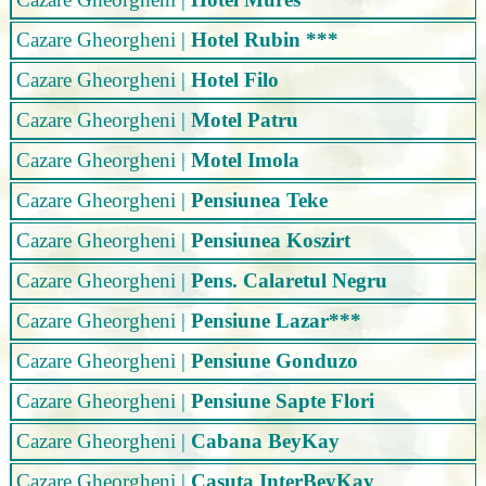
Cazare Gheorgheni
|
Hotel Rubin ***
Cazare Gheorgheni
|
Hotel Filo
Cazare Gheorgheni
|
Motel Patru
Cazare Gheorgheni
|
Motel Imola
Cazare Gheorgheni
|
Pensiunea Teke
Cazare Gheorgheni
|
Pensiunea Koszirt
Cazare Gheorgheni
|
Pens. Calaretul Negru
Cazare Gheorgheni
|
Pensiune Lazar***
Cazare Gheorgheni
|
Pensiune Gonduzo
Cazare Gheorgheni
|
Pensiune Sapte Flori
Cazare Gheorgheni
|
Cabana BeyKay
Cazare Gheorgheni
|
Casuta InterBeyKay