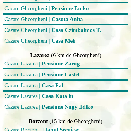
Cazare Gheorgheni
|
Pensiune Eniko
Cazare Gheorgheni
|
Casuta Anita
Cazare Gheorgheni
|
Casa Czimbalmos T.
Cazare Gheorgheni
|
Casa Meli
Lazarea
(6 km de Gheorgheni)
Cazare Lazarea
|
Pensiune Zarug
Cazare Lazarea
|
Pensiune Castel
Cazare Lazarea
|
Casa Pal
Cazare Lazarea
|
Casa Katalin
Cazare Lazarea
|
Pensiune Nagy Ildiko
Borzont
(15 km de Gheorgheni)
Cazare Borzont
|
Hanul Secuiesc