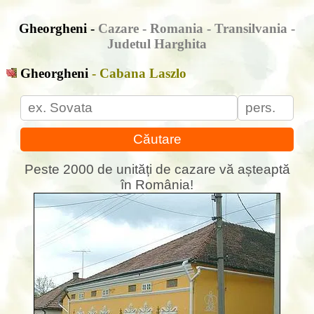
Gheorgheni -
Cazare - Romania - Transilvania -
Judetul Harghita
Gheorgheni
- Cabana Laszlo
Căutare
Peste 2000 de unități de cazare vă așteaptă
în România!