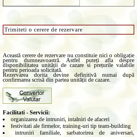
Trimiteti o cerere de rezervare
Această cerere de rezervare nu constituie nici o obligație
pentru dumneavoastră. Astfel puteți afla despre
disponibilitatea unității de cazare si prețurile valabile
pentru perioada solicitată.
Rezervarea dorita devine definitivă numai după
confirmarea scrisă din partea unității de cazare.
Facilitati - Servicii:
organizarea de intruniri, intalniri de afaceri
festivitati ale firmelor, training-uri tip team-building
intruniri familiale, sarbatorirea de aniversari,