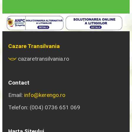
Cazare Transilvania
cazaretransilvania.ro
Contact
Email:
info@kerengo.ro
Telefon: (004) 0736 651 069
Harta Siteului