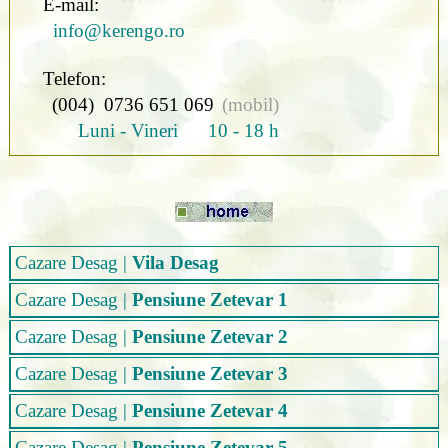
E-mail:
info@kerengo.ro
Telefon:
(004) 0736 651 069
(mobil)
Luni - Vineri 10 - 18 h
Cazare Desag
|
Vila Desag
Cazare Desag
|
Pensiune Zetevar 1
Cazare Desag
|
Pensiune Zetevar 2
Cazare Desag
|
Pensiune Zetevar 3
Cazare Desag
|
Pensiune Zetevar 4
Cazare Desag
|
Pensiune Zetevar 5