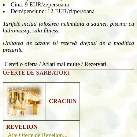
Cina: 9 EUR/zi/persoana
Demipensiune: 12 EUR/zi/persoana
Tarifele includ folosirea nelimitata a saunei, piscina cu
hidromasaj, sala fitness.
Unitatea de cazare își rezervă dreptul de a modifica
prețurile.
Cereti o oferta / Aflati mai multe / Rezervati
OFERTE DE SARBATORI:
CRACIUN
REVELION
Alte Oferte de Revelion...