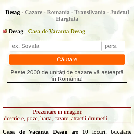
Desag -
Cazare - Romania - Transilvania - Judetul
Harghita
Desag
- Casa de Vacanta Desag
Căutare
Peste 2000 de unități de cazare vă așteaptă
în România!
Prezentare in imagini:
descriere, poze, harta, cazare, atractii-drumetii...
Casa de Vacanta Desag
are 10 locuri, bucatarie