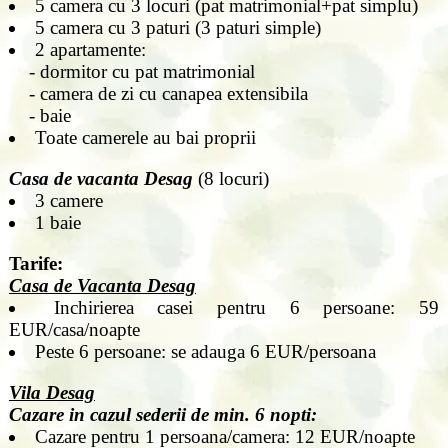
5 camera cu 3 locuri (pat matrimonial+pat simplu)
5 camera cu 3 paturi (3 paturi simple)
2 apartamente:
- dormitor cu pat matrimonial
- camera de zi cu canapea extensibila
- baie
Toate camerele au bai proprii
Casa de vacanta Desag
(8 locuri)
3 camere
1 baie
Tarife:
Casa de Vacanta Desag
Inchirierea casei pentru 6 persoane: 59
EUR/casa/noapte
Peste 6 persoane: se adauga 6 EUR/persoana
Vila Desag
Cazare in cazul sederii de min. 6 nopti:
Cazare pentru 1 persoana/camera: 12 EUR/noapte