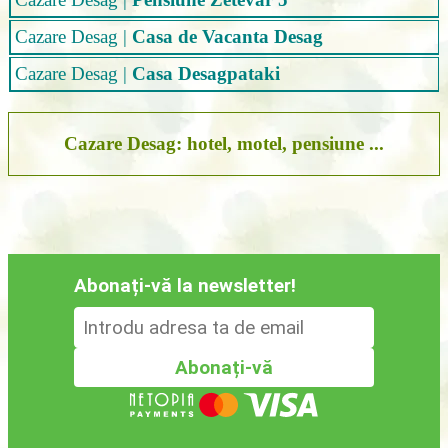
Cazare Desag
|
Casa de Vacanta Desag
Cazare Desag
|
Casa Desagpataki
Cazare Desag: hotel, motel, pensiune ...
Abonați-vă la newsletter!