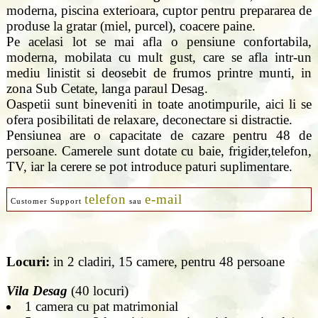
moderna, piscina exterioara, cuptor pentru prepararea de
produse la gratar (miel, purcel), coacere paine.
Pe acelasi lot se mai afla o pensiune confortabila,
moderna, mobilata cu mult gust, care se afla intr-un
mediu linistit si deosebit de frumos printre munti, in
zona Sub Cetate, langa paraul Desag.
Oaspetii sunt bineveniti in toate anotimpurile, aici li se
ofera posibilitati de relaxare, deconectare si distractie.
Pensiunea are o capacitate de cazare pentru 48 de
persoane. Camerele sunt dotate cu baie, frigider,telefon,
TV, iar la cerere se pot introduce paturi suplimentare.
telefon
e-mail
Customer Support
sau
Locuri:
in 2 cladiri, 15 camere, pentru 48 persoane
Vila Desag
(40 locuri)
1 camera cu pat matrimonial