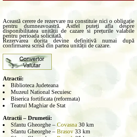
Această cerere de rezervare nu constituie nici o obligație
pentru dumneavoastră. Astfel puteți afla despre
disponibilitatea unității de cazare si prețurile valabile
pentru perioada solicitată.
Rezervarea dorita devine definitivă numai după
confirmarea scrisă din partea unității de cazare.
Atractii:
Biblioteca Judeteana
Muzeul National Secuiesc
Biserica fortificata (reformata)
Teatrul Maghiar de Stat
Atractii – Drumetii:
Sfantu Gheorghe –
Covasna
30 km
Sfantu Gheorghe –
Brasov
33 km