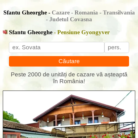
Sfantu Gheorghe -
Cazare
- Romania - Transilvania
- Judetul Covasna
Sfantu Gheorghe
- Pensiune Gyongyver
Căutare
Peste 2000 de unități de cazare vă așteaptă
în România!