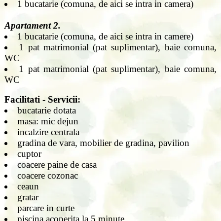
1 bucatarie (comuna, de aici se intra in camera)
Apartament 2.
1 bucatarie (comuna, de aici se intra in camere)
1 pat matrimonial (pat suplimentar), baie comuna,
WC
1 pat matrimonial (pat suplimentar), baie comuna,
WC
Facilitati - Servicii:
bucatarie dotata
masa: mic dejun
incalzire centrala
gradina de vara, mobilier de gradina, pavilion
cuptor
coacere paine de casa
coacere cozonac
ceaun
gratar
parcare in curte
piscina acoperita la 5 minute