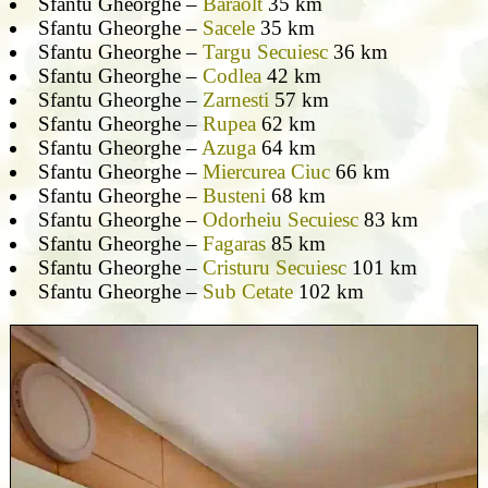
Sfantu Gheorghe –
Baraolt
35 km
Sfantu Gheorghe –
Sacele
35 km
Sfantu Gheorghe –
Targu Secuiesc
36 km
Sfantu Gheorghe –
Codlea
42 km
Sfantu Gheorghe –
Zarnesti
57 km
Sfantu Gheorghe –
Rupea
62 km
Sfantu Gheorghe –
Azuga
64 km
Sfantu Gheorghe –
Miercurea Ciuc
66 km
Sfantu Gheorghe –
Busteni
68 km
Sfantu Gheorghe –
Odorheiu Secuiesc
83 km
Sfantu Gheorghe –
Fagaras
85 km
Sfantu Gheorghe –
Cristuru Secuiesc
101 km
Sfantu Gheorghe –
Sub Cetate
102 km