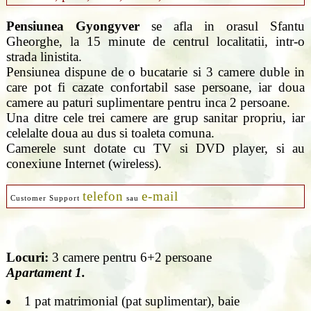
Pensiunea Gyongyver
se afla in orasul Sfantu
Gheorghe, la 15 minute de centrul localitatii, intr-o
strada linistita.
Pensiunea dispune de o bucatarie si 3 camere duble in
care pot fi cazate confortabil sase persoane, iar doua
camere au paturi suplimentare pentru inca 2 persoane.
Una ditre cele trei camere are grup sanitar propriu, iar
celelalte doua au dus si toaleta comuna.
Camerele sunt dotate cu TV si DVD player, si au
conexiune Internet (wireless).
telefon
e-mail
Customer Support
sau
Locuri:
3 camere pentru 6+2 persoane
Apartament 1.
1 pat matrimonial (pat suplimentar), baie