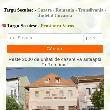
Targu Secuiesc -
Cazare - Romania - Transilvania -
Judetul Covasna
Targu Secuiesc
- Pensiunea Voros
Căutare
Peste 2000 de unități de cazare vă așteaptă
în România!