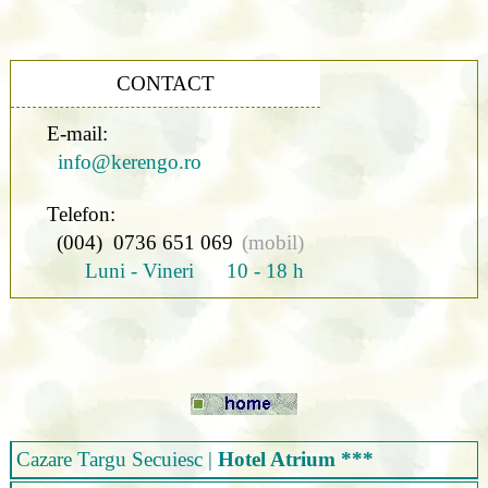
CONTACT
E-mail:
info@kerengo.ro
Telefon:
(004) 0736 651 069
(mobil)
Luni - Vineri 10 - 18 h
Cazare Targu Secuiesc
|
Hotel Atrium ***