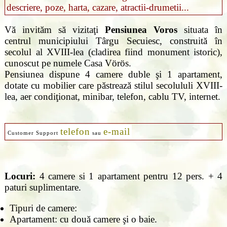
descriere, poze, harta, cazare, atractii-drumetii...
Vă invităm să vizitaţi
Pensiunea Voros
situata în
centrul municipiului Târgu Secuiesc, construită în
secolul al XVIII-lea (cladirea fiind monument istoric),
cunoscut pe numele Casa Vörös.
Pensiunea dispune 4 camere duble şi 1 apartament,
dotate cu mobilier care păstrează stilul secolululi XVIII-
lea, aer condiţionat, minibar, telefon, cablu TV, internet.
telefon
e-mail
Customer Support
sau
Locuri:
4 camere si 1 apartament pentru 12 pers. + 4
paturi suplimentare.
Tipuri de camere:
Apartament: cu două camere şi o baie.