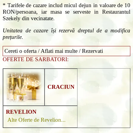
* Tarifele de cazare includ micul dejun in valoare de 10
RON/persoana, iar masa se serveste in Restaurantul
Szekely din vecinatate.
Unitatea de cazare își rezervă dreptul de a modifica
prețurile.
Cereti o oferta / Aflati mai multe / Rezervati
OFERTE DE SARBATORI:
CRACIUN
REVELION
Alte Oferte de Revelion...