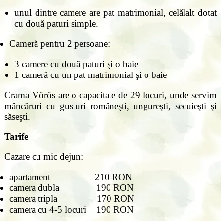
unul dintre camere are pat matrimonial, celălalt dotat
cu două paturi simple.
Cameră pentru 2 persoane:
3 camere cu două paturi şi o baie
1 cameră cu un pat matrimonial şi o baie
Crama Vörös are o capacitate de 29 locuri, unde servim
mâncăruri cu gusturi româneşti, ungureşti, secuieşti şi
săseşti.
Tarife
Cazare cu mic dejun:
apartament 210 RON
camera dubla 190 RON
camera tripla 170 RON
camera cu 4-5 locuri 190 RON