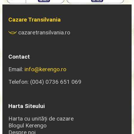
Cazare Transilvania
cazaretransilvania.ro
Contact
Email:
info@kerengo.ro
Telefon: (004) 0736 651 069
Harta Siteului
Harta cu unități de cazare
Blogul Kerengo
Despre noi