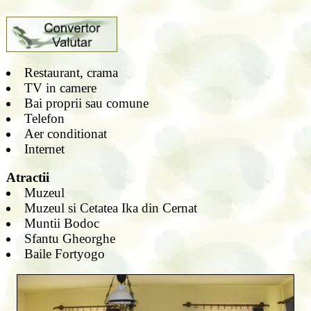
Restaurant, crama
TV in camere
Bai proprii sau comune
Telefon
Aer conditionat
Internet
Atractii
Muzeul
Muzeul si Cetatea Ika din Cernat
Muntii Bodoc
Sfantu Gheorghe
Baile Fortyogo