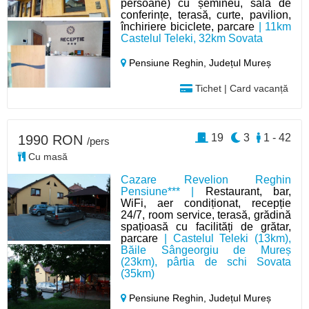
persoane) cu șemineu, sală de
conferințe, terasă, curte, pavilion,
închiriere biciclete, parcare
| 11km
Castelul Teleki, 32km Sovata
Pensiune Reghin,
Județul Mureș
Tichet | Card vacanță
19
3
1 - 42
1990 RON
/pers
Cu masă
Cazare Revelion Reghin
Pensiune*** |
Restaurant, bar,
WiFi, aer condiționat, recepție
24/7, room service, terasă, grădină
spațioasă cu facilități de grătar,
parcare
| Castelul Teleki (13km),
Băile Sângeorgiu de Mureș
(23km), pârtia de schi Sovata
(35km)
Pensiune Reghin,
Județul Mureș