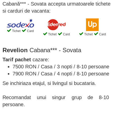
Cabană*** - Sovata accepta urmatoarele tichete
si carduri de vacanta:
Tichet
Card
Tichet
Card
Tichet
Card
Revelion
Cabana*** - Sovata
Tarif pachet
cazare:
7500 RON / Casa / 3 nopti / 8-10 persoane
7900 RON / Casa / 4 nopti / 8-10 persoane
Se inchiriaza etajul, si livingul si bucataria.
Recomandat unui singur grup de 8-10
persoane.