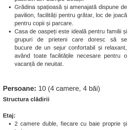
Grădina spațioasă și amenajată dispune de
pavilion, facilități pentru grătar, loc de joacă
pentru copii și parcare.
Casa de oaspeți este ideală pentru familii și
grupuri de prieteni care doresc să se
bucure de un sejur confortabil și relaxant,
având toate facilitățile necesare pentru o
vacanță de neuitat.
Persoane:
10 (4 camere, 4 băi)
Structura clădirii
Etaj:
2 camere duble, fiecare cu baie proprie și