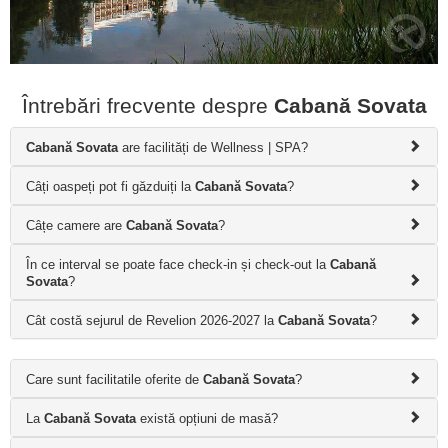
Întrebări frecvente despre
Cabană Sovata
Cabană Sovata
are facilități de Wellness | SPA?
Câți oaspeți pot fi găzduiți la
Cabană Sovata
?
Câțe camere are
Cabană Sovata
?
În ce interval se poate face check-in și check-out la
Cabană
Sovata
?
Cât costă sejurul de Revelion 2026-2027 la
Cabană Sovata
?
Care sunt facilitatile oferite de
Cabană Sovata
?
La
Cabană Sovata
există opțiuni de masă?