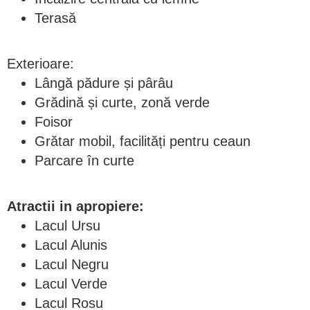
Terasă
Exterioare:
Lângă pădure și pârâu
Grădină și curte, zonă verde
Foisor
Grătar mobil, facilități pentru ceaun
Parcare în curte
Atractii in apropiere:
Lacul Ursu
Lacul Alunis
Lacul Negru
Lacul Verde
Lacul Rosu