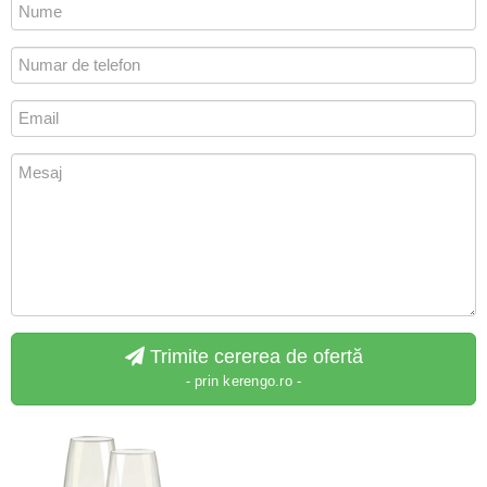
Trimite cererea de ofertă
- prin kerengo.ro -