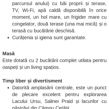
parcursul anului) cu băi proprii și terase,
TV, Wi-Fi, apă caldă disponibilă în orice
moment, un hol mare, un frigider mare cu
congelator, două terase (una mai mică) și o
terasă cu bucătărie deschisă.
Curățenia și igiena sunt garantate.
Masă
Este dotată cu 2 bucătării complet utilata pentru
oaspeți și un living spațios.
Timp liber și divertisment
Datorită amplasării centrale, este un punct
de plecare excelent pentru explorarea
Lacului Ursu, Salinei Praid și lacurilor cu
păstrăvi din Câmpu Cetății.