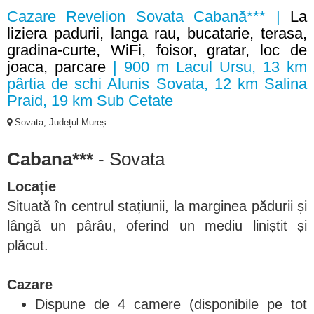
Cazare Revelion Sovata Cabană*** |
La
liziera padurii, langa rau, bucatarie, terasa,
gradina-curte, WiFi, foisor, gratar, loc de
joaca, parcare
| 900 m Lacul Ursu, 13 km
pârtia de schi Alunis Sovata, 12 km Salina
Praid, 19 km Sub Cetate
Sovata, Județul Mureș
Cabana***
- Sovata
Locație
Situată în centrul stațiunii, la marginea pădurii și
lângă un pârâu, oferind un mediu liniștit și
plăcut.
Cazare
Dispune de 4 camere (disponibile pe tot