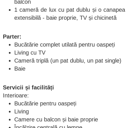
balcon
1 cameră de lux cu pat dublu și o canapea
extensibilă - baie proprie, TV și chicinetă
Parter:
Bucătărie complet utilată pentru oaspeți
Living cu TV
Cameră triplă (un pat dublu, un pat single)
Baie
Servicii și facilități
Interioare:
Bucătărie pentru oaspeți
Living
Camere cu balcon și baie proprie
Încălzire centrală cu lemne