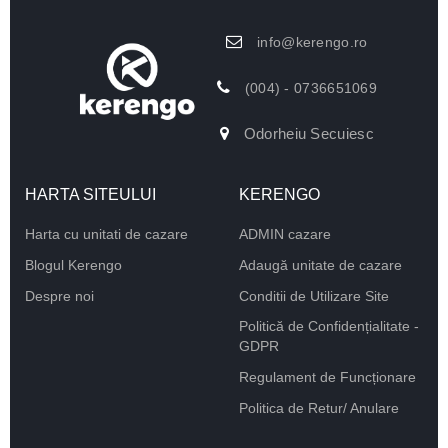
info@kerengo.ro
(004) - 0736651069
Odorheiu Secuiesc
HARTA SITEULUI
KERENGO
Harta cu unitati de cazare
ADMIN cazare
Blogul Kerengo
Adaugă unitate de cazare
Despre noi
Conditii de Utilizare Site
Politică de Confidențialitate -
GDPR
Regulament de Funcționare
Politica de Retur/ Anulare