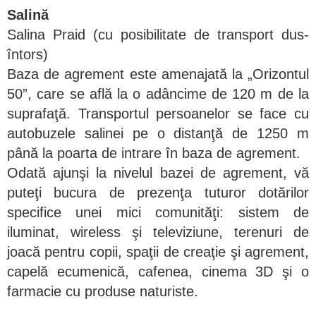
Salină
Salina Praid (cu posibilitate de transport dus-
întors)
Baza de agrement este amenajată la „Orizontul
50”, care se află la o adâncime de 120 m de la
suprafaţă. Transportul persoanelor se face cu
autobuzele salinei pe o distanţă de 1250 m
până la poarta de intrare în baza de agrement.
Odată ajunşi la nivelul bazei de agrement, vă
puteţi bucura de prezenţa tuturor dotărilor
specifice unei mici comunităţi: sistem de
iluminat, wireless şi televiziune, terenuri de
joacă pentru copii, spaţii de creaţie şi agrement,
capelă ecumenică, cafenea, cinema 3D şi o
farmacie cu produse naturiste.