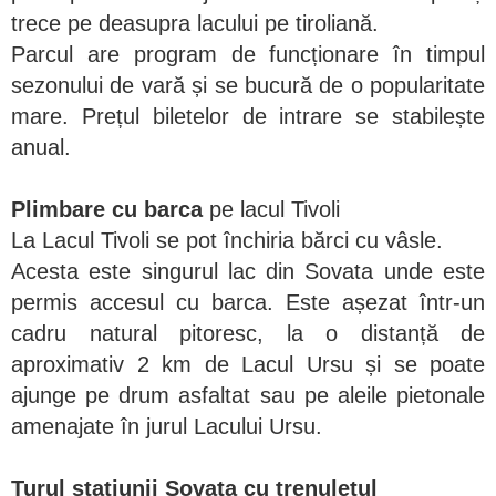
trece pe deasupra lacului pe tiroliană.
Parcul are program de funcționare în timpul
sezonului de vară și se bucură de o popularitate
mare. Prețul biletelor de intrare se stabilește
anual.
Plimbare cu barca
pe lacul Tivoli
La Lacul Tivoli se pot închiria bărci cu vâsle.
Acesta este singurul lac din Sovata unde este
permis accesul cu barca. Este așezat într-un
cadru natural pitoresc, la o distanță de
aproximativ 2 km de Lacul Ursu și se poate
ajunge pe drum asfaltat sau pe aleile pietonale
amenajate în jurul Lacului Ursu.
Turul stațiunii Sovata cu trenulețul