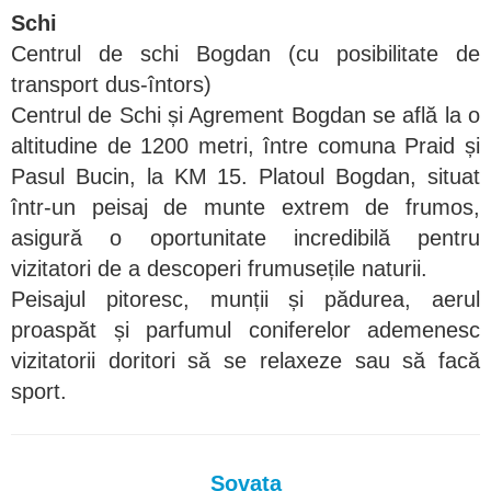
Schi
Centrul de schi Bogdan (cu posibilitate de
transport dus-întors)
Centrul de Schi și Agrement Bogdan se află la o
altitudine de 1200 metri, între comuna Praid și
Pasul Bucin, la KM 15. Platoul Bogdan, situat
într-un peisaj de munte extrem de frumos,
asigură o oportunitate incredibilă pentru
vizitatori de a descoperi frumusețile naturii.
Peisajul pitoresc, munții și pădurea, aerul
proaspăt și parfumul coniferelor ademenesc
vizitatorii doritori să se relaxeze sau să facă
sport.
Sovata