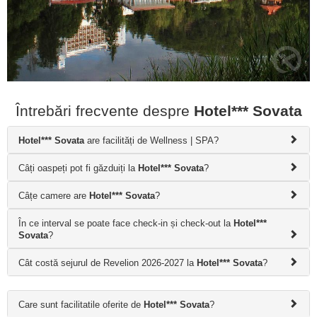
Întrebări frecvente despre
Hotel*** Sovata
Hotel*** Sovata
are facilități de Wellness | SPA?
Câți oaspeți pot fi găzduiți la
Hotel*** Sovata
?
Câțe camere are
Hotel*** Sovata
?
În ce interval se poate face check-in și check-out la
Hotel***
Sovata
?
Cât costă sejurul de Revelion 2026-2027 la
Hotel*** Sovata
?
Care sunt facilitatile oferite de
Hotel*** Sovata
?