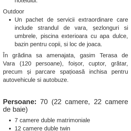
hotelului.
Outdoor
Un pachet de servicii extraordinare care
include strandul de vara, șezlonguri si
umbrele, piscina exterioara cu apa dulce,
bazin pentru copii, si loc de joaca.
În grădina sa amenajata, gasim Terasa de
Vara (120 persoane), foișor, cuptor, grătar,
precum și parcare spațioasă inchisa pentru
autovehicule si autobuze.
Persoane:
70 (22 camere, 22 camere
de baie)
7 camere duble matrimoniale
12 camere duble twin