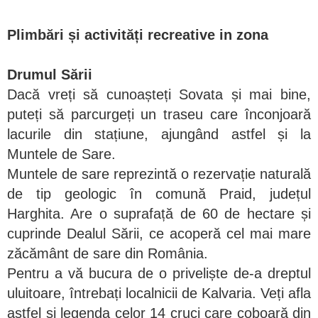
Plimbări și activități recreative in zona
Drumul Sării
Dacă vreți să cunoașteți Sovata și mai bine,
puteți să parcurgeți un traseu care înconjoară
lacurile din stațiune, ajungând astfel și la
Muntele de Sare.
Muntele de sare reprezintă o rezervație naturală
de tip geologic în comună Praid, județul
Harghita. Are o suprafață de 60 de hectare și
cuprinde Dealul Sării, ce acoperă cel mai mare
zăcământ de sare din România.
Pentru a vă bucura de o priveliște de-a dreptul
uluitoare, întrebați localnicii de Kalvaria. Veți afla
astfel și legenda celor 14 cruci care coboară din