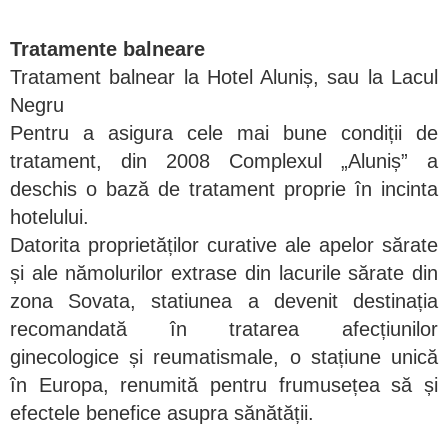
Tratamente balneare
Tratament balnear la Hotel Aluniș, sau la Lacul
Negru
Pentru a asigura cele mai bune condiții de
tratament, din 2008 Complexul „Aluniș” a
deschis o bază de tratament proprie în incinta
hotelului.
Datorita proprietăților curative ale apelor sărate
și ale nămolurilor extrase din lacurile sărate din
zona Sovata, statiunea a devenit destinația
recomandată în tratarea afecțiunilor
ginecologice și reumatismale, o stațiune unică
în Europa, renumită pentru frumusețea să și
efectele benefice asupra sănătății.