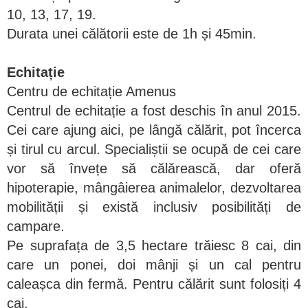
10, 13, 17, 19.
Durata unei călătorii este de 1h și 45min.
Echitație
Centru de echitație Amenus
Centrul de echitație a fost deschis în anul 2015.
Cei care ajung aici, pe lângă călărit, pot încerca
și tirul cu arcul. Specialiștii se ocupă de cei care
vor să învețe să călărească, dar oferă
hipoterapie, mângâierea animalelor, dezvoltarea
mobilității și există inclusiv posibilități de
campare.
Pe suprafața de 3,5 hectare trăiesc 8 cai, din
care un ponei, doi mânji și un cal pentru
caleașca din fermă. Pentru călărit sunt folosiți 4
cai.