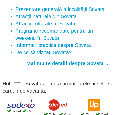
Prezentare generală a localității Sovata
Atracții naturale din Sovata
Atracții culturale în Sovata
Programe recomandate pentru un
weekend în Sovata
Informații practice despre Sovata
De ce să vizitați Sovata?
Mai multe detalii despre Sovata ...
Hotel*** - Sovata accepta urmatoarele tichete si
carduri de vacanta:
Tichet
Card
Tichet
Card
Tichet
Card