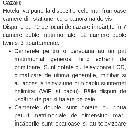
Cazare
Hotelul va pune la dispoziție cele mai frumoase
camere din stațiune, cu o panorama de vis.
Dispune de 70 de locuri de cazare împărţite în 7
camere duble matrimoniale, 12 camere duble
twin și 3 apartamente.
Camerele pentru o persoana au un pat
matrimonial generos, fiind extrem de
primitoare. Sunt dotate cu televizoare LCD,
climatizare de ultima generație, minibar si
au acces la televiziune prin cablu si internet
nelimitat (WiFi si cablu). Băile dispun de
uscător de par si halate de baie.
Camerele double sunt dotate cu doua
paturi matrimoniale de dimensiuni mari.
Încăperile sunt spațioase si au televizoare