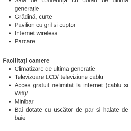
Sala de conferința cu dotări de ultima
generație
Grădină, curte
Pavilion cu gril si cuptor
Internet wireless
Parcare
Facilitați camere
Climatizare de ultima generație
Televizoare LCD/ televiziune cablu
Acces gratuit nelimitat la internet (cablu si
Wifi)/
Minibar
Bai dotate cu uscător de par si halate de
baie