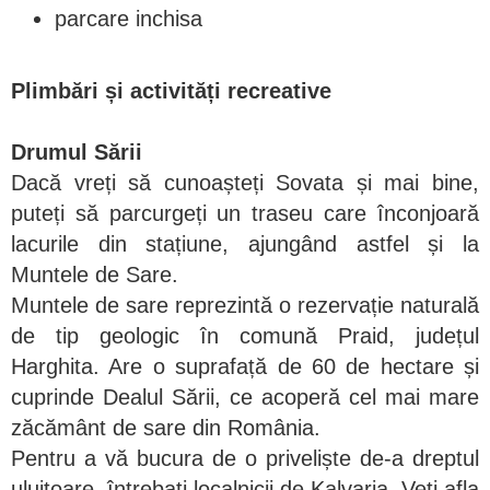
parcare inchisa
Plimbări și activități recreative
Drumul Sării
Dacă vreți să cunoașteți Sovata și mai bine,
puteți să parcurgeți un traseu care înconjoară
lacurile din stațiune, ajungând astfel și la
Muntele de Sare.
Muntele de sare reprezintă o rezervație naturală
de tip geologic în comună Praid, județul
Harghita. Are o suprafață de 60 de hectare și
cuprinde Dealul Sării, ce acoperă cel mai mare
zăcământ de sare din România.
Pentru a vă bucura de o priveliște de-a dreptul
uluitoare, întrebați localnicii de Kalvaria. Veți afla