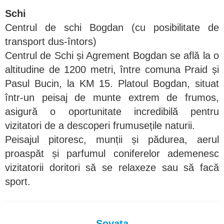
Schi
Centrul de schi Bogdan (cu posibilitate de
transport dus-întors)
Centrul de Schi și Agrement Bogdan se află la o
altitudine de 1200 metri, între comuna Praid și
Pasul Bucin, la KM 15. Platoul Bogdan, situat
într-un peisaj de munte extrem de frumos,
asigură o oportunitate incredibilă pentru
vizitatori de a descoperi frumusețile naturii.
Peisajul pitoresc, munții și pădurea, aerul
proaspăt și parfumul coniferelor ademenesc
vizitatorii doritori să se relaxeze sau să facă
sport.
Sovata