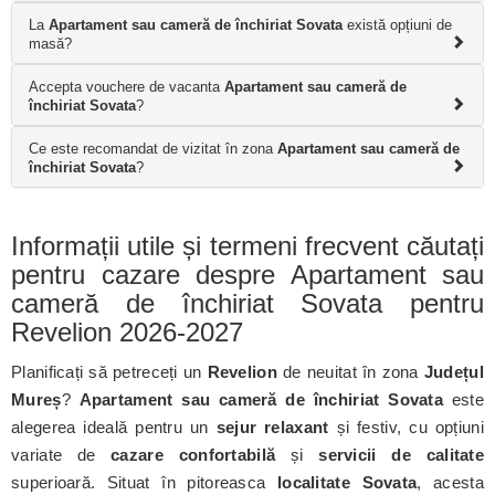
La
Apartament sau cameră de închiriat Sovata
există opțiuni de
masă?
Accepta vouchere de vacanta
Apartament sau cameră de
închiriat Sovata
?
Ce este recomandat de vizitat în zona
Apartament sau cameră de
închiriat Sovata
?
Informații utile și termeni frecvent căutați
pentru cazare despre Apartament sau
cameră de închiriat Sovata pentru
Revelion 2026-2027
Planificați să petreceți un
Revelion
de neuitat în zona
Județul
Mureș
?
Apartament sau cameră de închiriat Sovata
este
alegerea ideală pentru un
sejur relaxant
și festiv, cu opțiuni
variate de
cazare confortabilă
și
servicii de calitate
superioară. Situat în pitoreasca
localitate Sovata
, acesta