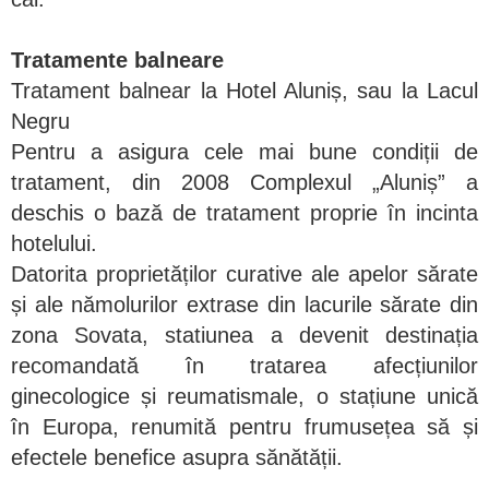
Tratamente balneare
Tratament balnear la Hotel Aluniș, sau la Lacul
Negru
Pentru a asigura cele mai bune condiții de
tratament, din 2008 Complexul „Aluniș” a
deschis o bază de tratament proprie în incinta
hotelului.
Datorita proprietăților curative ale apelor sărate
și ale nămolurilor extrase din lacurile sărate din
zona Sovata, statiunea a devenit destinația
recomandată în tratarea afecțiunilor
ginecologice și reumatismale, o stațiune unică
în Europa, renumită pentru frumusețea să și
efectele benefice asupra sănătății.