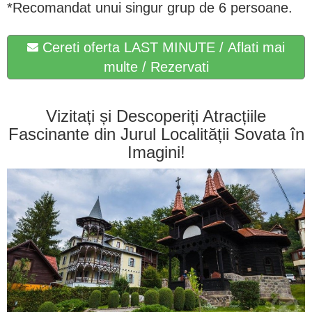
*Recomandat unui singur grup de 6 persoane.
Cereti oferta LAST MINUTE / Aflati mai
multe / Rezervati
Vizitați și Descoperiți Atracțiile
Fascinante din Jurul Localității Sovata în
Imagini!