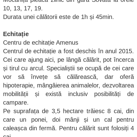
10, 13, 17, 19.
Durata unei călătorii este de 1h și 45min.
Echitație
Centru de echitație Amenus
Centrul de echitație a fost deschis în anul 2015.
Cei care ajung aici, pe lângă călărit, pot încerca
și tirul cu arcul. Specialiștii se ocupă de cei care
vor să învețe să călărească, dar oferă
hipoterapie, mângâierea animalelor, dezvoltarea
mobilității și există inclusiv posibilități de
campare.
Pe suprafața de 3,5 hectare trăiesc 8 cai, din
care un ponei, doi mânji și un cal pentru
caleașca din fermă. Pentru călărit sunt folosiți 4
cai.