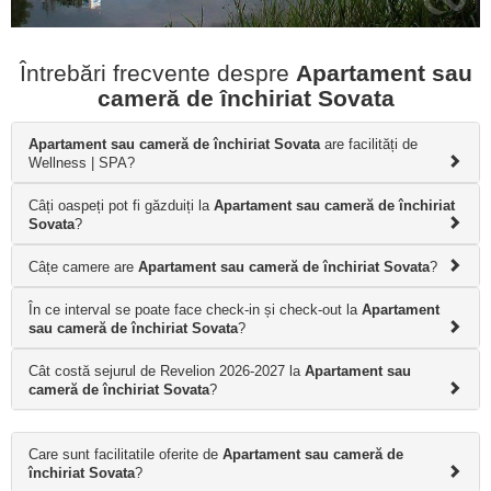
Întrebări frecvente despre
Apartament sau
cameră de închiriat Sovata
Apartament sau cameră de închiriat Sovata
are facilități de
Wellness | SPA?
Câți oaspeți pot fi găzduiți la
Apartament sau cameră de închiriat
Sovata
?
Câțe camere are
Apartament sau cameră de închiriat Sovata
?
În ce interval se poate face check-in și check-out la
Apartament
sau cameră de închiriat Sovata
?
Cât costă sejurul de Revelion 2026-2027 la
Apartament sau
cameră de închiriat Sovata
?
Care sunt facilitatile oferite de
Apartament sau cameră de
închiriat Sovata
?