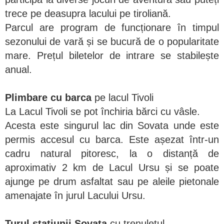
trece pe deasupra lacului pe tiroliană.
Parcul are program de funcționare în timpul
sezonului de vară și se bucură de o popularitate
mare. Prețul biletelor de intrare se stabilește
anual.
Plimbare cu barca
pe lacul Tivoli
La Lacul Tivoli se pot închiria bărci cu vâsle.
Acesta este singurul lac din Sovata unde este
permis accesul cu barca. Este așezat într-un
cadru natural pitoresc, la o distanță de
aproximativ 2 km de Lacul Ursu și se poate
ajunge pe drum asfaltat sau pe aleile pietonale
amenajate în jurul Lacului Ursu.
Turul stațiunii Sovata
cu trenulețul