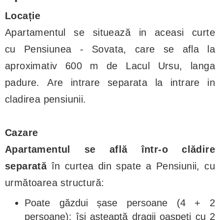
Locație
Apartamentul se situează in aceasi curte
cu Pensiunea - Sovata, care se afla la
aproximativ 600 m de Lacul Ursu, langa
padure. Are intrare separata la intrare in
cladirea pensiunii.
Cazare
Apartamentul se află într-o clădire
separată
în curtea din spate a Pensiunii, cu
următoarea structură:
Poate găzdui șase persoane (4 + 2
persoane): își așteaptă dragii oaspeți cu 2