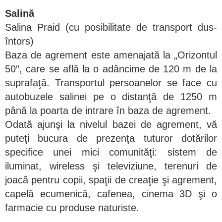
Salină
Salina Praid (cu posibilitate de transport dus-
întors)
Baza de agrement este amenajată la „Orizontul
50”, care se află la o adâncime de 120 m de la
suprafaţă. Transportul persoanelor se face cu
autobuzele salinei pe o distanţă de 1250 m
până la poarta de intrare în baza de agrement.
Odată ajunşi la nivelul bazei de agrement, vă
puteţi bucura de prezenţa tuturor dotărilor
specifice unei mici comunităţi: sistem de
iluminat, wireless şi televiziune, terenuri de
joacă pentru copii, spaţii de creaţie şi agrement,
capelă ecumenică, cafenea, cinema 3D şi o
farmacie cu produse naturiste.